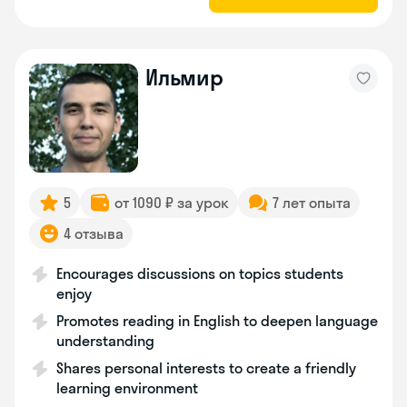
Ильмир
5
от 1090 ₽ за урок
7 лет опыта
4 отзыва
Encourages discussions on topics students
enjoy
Promotes reading in English to deepen language
understanding
Shares personal interests to create a friendly
learning environment