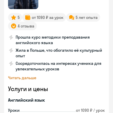
5
от 1090 ₽ за урок
5 лет опыта
4 отзыва
Прошла курс методики преподавания
английского языка
Жила в Польше, что обогатило её культурный
опыт
Сосредоточилась на интересах ученика для
увлекательных уроков
Читать дальше
Услуги и цены
Английский язык
Уроки
от 1090 ₽ / урок