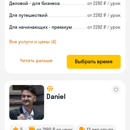
Деловой - для бизнеса
от 2282 ₽ / урок
Для путешествий
от 2282 ₽ / урок
Для начинающих - премиум
от 2282 ₽ / урок
Все услуги и цены (4)
Читать дальше
Выбрать время
Daniel
5
от 3190 ₽ за урок
13 лет опыта