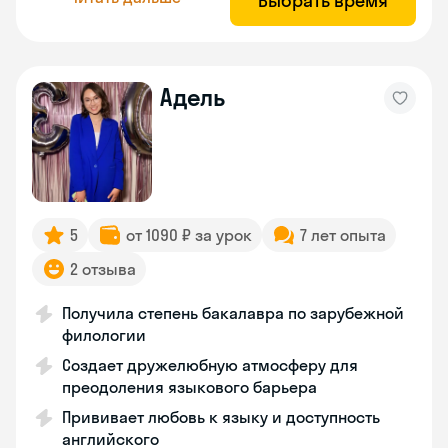
Выбрать время
Адель
5
от 1090 ₽ за урок
7 лет опыта
2 отзыва
Получила степень бакалавра по зарубежной
филологии
Создает дружелюбную атмосферу для
преодоления языкового барьера
Прививает любовь к языку и доступность
английского