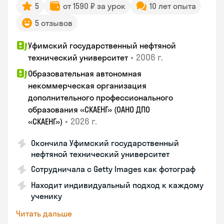
5
от 1590 ₽ за урок
10 лет опыта
5 отзывов
Уфимский государственный нефтяной
•
2006 г.
технический университет
Образовательная автономная
некоммерческая организация
дополнительного профессионального
образования «СКАЕНГ» (ОАНО ДПО
•
2026 г.
«СКАЕНГ»)
Окончила Уфимский государственный
нефтяной технический университет
Сотрудничала с Getty Images как фотограф
Находит индивидуальный подход к каждому
ученику
Читать дальше