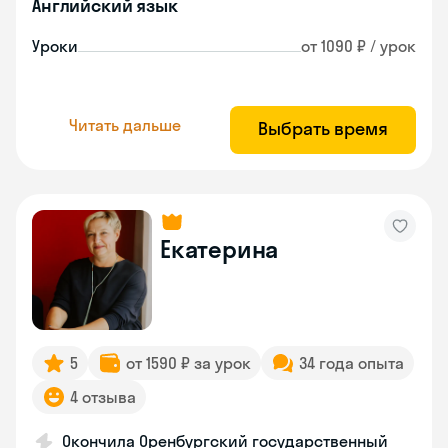
Английский язык
Уроки
от 1090 ₽ / урок
Читать дальше
Выбрать время
Екатерина
5
от 1590 ₽ за урок
34 года опыта
4 отзыва
Окончила Оренбургский государственный