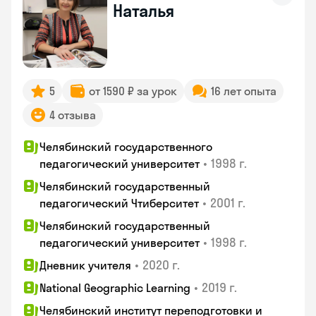
Наталья
5
от 1590 ₽ за урок
16 лет опыта
4 отзыва
Челябинский государственного
•
1998 г.
педагогический университет
Челябинский государственный
•
2001 г.
педагогический Чтиберситет
Челябинский государственный
•
1998 г.
педагогический университет
•
2020 г.
Дневник учителя
•
2019 г.
National Geographic Learning
Челябинский институт переподготовки и