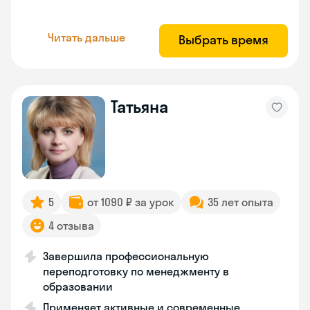
Читать дальше
Выбрать время
Татьяна
5
от 1090 ₽ за урок
35 лет опыта
4 отзыва
Завершила профессиональную
переподготовку по менеджменту в
образовании
Применяет активные и современные