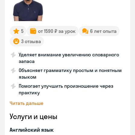
5
от 1590 ₽ за урок
6 лет опыта
3 отзыва
Уделяет внимание увеличению словарного
запаса
Объясняет грамматику простым и понятным
языком
Помогает улучшить произношение через
практику
Читать дальше
Услуги и цены
Английский язык