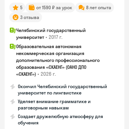
5
от 1590 ₽ за урок
8 лет опыта
3 отзыва
Челябинский государственный
•
2017 г.
университет
Образовательная автономная
некоммерческая организация
дополнительного профессионального
образования «СКАЕНГ» (ОАНО ДПО
•
2026 г.
«СКАЕНГ»)
Окончил Челябинский государственный
университет по лингвистике
Уделяет внимание грамматике и
разговорным навыкам
Создает дружелюбную атмосферу для
обучения