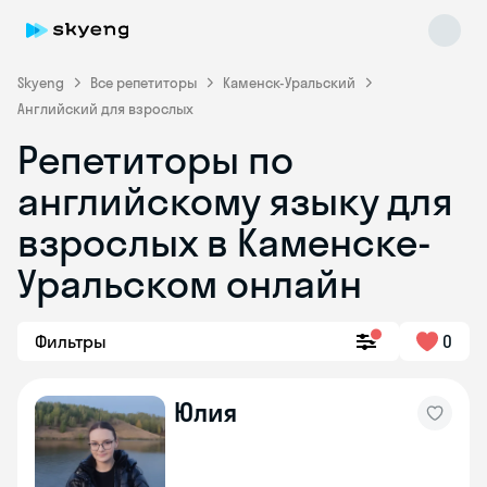
Skyeng
Все репетиторы
Каменск-Уральский
Английский для взрослых
Репетиторы по
английскому языку для
взрослых в Каменске-
Уральском онлайн
Skyeng Chat
online
Фильтры
0
Юлия