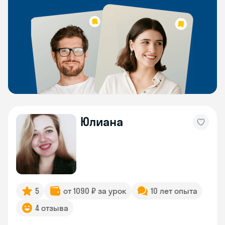
Юлиана
5
от 1090 ₽ за урок
10 лет опыта
4 отзыва