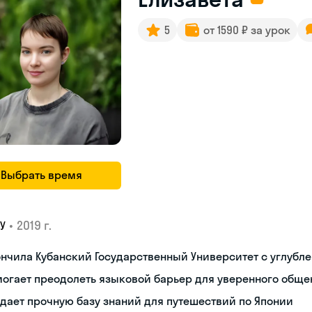
5
от 1590 ₽ за урок
Выбрать время
•
2019 г.
У
нчила Кубанский Государственный Университет с углубл
огает преодолеть языковой барьер для уверенного обще
дает прочную базу знаний для путешествий по Японии