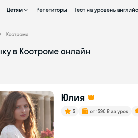
Детям
Репетиторы
Тест на уровень англий
Кострома
ыку в Костроме онлайн
Юлия
5
от 1590 ₽ за урок