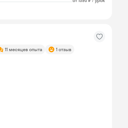
от 1590 ₽ / урок
11 месяцев опыта
1 отзыв
Skyeng Chat
online