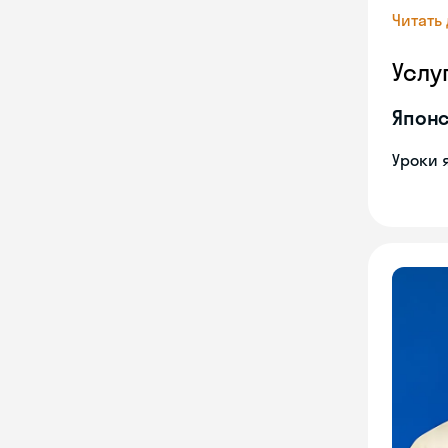
Читать
Услу
Японс
Уроки 