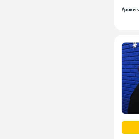
Уроки 