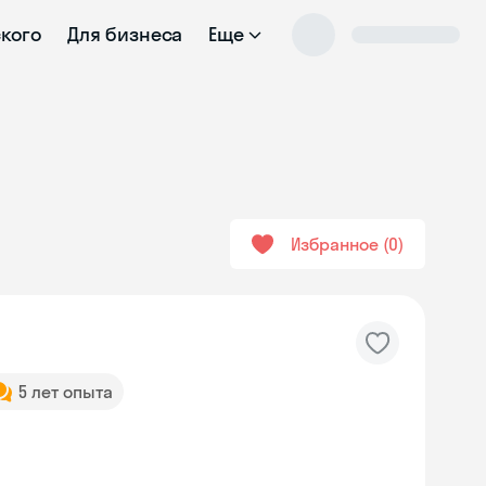
ского
Для бизнеса
Еще
Избранное
0
5 лет опыта