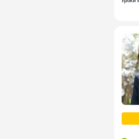
Уроки 