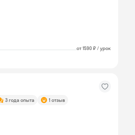
от 1590 ₽ / урок
3 года опыта
1 отзыв