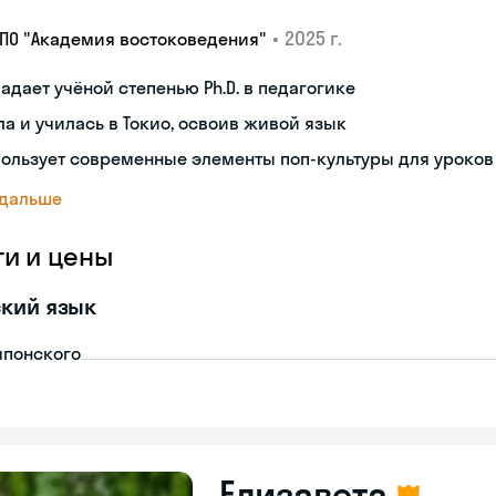
•
2025 г.
ДПО "Академия востоковедения"
адает учёной степенью Ph.D. в педагогике
а и училась в Токио, освоив живой язык
ользует современные элементы поп-культуры для уроков
 дальше
ги и цены
кий язык
японского
Елизавета