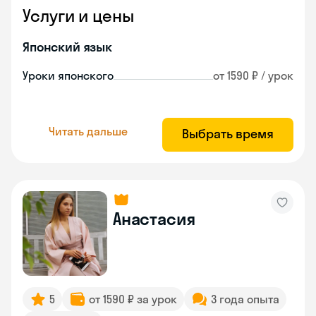
Услуги и цены
Японский язык
Уроки японского
от 1590 ₽ / урок
Читать дальше
Выбрать время
Анастасия
5
от 1590 ₽ за урок
3 года опыта