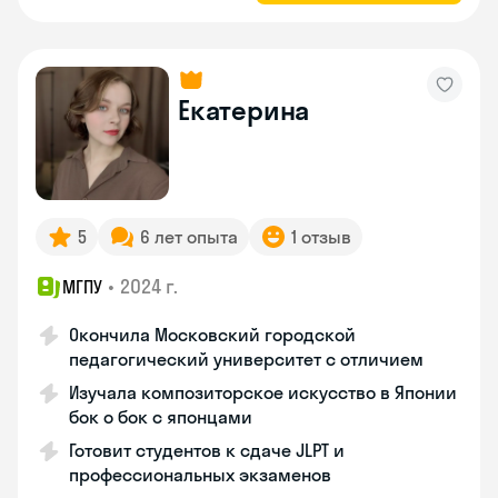
Екатерина
5
6 лет опыта
1 отзыв
•
2024 г.
МГПУ
Окончила Московский городской
педагогический университет с отличием
Изучала композиторское искусство в Японии
бок о бок с японцами
Готовит студентов к сдаче JLPT и
профессиональных экзаменов