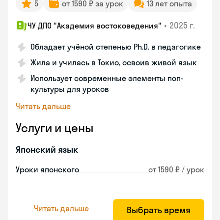
5
от 1590 ₽ за урок
13 лет опыта
•
2025 г.
ЧУ ДПО "Академия востоковедения"
Обладает учёной степенью Ph.D. в педагогике
Жила и училась в Токио, освоив живой язык
Использует современные элементы поп-
культуры для уроков
Читать дальше
Услуги и цены
Японский язык
Уроки японского
от 1590 ₽ / урок
Читать дальше
Выбрать время