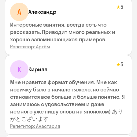
5
★
А
Александр
Интересные занятия, всегда есть что
рассказать. Приводит много реальных и
хорошо запоминающихся примеров.
Репетитор: Артём
5
★
К
Кирилл
Мне нравится формат обучения. Мне как
новичку было в начале тяжело, но сейчас
становится все больше и больше понятно. Я
занимаюсь с удовольствием и даже
немного уже пишу слова на японском) あり
がとございます
Репетитор: Анастасия