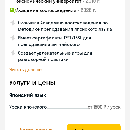
•
2019 г.
экономический университет
•
2026 г.
Академия востоковедения
Окончила Академию востоковедения по
методике преподавания японского языка
Имеет сертификаты TEFL/TESL для
преподавания английского
Создает увлекательные игры для
разговорной практики
Читать дальше
Услуги и цены
Японский язык
Уроки японского
от 1590 ₽ / урок
Читать дальше