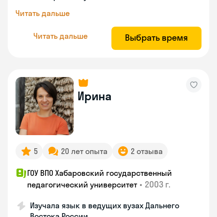
Читать дальше
Читать дальше
Выбрать время
Ирина
5
20 лет опыта
2 отзыва
ГОУ ВПО Хабаровский государственный
•
2003 г.
педагогический университет
Изучала язык в ведущих вузах Дальнего
Востока России