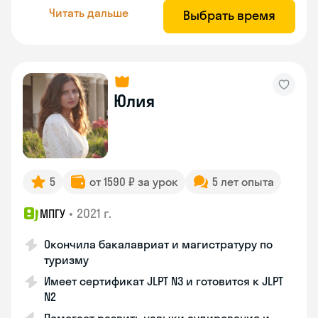
Читать дальше
Выбрать время
Юлия
5
от 1590 ₽ за урок
5 лет опыта
•
2021 г.
МПГУ
Окончила бакалавриат и магистратуру по
туризму
Имеет сертификат JLPT N3 и готовится к JLPT
N2