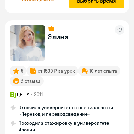
Выбрать время
Элина
5
от 1590 ₽ за урок
10 лет опыта
2 отзыва
•
2011 г.
ДВГГУ
Окончила университет по специальности
«Перевод и переводоведение»
Проходила стажировку в университете
Японии