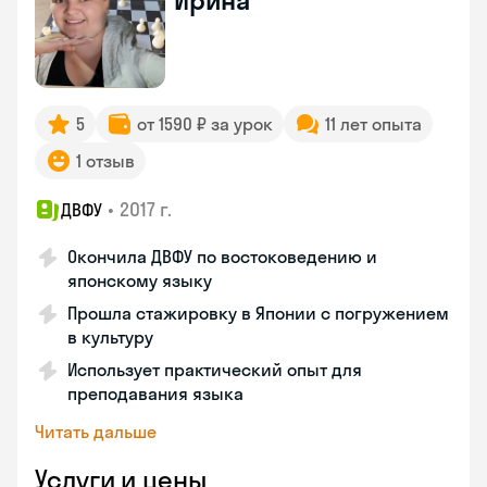
Ирина
5
от 1590 ₽ за урок
11 лет опыта
1 отзыв
•
2017 г.
ДВФУ
Окончила ДВФУ по востоковедению и
японскому языку
Прошла стажировку в Японии с погружением
в культуру
Использует практический опыт для
преподавания языка
Читать дальше
Услуги и цены