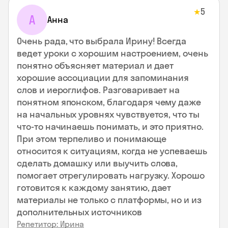
5
★
А
Анна
Очень рада, что выбрала Ирину! Всегда
ведет уроки с хорошим настроением, очень
понятно объясняет материал и дает
хорошие ассоциации для запоминания
слов и иероглифов. Разговаривает на
понятном японском, благодаря чему даже
на начальных уровнях чувствуется, что ты
что-то начинаешь понимать, и это приятно.
При этом терпеливо и понимающе
относится к ситуациям, когда не успеваешь
сделать домашку или выучить слова,
помогает отрегулировать нагрузку. Хорошо
готовится к каждому занятию, дает
материалы не только с платформы, но и из
дополнительных источников
Репетитор: Ирина