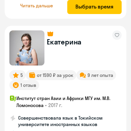
Читать дальше
Выбрать время
Екатерина
5
от 1590 ₽ за урок
9 лет опыта
1 отзыв
Институт стран Азии и Африки МГУ им. М.В.
•
2017 г.
Ломоносова
Совершенствовала язык в Токийском
университете иностранных языков