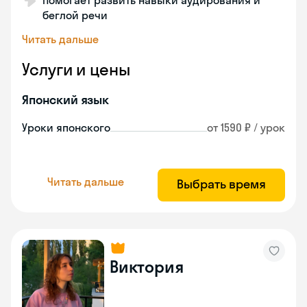
Помогает развить навыки аудирования и
беглой речи
Читать дальше
Услуги и цены
Японский язык
Уроки японского
от 1590 ₽ / урок
Читать дальше
Выбрать время
Виктория