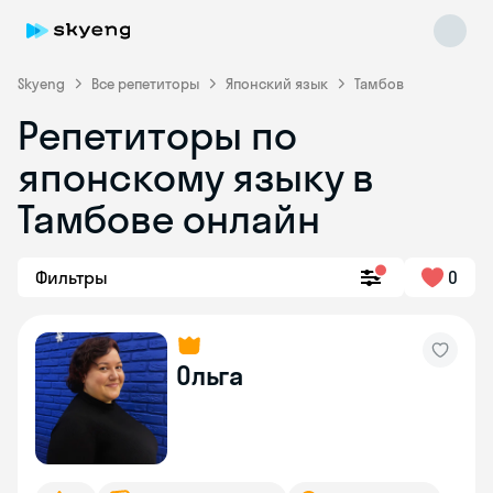
Skyeng
Все репетиторы
Японский язык
Тамбов
Репетиторы по
японскому языку в
Тамбове онлайн
Фильтры
0
Skyeng Chat
online
Ольга