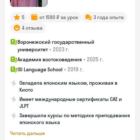
5
от 1590 ₽ за урок
3 года опыта
4 отзыва
Воронежский государственный
•
2023 г.
университет
•
2025 г.
Академия востоковедения
•
2019 г.
ISI Language School
Овладела японским языком, проживая в
Киото
Имеет международные сертификаты CAE и
JLPT
Завершила курсы по методике преподавания
японского языка
Читать дальше