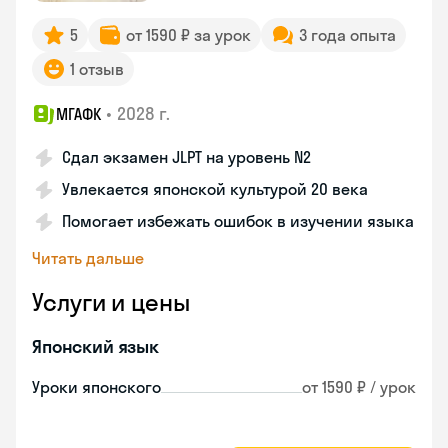
5
от 1590 ₽ за урок
3 года опыта
1 отзыв
•
2028 г.
МГАФК
Сдал экзамен JLPT на уровень N2
Увлекается японской культурой 20 века
Помогает избежать ошибок в изучении языка
Читать дальше
Услуги и цены
Японский язык
Уроки японского
от 1590 ₽ / урок