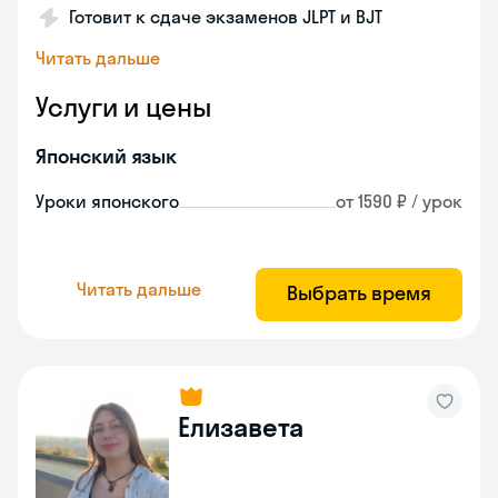
Готовит к сдаче экзаменов JLPT и BJT
Читать дальше
Услуги и цены
Японский язык
Уроки японского
от 1590 ₽ / урок
Читать дальше
Выбрать время
Елизавета