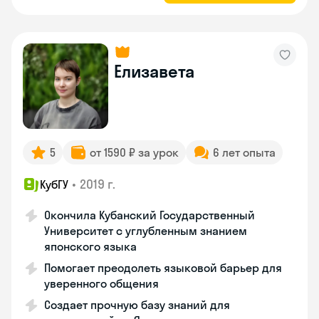
Елизавета
5
от 1590 ₽ за урок
6 лет опыта
•
2019 г.
КубГУ
Окончила Кубанский Государственный
Университет с углубленным знанием
японского языка
Помогает преодолеть языковой барьер для
уверенного общения
Создает прочную базу знаний для