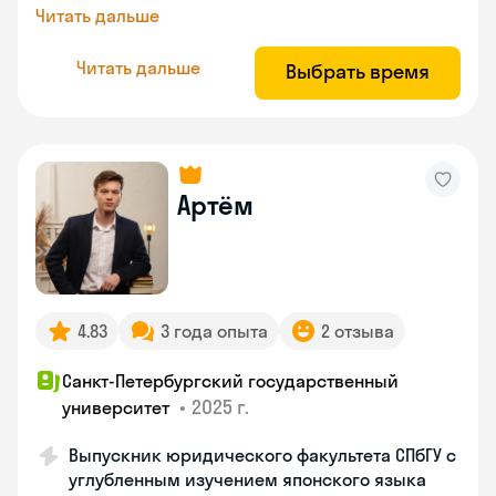
Читать дальше
Читать дальше
Выбрать время
Артём
4.83
3 года опыта
2 отзыва
Санкт-Петербургский государственный
•
2025 г.
университет
Выпускник юридического факультета СПбГУ с
углубленным изучением японского языка