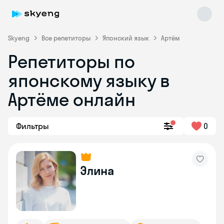
Skyeng
Все репетиторы
Японский язык
Артём
Репетиторы по
японскому языку в
Артёме онлайн
Фильтры
0
Skyeng Chat
online
Элина