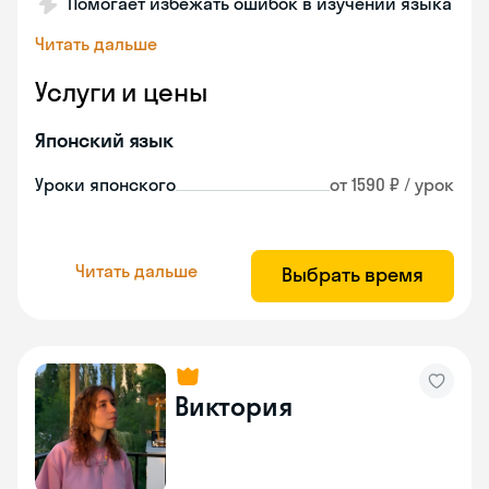
Помогает избежать ошибок в изучении языка
Читать дальше
Услуги и цены
Японский язык
Уроки японского
от 1590 ₽ / урок
Читать дальше
Выбрать время
Виктория