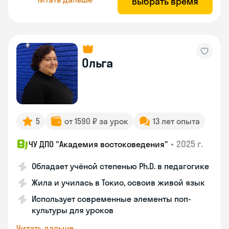
Выбрать время
Ольга
5
от 1590 ₽ за урок
13 лет опыта
•
2025 г.
ЧУ ДПО "Академия востоковедения"
Обладает учёной степенью Ph.D. в педагогике
Жила и училась в Токио, освоив живой язык
Использует современные элементы поп-
культуры для уроков
Читать дальше