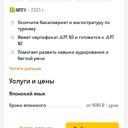
•
2021 г.
МПГУ
Окончила бакалавриат и магистратуру по
туризму
Имеет сертификат JLPT N3 и готовится к JLPT
N2
Помогает развить навыки аудирования и
беглой речи
Читать дальше
Услуги и цены
Японский язык
Уроки японского
от 1590 ₽ / урок
Читать дальше