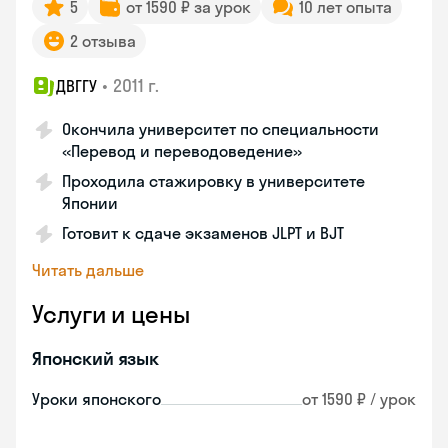
5
от 1590 ₽ за урок
10 лет опыта
2 отзыва
•
2011 г.
ДВГГУ
Окончила университет по специальности
«Перевод и переводоведение»
Проходила стажировку в университете
Японии
Готовит к сдаче экзаменов JLPT и BJT
Читать дальше
Услуги и цены
Японский язык
Уроки японского
от 1590 ₽ / урок