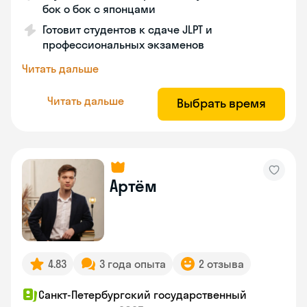
бок о бок с японцами
Готовит студентов к сдаче JLPT и
профессиональных экзаменов
Читать дальше
Читать дальше
Выбрать время
Артём
4.83
3 года опыта
2 отзыва
Санкт-Петербургский государственный