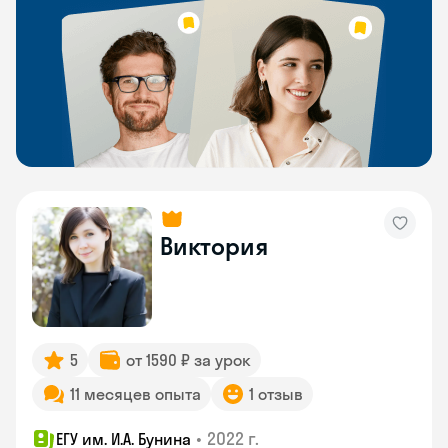
Виктория
5
от 1590 ₽ за урок
11 месяцев опыта
1 отзыв
•
2022 г.
ЕГУ им. И.А. Бунина