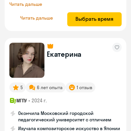
Читать дальше
Читать дальше
Выбрать время
Екатерина
5
6 лет опыта
1 отзыв
•
2024 г.
МГПУ
Окончила Московский городской
педагогический университет с отличием
Изучала композиторское искусство в Японии