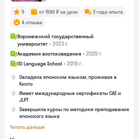
5
от 1590 ₽ за урок
3 года опыта
4 отзыва
Воронежский государственный
•
2023 г.
университет
•
2025 г.
Академия востоковедения
•
2019 г.
ISI Language School
Овладела японским языком, проживая в
Киото
Имеет международные сертификаты CAE и
JLPT
Завершила курсы по методике преподавания
японского языка
Читать дальше