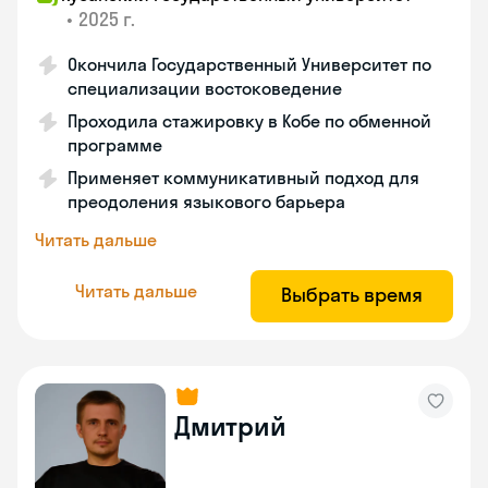
•
2025 г.
Окончила Государственный Университет по
специализации востоковедение
Проходила стажировку в Кобе по обменной
программе
Применяет коммуникативный подход для
преодоления языкового барьера
Читать дальше
Читать дальше
Выбрать время
Дмитрий