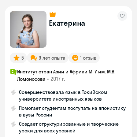
Екатерина
5
9 лет опыта
1 отзыв
Институт стран Азии и Африки МГУ им. М.В.
•
2017 г.
Ломоносова
Совершенствовала язык в Токийском
университете иностранных языков
Помогает студентам поступать на японистику
в вузы России
Создает структурированные и творческие
уроки для всех уровней