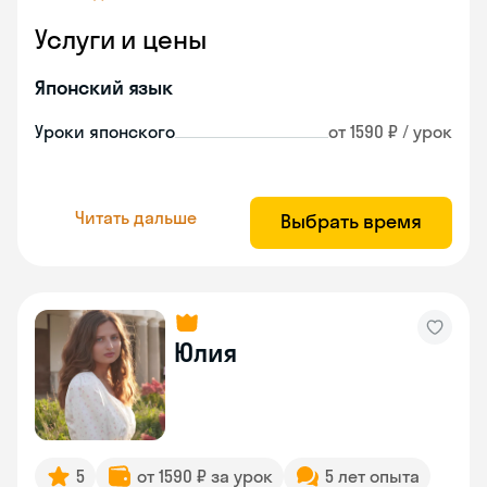
Услуги и цены
Японский язык
Уроки японского
от 1590 ₽ / урок
Читать дальше
Выбрать время
Юлия
5
от 1590 ₽ за урок
5 лет опыта