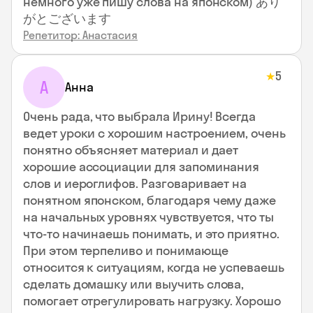
немного уже пишу слова на японском) あり
がとございます
Репетитор: Анастасия
5
★
А
Анна
Очень рада, что выбрала Ирину! Всегда
ведет уроки с хорошим настроением, очень
понятно объясняет материал и дает
хорошие ассоциации для запоминания
слов и иероглифов. Разговаривает на
понятном японском, благодаря чему даже
на начальных уровнях чувствуется, что ты
что-то начинаешь понимать, и это приятно.
При этом терпеливо и понимающе
относится к ситуациям, когда не успеваешь
сделать домашку или выучить слова,
помогает отрегулировать нагрузку. Хорошо