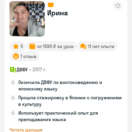
Ирина
5
от 1590 ₽ за урок
11 лет опыта
1 отзыв
•
2017 г.
ДВФУ
Окончила ДВФУ по востоковедению и
японскому языку
Прошла стажировку в Японии с погружением
в культуру
Использует практический опыт для
преподавания языка
Читать дальше