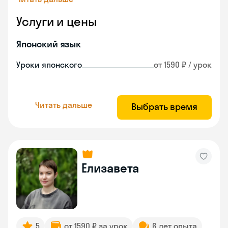
Услуги и цены
Японский язык
Уроки японского
от 1590 ₽ / урок
Читать дальше
Выбрать время
Елизавета
5
от 1590 ₽ за урок
6 лет опыта