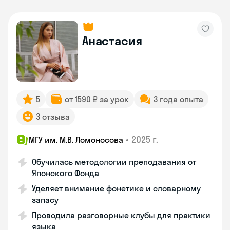
Анастасия
5
от 1590 ₽ за урок
3 года опыта
3 отзыва
•
2025 г.
МГУ им. М.В. Ломоносова
Обучилась методологии преподавания от
Японского Фонда
Уделяет внимание фонетике и словарному
запасу
Проводила разговорные клубы для практики
языка