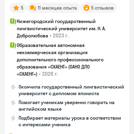
5
11 месяцев опыта
5 отзывов
Нижегородский государственный
лингвистический университет им. Н. А.
•
2023 г.
Добролюбова
Образовательная автономная
некоммерческая организация
дополнительного профессионального
образования «СКАЕНГ» (ОАНО ДПО
•
2026 г.
«СКАЕНГ»)
Окончила государственный лингвистический
университет с дипломом япониста
Помогает ученикам уверенно говорить на
английском языке
Подбирает материалы урока в соответствии
с интересами ученика