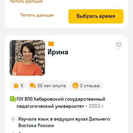
Читать дальше
Читать дальше
Выбрать время
Ирина
5
20 лет опыта
2 отзыва
ГОУ ВПО Хабаровский государственный
•
2003 г.
педагогический университет
Изучала язык в ведущих вузах Дальнего
Востока России