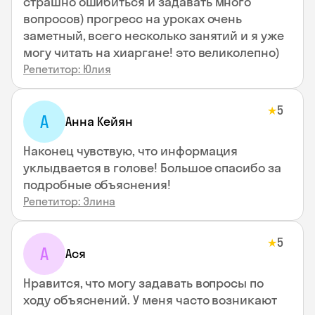
страшно ошибиться и задавать много
вопросов) прогресс на уроках очень
заметный, всего несколько занятий и я уже
могу читать на хиаргане! это великолепно)
Репетитор: Юлия
5
★
А
Анна Кейян
Наконец чувствую, что информация
уклыдвается в голове! Большое спасибо за
подробные объяснения!
Репетитор: Элина
5
★
А
Ася
Нравится, что могу задавать вопросы по
ходу объяснений. У меня часто возникают