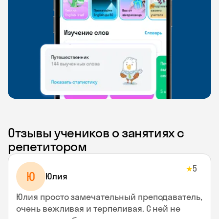
Отзывы учеников о занятиях с
репетитором
5
★
Ю
Юлия
Юлия просто замечательный преподаватель,
очень вежливая и терпеливая. С ней не