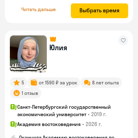
Читать дальше
Выбрать время
Юлия
5
от 1590 ₽ за урок
8 лет опыта
1 отзыв
Санкт-Петербургский государственный
•
2019 г.
экономический университет
•
2026 г.
Академия востоковедения
Окончила Академию востоковедения по