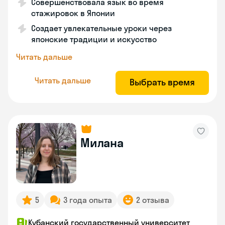
Совершенствовала язык во время
стажировок в Японии
Создает увлекательные уроки через
японские традиции и искусство
Читать дальше
Читать дальше
Выбрать время
Милана
5
3 года опыта
2 отзыва
Кубанский государственный университет