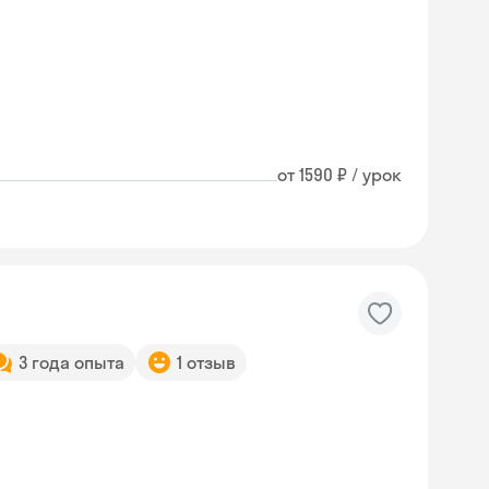
от 1590 ₽ / урок
3 года опыта
1 отзыв