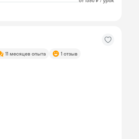
от 1590 ₽ / урок
11 месяцев опыта
1 отзыв
Skyeng Chat
online