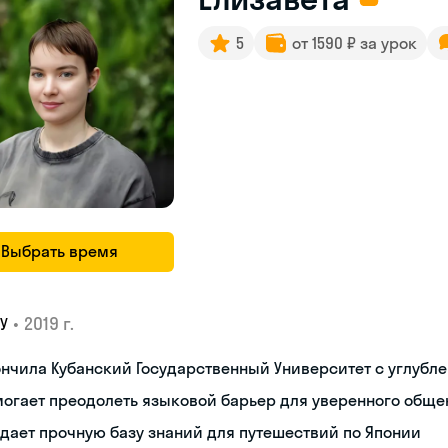
5
от 1590 ₽ за урок
Выбрать время
•
2019 г.
У
нчила Кубанский Государственный Университет с углубл
огает преодолеть языковой барьер для уверенного обще
дает прочную базу знаний для путешествий по Японии