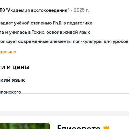
•
2025 г.
ДПО "Академия востоковедения"
адает учёной степенью Ph.D. в педагогике
а и училась в Токио, освоив живой язык
ользует современные элементы поп-культуры для уроков
 дальше
ги и цены
кий язык
японского
Елизавета