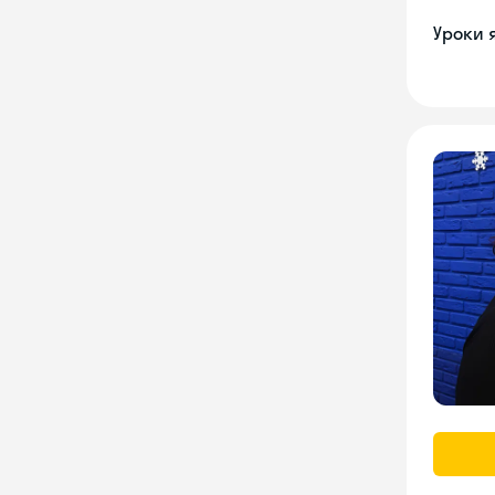
Уроки 