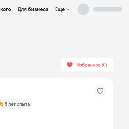
ского
Для бизнеса
Еще
Избранное
0
5 лет опыта