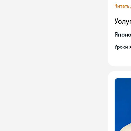
Читать
Услу
Японс
Уроки 