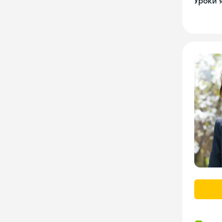
Уроки 