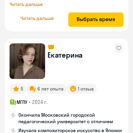
Читать дальше
Читать дальше
Выбрать время
Екатерина
5
6 лет опыта
1 отзыв
•
2024 г.
МГПУ
Окончила Московский городской
педагогический университет с отличием
Изучала композиторское искусство в Японии