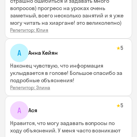
страшно ошибиться и задавать много
вопросов) прогресс на уроках очень
заметный, всего несколько занятий и я уже
могу читать на хиаргане! это великолепно)
Репетитор: Юлия
5
★
А
Анна Кейян
Наконец чувствую, что информация
уклыдвается в голове! Большое спасибо за
подробные объяснения!
Репетитор: Элина
5
★
А
Ася
Нравится, что могу задавать вопросы по
ходу объяснений. У меня часто возникают