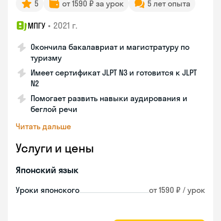
5
от 1590 ₽ за урок
5 лет опыта
•
2021 г.
МПГУ
Окончила бакалавриат и магистратуру по
туризму
Имеет сертификат JLPT N3 и готовится к JLPT
N2
Помогает развить навыки аудирования и
беглой речи
Читать дальше
Услуги и цены
Японский язык
Уроки японского
от 1590 ₽ / урок