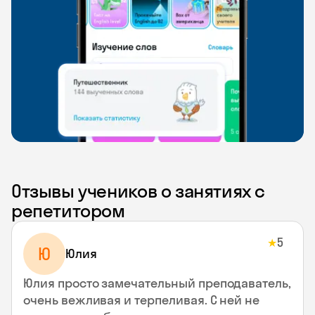
Отзывы учеников о занятиях с
репетитором
5
★
Ю
Юлия
Юлия просто замечательный преподаватель,
очень вежливая и терпеливая. С ней не