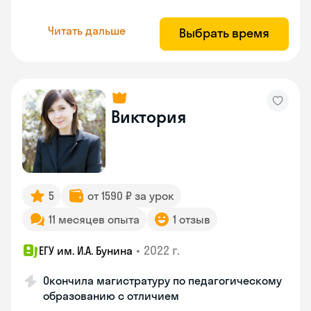
Читать дальше
Выбрать время
Виктория
5
от 1590 ₽ за урок
11 месяцев опыта
1 отзыв
•
2022 г.
ЕГУ им. И.А. Бунина
Окончила магистратуру по педагогическому
образованию с отличием