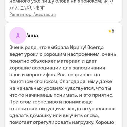
немного уже пишу слова на японском) あり
がとございます
Репетитор: Анастасия
5
★
А
Анна
Очень рада, что выбрала Ирину! Всегда
ведет уроки с хорошим настроением, очень
понятно объясняет материал и дает
хорошие ассоциации для запоминания
слов и иероглифов. Разговаривает на
понятном японском, благодаря чему даже
на начальных уровнях чувствуется, что ты
что-то начинаешь понимать, и это приятно.
При этом терпеливо и понимающе
относится к ситуациям, когда не успеваешь
сделать домашку или выучить слова,
помогает отрегулировать нагрузку. Хорошо