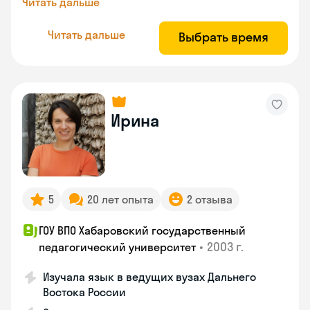
Читать дальше
Читать дальше
Выбрать время
Ирина
5
20 лет опыта
2 отзыва
ГОУ ВПО Хабаровский государственный
•
2003 г.
педагогический университет
Изучала язык в ведущих вузах Дальнего
Востока России