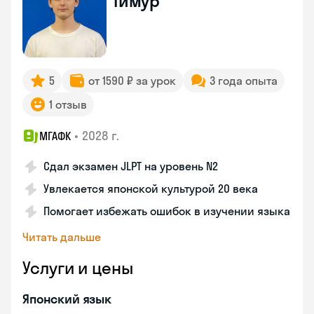
Тимур
5
от 1590 ₽ за урок
3 года опыта
1 отзыв
•
2028 г.
МГАФК
Сдал экзамен JLPT на уровень N2
Увлекается японской культурой 20 века
Помогает избежать ошибок в изучении языка
Читать дальше
Услуги и цены
Японский язык