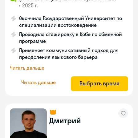
•
2025 г.
Окончила Государственный Университет по
специализации востоковедение
Проходила стажировку в Кобе по обменной
программе
Применяет коммуникативный подход для
преодоления языкового барьера
Читать дальше
Читать дальше
Выбрать время
Дмитрий