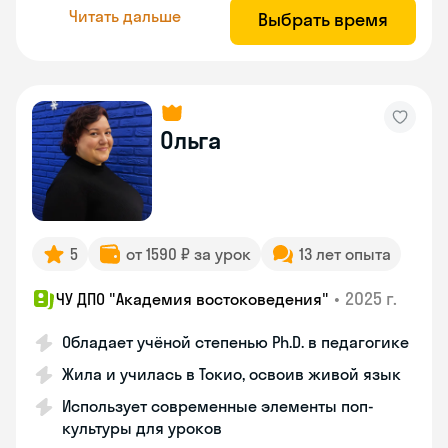
Читать дальше
Выбрать время
Ольга
5
от 1590 ₽ за урок
13 лет опыта
•
2025 г.
ЧУ ДПО "Академия востоковедения"
Обладает учёной степенью Ph.D. в педагогике
Жила и училась в Токио, освоив живой язык
Использует современные элементы поп-
культуры для уроков