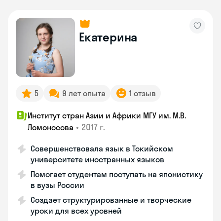
Екатерина
5
9 лет опыта
1 отзыв
Институт стран Азии и Африки МГУ им. М.В.
•
2017 г.
Ломоносова
Совершенствовала язык в Токийском
университете иностранных языков
Помогает студентам поступать на японистику
в вузы России
Создает структурированные и творческие
уроки для всех уровней