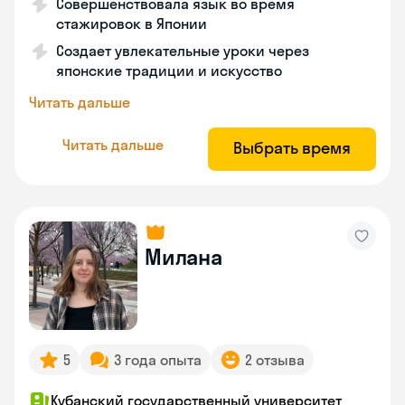
Совершенствовала язык во время
стажировок в Японии
Создает увлекательные уроки через
японские традиции и искусство
Читать дальше
Читать дальше
Выбрать время
Милана
5
3 года опыта
2 отзыва
Кубанский государственный университет