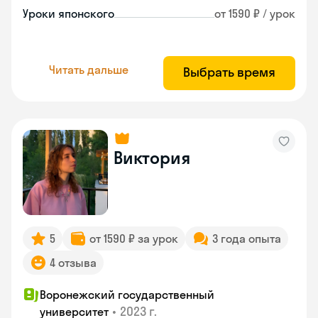
Уроки японского
от 1590 ₽ / урок
Читать дальше
Выбрать время
Виктория
5
от 1590 ₽ за урок
3 года опыта
4 отзыва
Воронежский государственный
•
2023 г.
университет