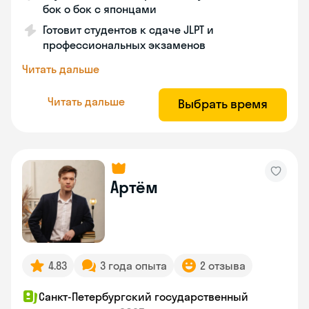
бок о бок с японцами
Готовит студентов к сдаче JLPT и
профессиональных экзаменов
Читать дальше
Читать дальше
Выбрать время
Артём
4.83
3 года опыта
2 отзыва
Санкт-Петербургский государственный