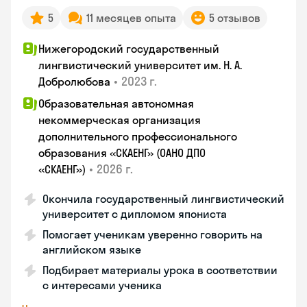
5
11 месяцев опыта
5 отзывов
Нижегородский государственный
лингвистический университет им. Н. А.
•
2023 г.
Добролюбова
Образовательная автономная
некоммерческая организация
дополнительного профессионального
образования «СКАЕНГ» (ОАНО ДПО
•
2026 г.
«СКАЕНГ»)
Окончила государственный лингвистический
университет с дипломом япониста
Помогает ученикам уверенно говорить на
английском языке
Подбирает материалы урока в соответствии
с интересами ученика