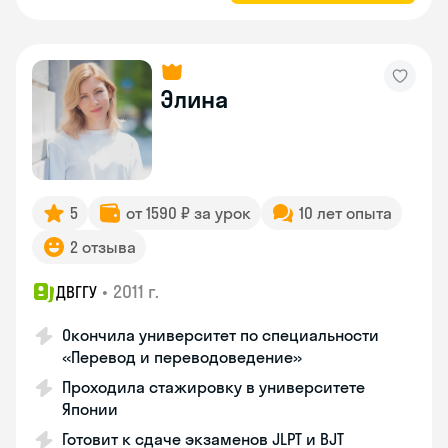
Элина
5
от 1590 ₽ за урок
10 лет опыта
2 отзыва
•
2011 г.
ДВГГУ
Окончила университет по специальности
«Перевод и переводоведение»
Проходила стажировку в университете
Японии
Готовит к сдаче экзаменов JLPT и BJT