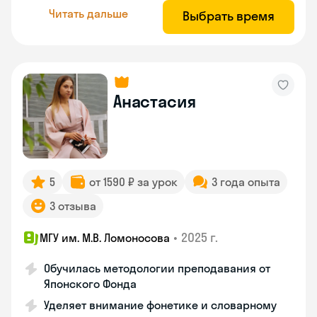
Читать дальше
Выбрать время
Анастасия
5
от 1590 ₽ за урок
3 года опыта
3 отзыва
•
2025 г.
МГУ им. М.В. Ломоносова
Обучилась методологии преподавания от
Японского Фонда
Уделяет внимание фонетике и словарному