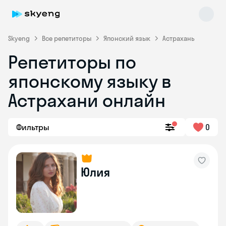
Skyeng
Все репетиторы
Японский язык
Астрахань
Репетиторы по
японскому языку в
Астрахани онлайн
Фильтры
0
Skyeng Chat
online
Юлия