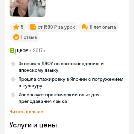
5
от 1590 ₽ за урок
11 лет опыта
1 отзыв
•
2017 г.
ДВФУ
Окончила ДВФУ по востоковедению и
японскому языку
Прошла стажировку в Японии с погружением
в культуру
Использует практический опыт для
преподавания языка
Читать дальше
Услуги и цены