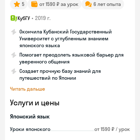
5
от 1590 ₽ за урок
6 лет опыта
•
2019 г.
КубГУ
Окончила Кубанский Государственный
Университет с углубленным знанием
японского языка
Помогает преодолеть языковой барьер для
уверенного общения
Создает прочную базу знаний для
путешествий по Японии
Читать дальше
Услуги и цены
Японский язык
Уроки японского
от 1590 ₽ / урок