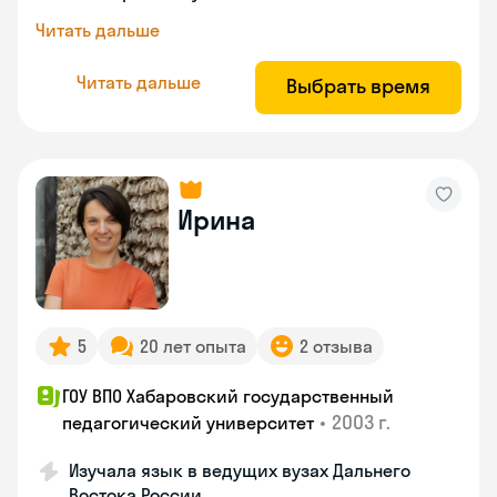
Читать дальше
Читать дальше
Выбрать время
Ирина
5
20 лет опыта
2 отзыва
ГОУ ВПО Хабаровский государственный
•
2003 г.
педагогический университет
Изучала язык в ведущих вузах Дальнего
Востока России