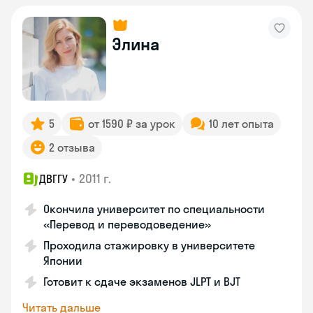
Элина
5
от 1590 ₽ за урок
10 лет опыта
2 отзыва
•
2011 г.
ДВГГУ
Окончила университет по специальности
«Перевод и переводоведение»
Проходила стажировку в университете
Японии
Готовит к сдаче экзаменов JLPT и BJT
Читать дальше