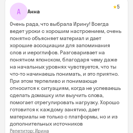
5
★
А
Анна
Очень рада, что выбрала Ирину! Всегда
ведет уроки с хорошим настроением, очень
понятно объясняет материал и дает
хорошие ассоциации для запоминания
слов и иероглифов. Разговаривает на
понятном японском, благодаря чему даже
на начальных уровнях чувствуется, что ты
что-то начинаешь понимать, и это приятно.
При этом терпеливо и понимающе
относится к ситуациям, когда не успеваешь
сделать домашку или выучить слова,
помогает отрегулировать нагрузку. Хорошо
готовится к каждому занятию, дает
материалы не только с платформы, но и из
дополнительных источников
Репетитор: Ирина