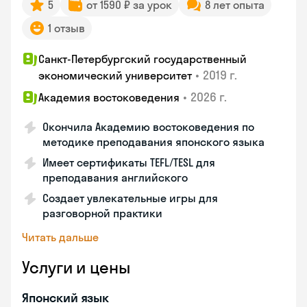
5
от 1590 ₽ за урок
8 лет опыта
1 отзыв
Санкт-Петербургский государственный
•
2019 г.
экономический университет
•
2026 г.
Академия востоковедения
Окончила Академию востоковедения по
методике преподавания японского языка
Имеет сертификаты TEFL/TESL для
преподавания английского
Создает увлекательные игры для
разговорной практики
Читать дальше
Услуги и цены
Японский язык