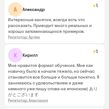
5
★
А
Александр
Интересные занятия, всегда есть что
рассказать. Приводит много реальных и
хорошо запоминающихся примеров.
Репетитор: Артём
5
★
К
Кирилл
Мне нравится формат обучения. Мне как
новичку было в начале тяжело, но сейчас
становится все больше и больше понятно. Я
занимаюсь с удовольствием и даже
немного уже пишу слова на японском) あり
がとございます
Репетитор: Анастасия