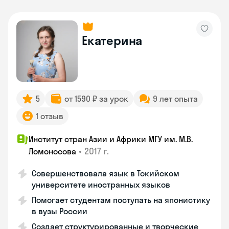
Екатерина
5
от 1590 ₽ за урок
9 лет опыта
1 отзыв
Институт стран Азии и Африки МГУ им. М.В.
•
2017 г.
Ломоносова
Совершенствовала язык в Токийском
университете иностранных языков
Помогает студентам поступать на японистику
в вузы России
Создает структурированные и творческие