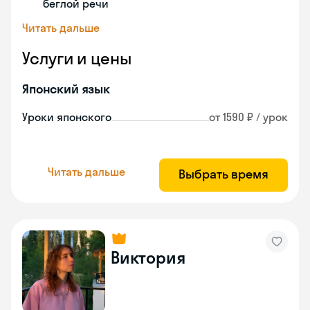
беглой речи
Читать дальше
Услуги и цены
Японский язык
Уроки японского
от 1590 ₽ / урок
Читать дальше
Выбрать время
Виктория