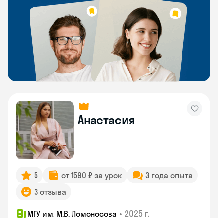
Анастасия
5
от 1590 ₽ за урок
3 года опыта
3 отзыва
•
2025 г.
МГУ им. М.В. Ломоносова