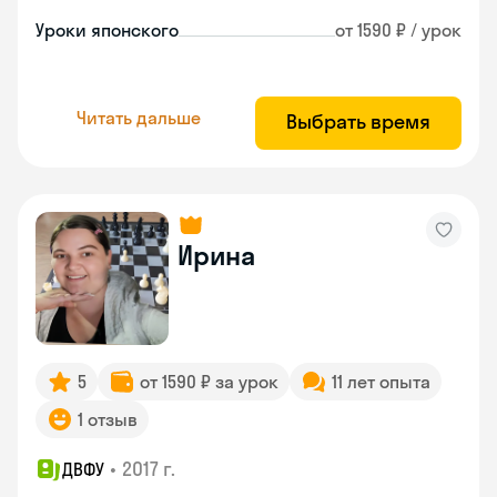
Уроки японского
от 1590 ₽ / урок
Читать дальше
Выбрать время
Ирина
5
от 1590 ₽ за урок
11 лет опыта
1 отзыв
•
2017 г.
ДВФУ