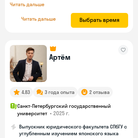
Читать дальше
Читать дальше
Выбрать время
Артём
4.83
3 года опыта
2 отзыва
Санкт-Петербургский государственный
•
2025 г.
университет
Выпускник юридического факультета СПбГУ с
углубленным изучением японского языка