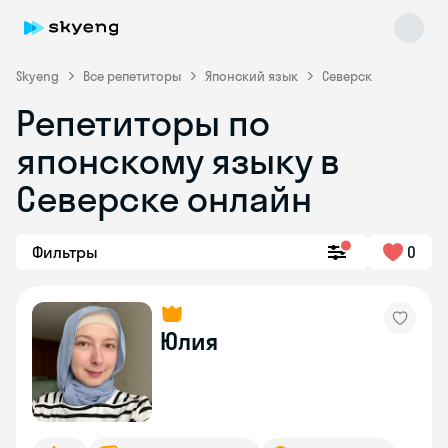
Skyeng
Все репетиторы
Японский язык
Северск
Репетиторы по
японскому языку в
Северске онлайн
Фильтры
0
Skyeng Chat
online
Юлия