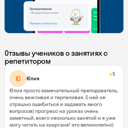
Отзывы учеников о занятиях с
репетитором
5
★
Ю
Юлия
Юлия просто замечательный преподаватель,
очень вежливая и терпеливая. С ней не
страшно ошибиться и задавать много
вопросов) прогресс на уроках очень
заметный, всего несколько занятий и я уже
могу читать на хиаргане! это великолепно)