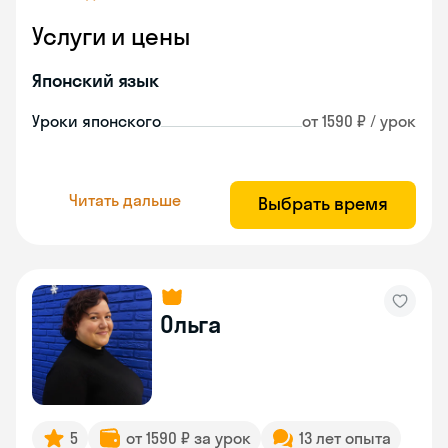
Услуги и цены
Японский язык
Уроки японского
от 1590 ₽ / урок
Читать дальше
Выбрать время
Ольга
5
от 1590 ₽ за урок
13 лет опыта