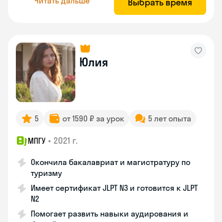
Читать дальше
Выбрать время
Юлия
5
от 1590 ₽ за урок
5 лет опыта
•
2021 г.
МПГУ
Окончила бакалавриат и магистратуру по
туризму
Имеет сертификат JLPT N3 и готовится к JLPT
N2
Помогает развить навыки аудирования и