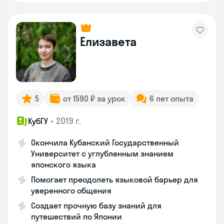
Елизавета
5
от 1590 ₽ за урок
6 лет опыта
•
2019 г.
КубГУ
Окончила Кубанский Государственный
Университет с углубленным знанием
японского языка
Помогает преодолеть языковой барьер для
уверенного общения
Создает прочную базу знаний для
путешествий по Японии