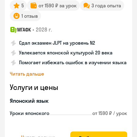
5
от 1590 ₽ за урок
3 года опыта
1 отзыв
•
2028 г.
МГАФК
Сдал экзамен JLPT на уровень N2
Увлекается японской культурой 20 века
Помогает избежать ошибок в изучении языка
Читать дальше
Услуги и цены
Японский язык
Уроки японского
от 1590 ₽ / урок