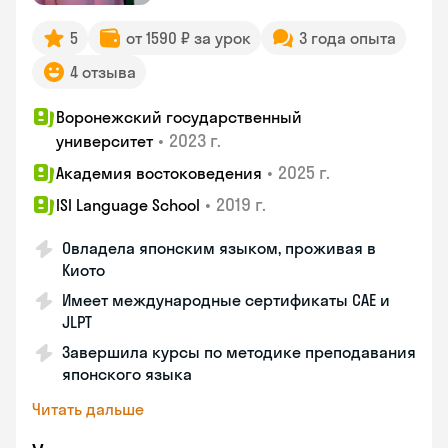
5
от 1590 ₽ за урок
3 года опыта
4 отзыва
Воронежский государственный
•
2023 г.
университет
•
2025 г.
Академия востоковедения
•
2019 г.
ISI Language School
Овладела японским языком, проживая в
Киото
Имеет международные сертификаты CAE и
JLPT
Завершила курсы по методике преподавания
японского языка
Читать дальше