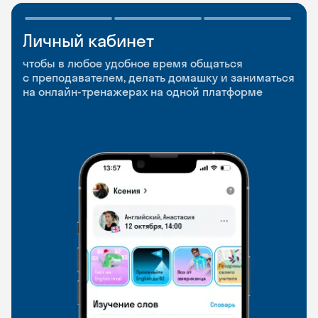
Личный кабинет
Мобильное
Разговорные клубы
приложение
и Talks
чтобы в любое удобное время общаться
с преподавателем, делать домашку и заниматься
чтобы заниматься и изучать новые слова где
Групповые занятия для разговорной практики
на онлайн-тренажерах на одной платформе
и когда удобно
и индивидуальные встречи с преподавателями
со всего мира, чтобы общаться на английском
свободно