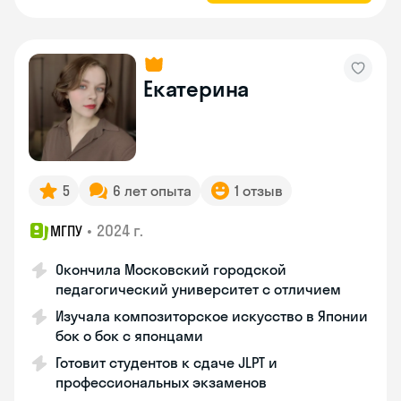
Екатерина
5
6 лет опыта
1 отзыв
•
2024 г.
МГПУ
Окончила Московский городской
педагогический университет с отличием
Изучала композиторское искусство в Японии
бок о бок с японцами
Готовит студентов к сдаче JLPT и
профессиональных экзаменов