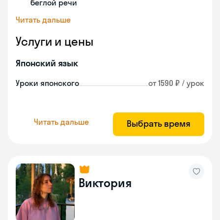
беглой речи
Читать дальше
Услуги и цены
Японский язык
Уроки японского
от 1590 ₽ / урок
Читать дальше
Выбрать время
Виктория