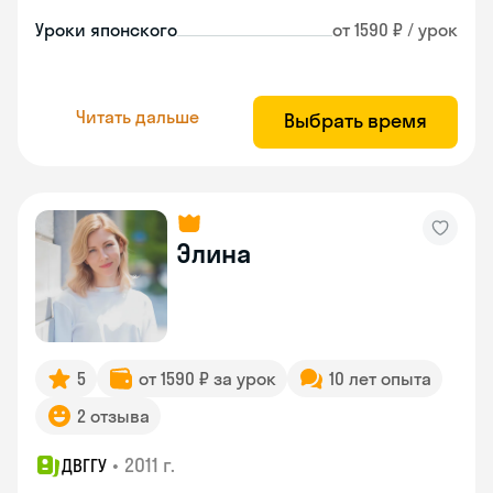
Уроки японского
от 1590 ₽ / урок
Читать дальше
Выбрать время
Элина
5
от 1590 ₽ за урок
10 лет опыта
2 отзыва
•
2011 г.
ДВГГУ