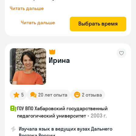
Читать дальше
Читать дальше
Выбрать время
Ирина
5
20 лет опыта
2 отзыва
ГОУ ВПО Хабаровский государственный
•
2003 г.
педагогический университет
Изучала язык в ведущих вузах Дальнего
Востока России