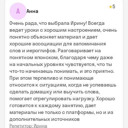
5
★
А
Анна
Очень рада, что выбрала Ирину! Всегда
ведет уроки с хорошим настроением, очень
понятно объясняет материал и дает
хорошие ассоциации для запоминания
слов и иероглифов. Разговаривает на
понятном японском, благодаря чему даже
на начальных уровнях чувствуется, что ты
что-то начинаешь понимать, и это приятно.
При этом терпеливо и понимающе
относится к ситуациям, когда не успеваешь
сделать домашку или выучить слова,
помогает отрегулировать нагрузку. Хорошо
готовится к каждому занятию, дает
материалы не только с платформы, но и из
дополнительных источников
Репетитор: Ирина