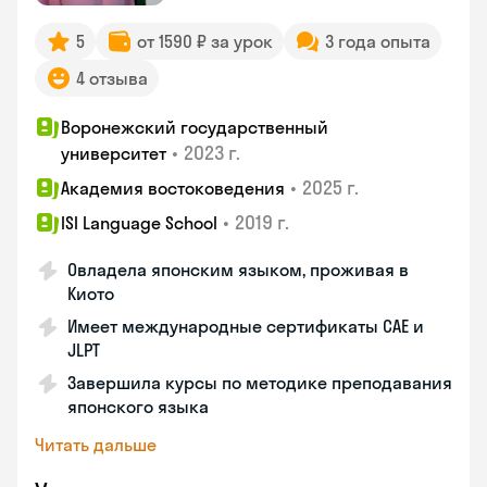
5
от 1590 ₽ за урок
3 года опыта
4 отзыва
Воронежский государственный
•
2023 г.
университет
•
2025 г.
Академия востоковедения
•
2019 г.
ISI Language School
Овладела японским языком, проживая в
Киото
Имеет международные сертификаты CAE и
JLPT
Завершила курсы по методике преподавания
японского языка
Читать дальше