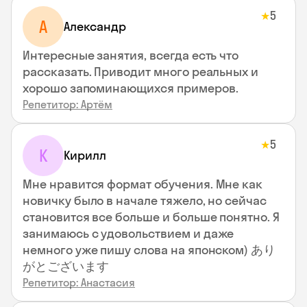
5
★
А
Александр
Интересные занятия, всегда есть что
рассказать. Приводит много реальных и
хорошо запоминающихся примеров.
Репетитор: Артём
5
★
К
Кирилл
Мне нравится формат обучения. Мне как
новичку было в начале тяжело, но сейчас
становится все больше и больше понятно. Я
занимаюсь с удовольствием и даже
немного уже пишу слова на японском) あり
がとございます
Репетитор: Анастасия