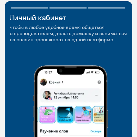
Личный кабинет
Мобильное
Разговорные клубы
приложение
и Talks
чтобы в любое удобное время общаться
с преподавателем, делать домашку и заниматься
чтобы заниматься и изучать новые слова где
Групповые занятия для разговорной практики
на онлайн-тренажерах на одной платформе
и когда удобно
и индивидуальные встречи с преподавателями
со всего мира, чтобы общаться на английском
свободно