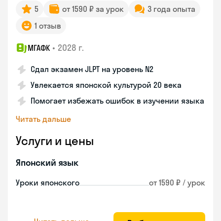
5
от 1590 ₽ за урок
3 года опыта
1 отзыв
•
2028 г.
МГАФК
Сдал экзамен JLPT на уровень N2
Увлекается японской культурой 20 века
Помогает избежать ошибок в изучении языка
Читать дальше
Услуги и цены
Японский язык
Уроки японского
от 1590 ₽ / урок