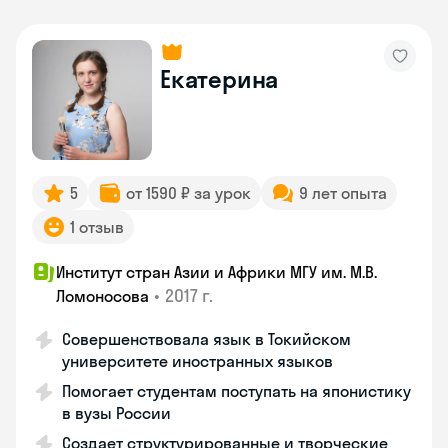
Екатерина
5
от 1590 ₽ за урок
9 лет опыта
1 отзыв
Институт стран Азии и Африки МГУ им. М.В.
•
2017 г.
Ломоносова
Совершенствовала язык в Токийском
университете иностранных языков
Помогает студентам поступать на японистику
в вузы России
Создает структурированные и творческие