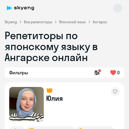
Skyeng
Все репетиторы
Японский язык
Ангарск
Репетиторы по
японскому языку в
Ангарске онлайн
Фильтры
0
Skyeng Chat
online
Юлия