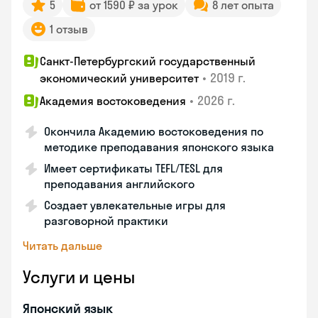
5
от 1590 ₽ за урок
8 лет опыта
1 отзыв
Санкт-Петербургский государственный
•
2019 г.
экономический университет
•
2026 г.
Академия востоковедения
Окончила Академию востоковедения по
методике преподавания японского языка
Имеет сертификаты TEFL/TESL для
преподавания английского
Создает увлекательные игры для
разговорной практики
Читать дальше
Услуги и цены
Японский язык