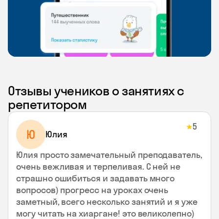
Отзывы учеников о занятиях с
репетитором
5
★
Ю
Юлия
Юлия просто замечательный преподаватель,
очень вежливая и терпеливая. С ней не
страшно ошибиться и задавать много
вопросов) прогресс на уроках очень
заметный, всего несколько занятий и я уже
могу читать на хиаргане! это великолепно)