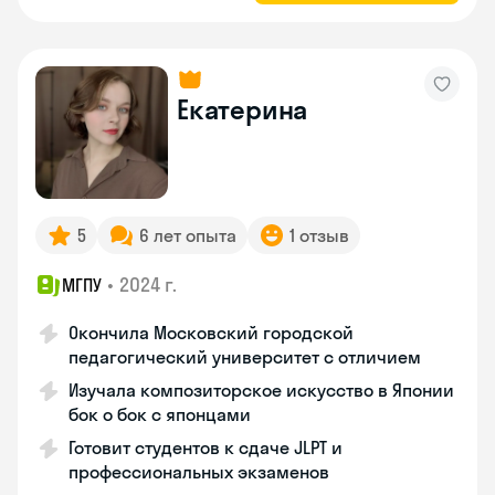
Екатерина
5
6 лет опыта
1 отзыв
•
2024 г.
МГПУ
Окончила Московский городской
педагогический университет с отличием
Изучала композиторское искусство в Японии
бок о бок с японцами
Готовит студентов к сдаче JLPT и
профессиональных экзаменов