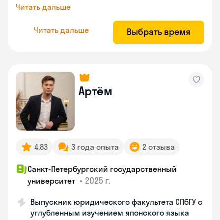
Читать дальше
Читать дальше
Выбрать время
Артём
4.83
3 года опыта
2 отзыва
Санкт-Петербургский государственный
•
2025 г.
университет
Выпускник юридического факультета СПбГУ с
углубленным изучением японского языка