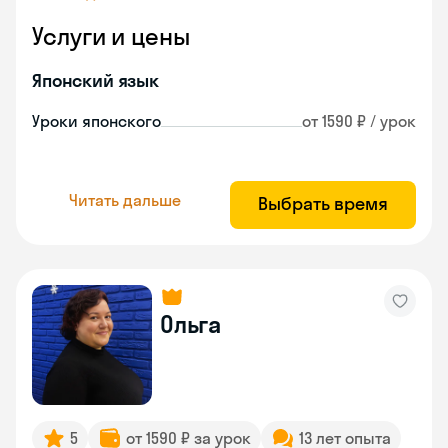
Услуги и цены
Японский язык
Уроки японского
от 1590 ₽ / урок
Читать дальше
Выбрать время
Ольга
5
от 1590 ₽ за урок
13 лет опыта