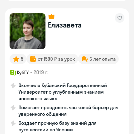
Елизавета
5
от 1590 ₽ за урок
6 лет опыта
•
2019 г.
КубГУ
Окончила Кубанский Государственный
Университет с углубленным знанием
японского языка
Помогает преодолеть языковой барьер для
уверенного общения
Создает прочную базу знаний для
путешествий по Японии