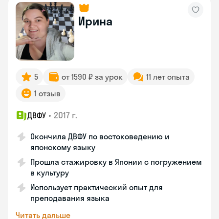
Ирина
5
от 1590 ₽ за урок
11 лет опыта
1 отзыв
•
2017 г.
ДВФУ
Окончила ДВФУ по востоковедению и
японскому языку
Прошла стажировку в Японии с погружением
в культуру
Использует практический опыт для
преподавания языка
Читать дальше