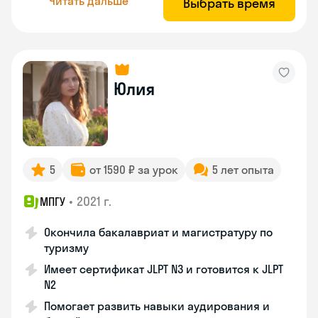
Читать дальше
Выбрать время
Юлия
5
от 1590 ₽ за урок
5 лет опыта
•
2021 г.
МПГУ
Окончила бакалавриат и магистратуру по
туризму
Имеет сертификат JLPT N3 и готовится к JLPT
N2
Помогает развить навыки аудирования и