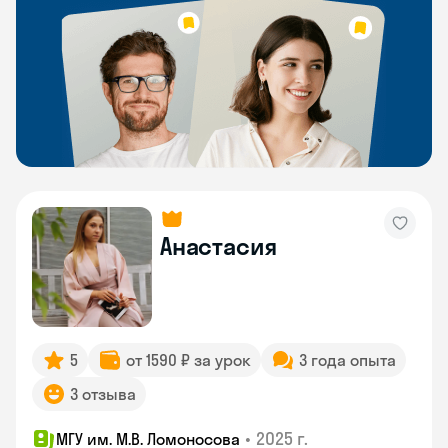
Анастасия
5
от 1590 ₽ за урок
3 года опыта
3 отзыва
•
2025 г.
МГУ им. М.В. Ломоносова