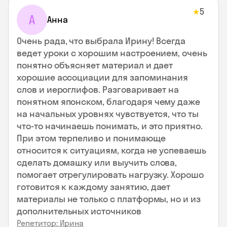
5
★
А
Анна
Очень рада, что выбрала Ирину! Всегда
ведет уроки с хорошим настроением, очень
понятно объясняет материал и дает
хорошие ассоциации для запоминания
слов и иероглифов. Разговаривает на
понятном японском, благодаря чему даже
на начальных уровнях чувствуется, что ты
что-то начинаешь понимать, и это приятно.
При этом терпеливо и понимающе
относится к ситуациям, когда не успеваешь
сделать домашку или выучить слова,
помогает отрегулировать нагрузку. Хорошо
готовится к каждому занятию, дает
материалы не только с платформы, но и из
дополнительных источников
Репетитор: Ирина