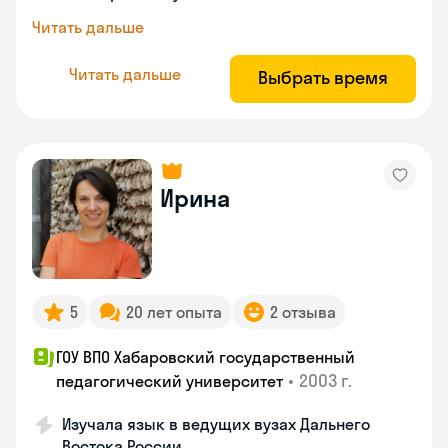
Читать дальше
Читать дальше
Выбрать время
Ирина
5
20 лет опыта
2 отзыва
ГОУ ВПО Хабаровский государственный
•
2003 г.
педагогический университет
Изучала язык в ведущих вузах Дальнего
Востока России