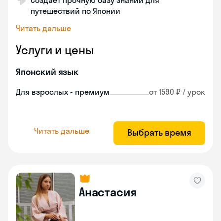
Создает прочную базу знаний для
путешествий по Японии
Читать дальше
Услуги и цены
Японский язык
Для взрослых - премиум
от 1590 ₽ / урок
Читать дальше
Выбрать время
Анастасия