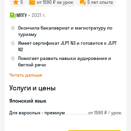
5
от 1590 ₽ за урок
5 лет опыта
•
2021 г.
МПГУ
Окончила бакалавриат и магистратуру по
туризму
Имеет сертификат JLPT N3 и готовится к JLPT
N2
Помогает развить навыки аудирования и
беглой речи
Читать дальше
Услуги и цены
Японский язык
Для взрослых - премиум
от 1590 ₽ / урок