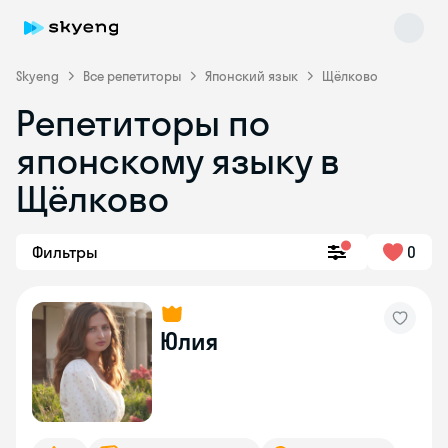
Skyeng
Все репетиторы
Японский язык
Щёлково
Репетиторы по
японскому языку в
Щёлково
Фильтры
0
Skyeng Chat
online
Юлия