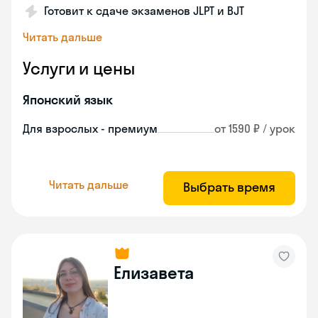
Готовит к сдаче экзаменов JLPT и BJT
Читать дальше
Услуги и цены
Японский язык
Для взрослых - премиум
от 1590 ₽ / урок
Читать дальше
Выбрать время
Елизавета