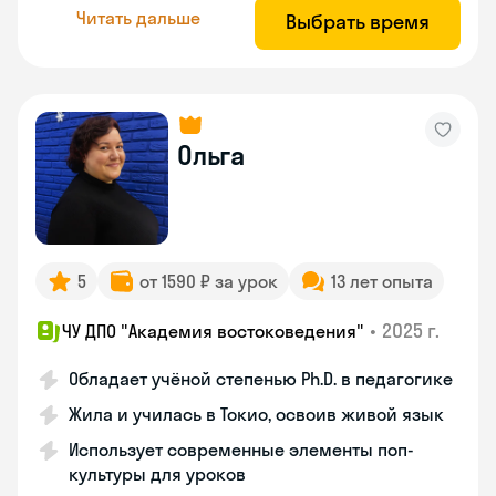
Читать дальше
Выбрать время
Ольга
5
от 1590 ₽ за урок
13 лет опыта
•
2025 г.
ЧУ ДПО "Академия востоковедения"
Обладает учёной степенью Ph.D. в педагогике
Жила и училась в Токио, освоив живой язык
Использует современные элементы поп-
культуры для уроков