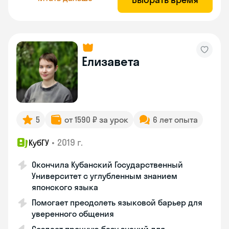
Елизавета
5
от 1590 ₽ за урок
6 лет опыта
•
2019 г.
КубГУ
Окончила Кубанский Государственный
Университет с углубленным знанием
японского языка
Помогает преодолеть языковой барьер для
уверенного общения