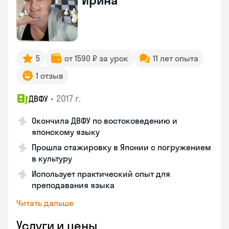
Ирина
5
от 1590 ₽ за урок
11 лет опыта
1 отзыв
•
2017 г.
ДВФУ
Окончила ДВФУ по востоковедению и
японскому языку
Прошла стажировку в Японии с погружением
в культуру
Использует практический опыт для
преподавания языка
Читать дальше
Услуги и цены