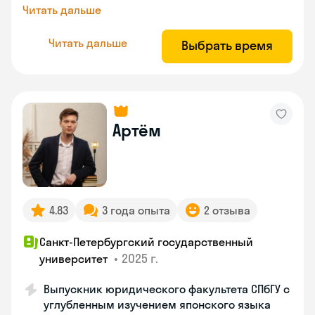
Читать дальше
Читать дальше
Выбрать время
Артём
4.83
3 года опыта
2 отзыва
Санкт-Петербургский государственный
•
2025 г.
университет
Выпускник юридического факультета СПбГУ с
углубленным изучением японского языка