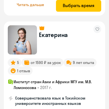
Читать дальше
Выбрать время
Екатерина
5
от 1590 ₽ за урок
9 лет опыта
1 отзыв
Институт стран Азии и Африки МГУ им. М.В.
•
2017 г.
Ломоносова
Совершенствовала язык в Токийском
университете иностранных языков