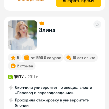
Выбрать время
Элина
5
от 1590 ₽ за урок
10 лет опыта
2 отзыва
•
2011 г.
ДВГГУ
Окончила университет по специальности
«Перевод и переводоведение»
Проходила стажировку в университете
Японии