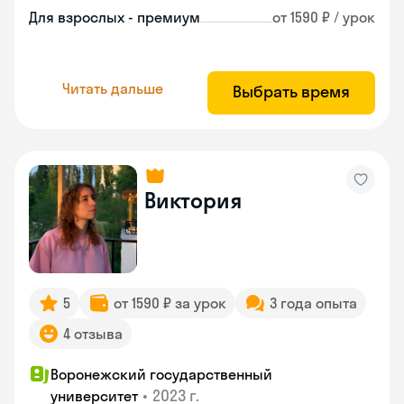
Для взрослых - премиум
от 1590 ₽ / урок
Читать дальше
Выбрать время
Виктория
5
от 1590 ₽ за урок
3 года опыта
4 отзыва
Воронежский государственный
•
2023 г.
университет