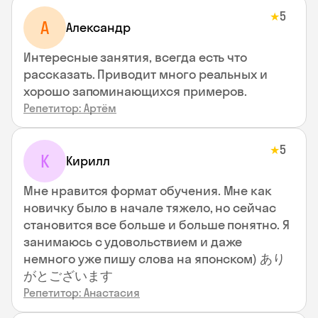
5
★
А
Александр
Интересные занятия, всегда есть что
рассказать. Приводит много реальных и
хорошо запоминающихся примеров.
Репетитор: Артём
5
★
К
Кирилл
Мне нравится формат обучения. Мне как
новичку было в начале тяжело, но сейчас
становится все больше и больше понятно. Я
занимаюсь с удовольствием и даже
немного уже пишу слова на японском) あり
がとございます
Репетитор: Анастасия