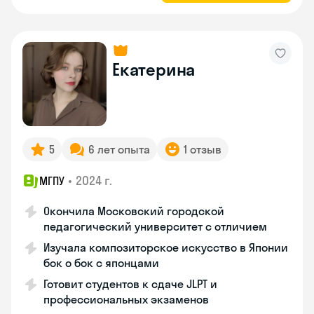
Екатерина
5
6 лет опыта
1 отзыв
•
2024 г.
МГПУ
Окончила Московский городской
педагогический университет с отличием
Изучала композиторское искусство в Японии
бок о бок с японцами
Готовит студентов к сдаче JLPT и
профессиональных экзаменов