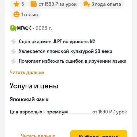
5
от 1590 ₽ за урок
3 года опыта
1 отзыв
•
2028 г.
МГАФК
Сдал экзамен JLPT на уровень N2
Увлекается японской культурой 20 века
Помогает избежать ошибок в изучении языка
Читать дальше
Услуги и цены
Японский язык
Для взрослых - премиум
от 1590 ₽ / урок
Читать дальше
Выбрать время