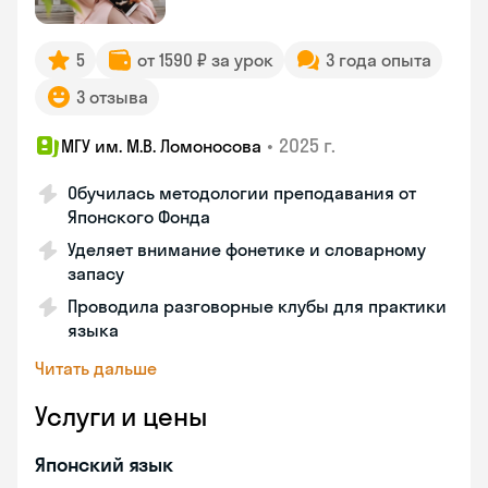
5
от 1590 ₽ за урок
3 года опыта
3 отзыва
•
2025 г.
МГУ им. М.В. Ломоносова
Обучилась методологии преподавания от
Японского Фонда
Уделяет внимание фонетике и словарному
запасу
Проводила разговорные клубы для практики
языка
Читать дальше
Услуги и цены
Японский язык