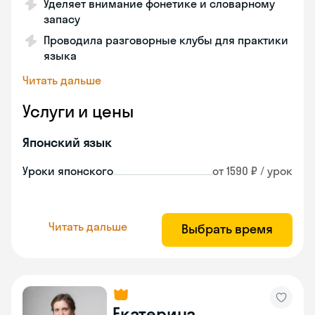
Уделяет внимание фонетике и словарному
запасу
Проводила разговорные клубы для практики
языка
Читать дальше
Услуги и цены
Японский язык
Уроки японского
от 1590 ₽ / урок
Читать дальше
Выбрать время
Екатерина