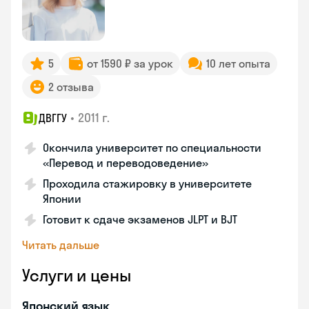
5
от 1590 ₽ за урок
10 лет опыта
2 отзыва
•
2011 г.
ДВГГУ
Окончила университет по специальности
«Перевод и переводоведение»
Проходила стажировку в университете
Японии
Готовит к сдаче экзаменов JLPT и BJT
Читать дальше
Услуги и цены
Японский язык