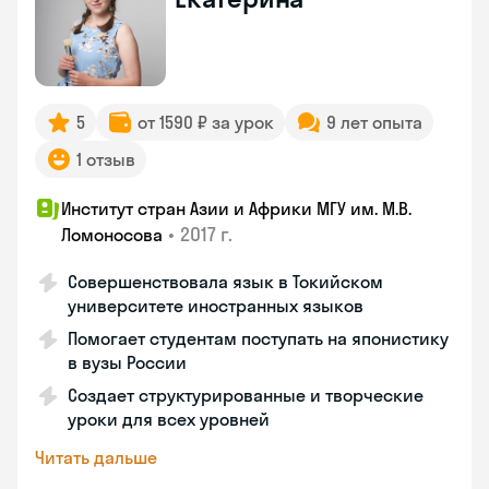
5
от 1590 ₽ за урок
9 лет опыта
1 отзыв
Институт стран Азии и Африки МГУ им. М.В.
•
2017 г.
Ломоносова
Совершенствовала язык в Токийском
университете иностранных языков
Помогает студентам поступать на японистику
в вузы России
Создает структурированные и творческие
уроки для всех уровней
Читать дальше