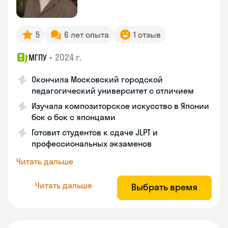
5
6 лет опыта
1 отзыв
•
2024 г.
МГПУ
Окончила Московский городской
педагогический университет с отличием
Изучала композиторское искусство в Японии
бок о бок с японцами
Готовит студентов к сдаче JLPT и
профессиональных экзаменов
Читать дальше
Читать дальше
Выбрать время