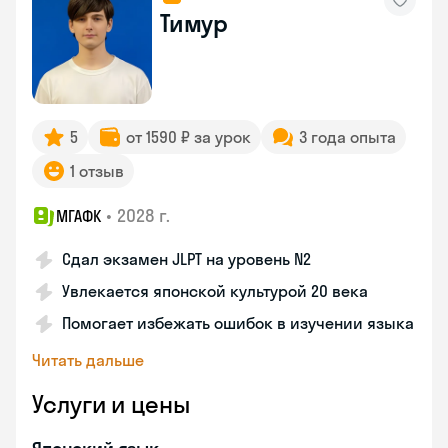
Тимур
5
от 1590 ₽ за урок
3 года опыта
1 отзыв
•
2028 г.
МГАФК
Сдал экзамен JLPT на уровень N2
Увлекается японской культурой 20 века
Помогает избежать ошибок в изучении языка
Читать дальше
Услуги и цены