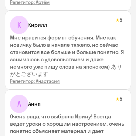
Репетитор: Артём
5
★
К
Кирилл
Мне нравится формат обучения. Мне как
новичку было в начале тяжело, но сейчас
становится все больше и больше понятно. Я
занимаюсь с удовольствием и даже
немного уже пишу слова на японском) あり
がとございます
Репетитор: Анастасия
5
★
А
Анна
Очень рада, что выбрала Ирину! Всегда
ведет уроки с хорошим настроением, очень
понятно объясняет материал и дает