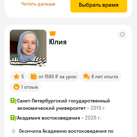
Читать дальше
Выбрать время
Юлия
5
от 1590 ₽ за урок
8 лет опыта
1 отзыв
Санкт-Петербургский государственный
•
2019 г.
экономический университет
•
2026 г.
Академия востоковедения
Окончила Академию востоковедения по