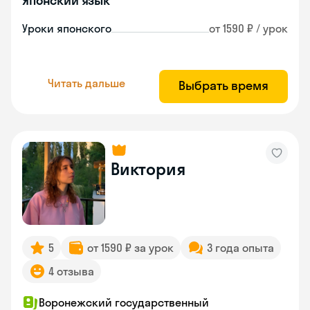
Японский язык
Уроки японского
от 1590 ₽ / урок
Читать дальше
Выбрать время
Виктория
5
от 1590 ₽ за урок
3 года опыта
4 отзыва
Воронежский государственный