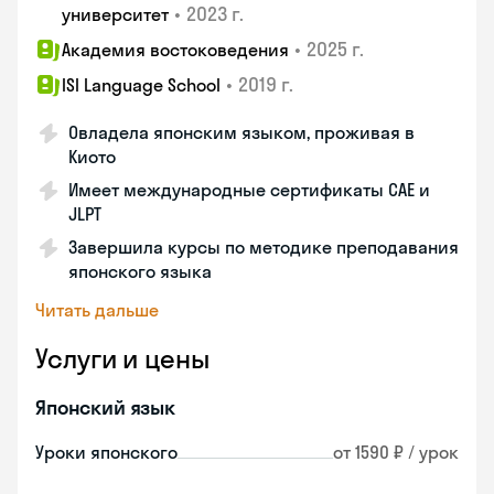
•
2023 г.
университет
•
2025 г.
Академия востоковедения
•
2019 г.
ISI Language School
Овладела японским языком, проживая в
Киото
Имеет международные сертификаты CAE и
JLPT
Завершила курсы по методике преподавания
японского языка
Читать дальше
Услуги и цены
Японский язык
Уроки японского
от 1590 ₽ / урок