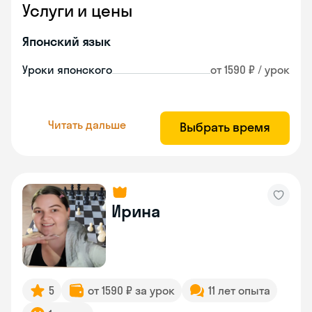
Услуги и цены
Японский язык
Уроки японского
от 1590 ₽ / урок
Читать дальше
Выбрать время
Ирина
5
от 1590 ₽ за урок
11 лет опыта