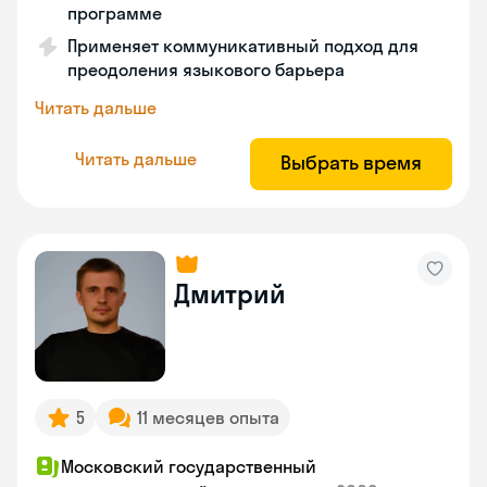
программе
Применяет коммуникативный подход для
преодоления языкового барьера
Читать дальше
Читать дальше
Выбрать время
Дмитрий
5
11 месяцев опыта
Московский государственный