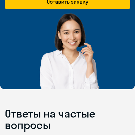
Оставить заявку
Ответы на частые
вопросы