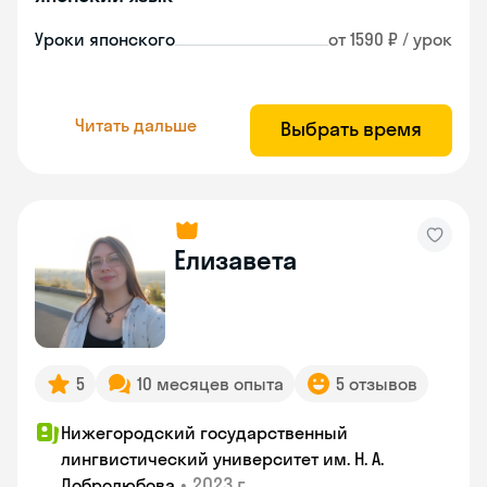
Уроки японского
от 1590 ₽ / урок
Читать дальше
Выбрать время
Елизавета
5
10 месяцев опыта
5 отзывов
Нижегородский государственный
лингвистический университет им. Н. А.
•
2023 г.
Добролюбова