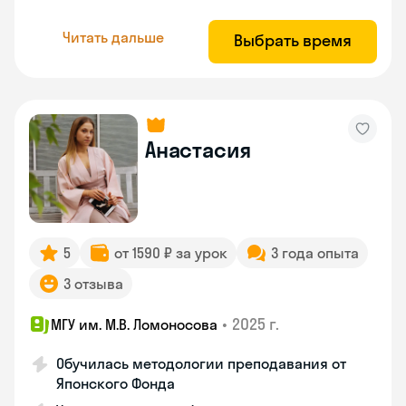
Читать дальше
Выбрать время
Анастасия
5
от 1590 ₽ за урок
3 года опыта
3 отзыва
•
2025 г.
МГУ им. М.В. Ломоносова
Обучилась методологии преподавания от
Японского Фонда