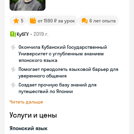
5
от 1590 ₽ за урок
6 лет опыта
•
2019 г.
КубГУ
Окончила Кубанский Государственный
Университет с углубленным знанием
японского языка
Помогает преодолеть языковой барьер для
уверенного общения
Создает прочную базу знаний для
путешествий по Японии
Читать дальше
Услуги и цены
Японский язык