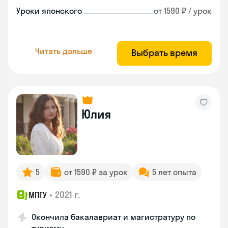
Уроки японского
от 1590 ₽ / урок
Читать дальше
Выбрать время
Юлия
5
от 1590 ₽ за урок
5 лет опыта
•
2021 г.
МПГУ
Окончила бакалавриат и магистратуру по