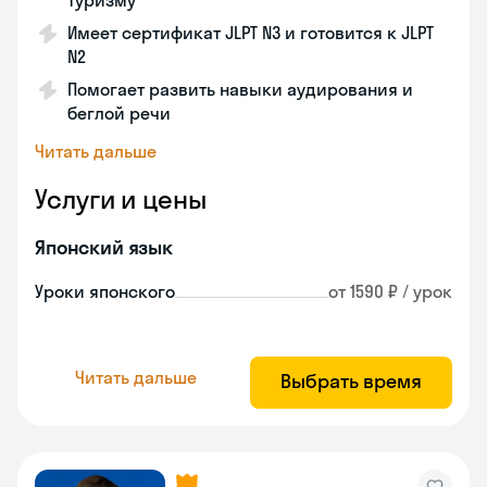
туризму
Имеет сертификат JLPT N3 и готовится к JLPT
N2
Помогает развить навыки аудирования и
беглой речи
Читать дальше
Услуги и цены
Японский язык
Уроки японского
от 1590 ₽ / урок
Читать дальше
Выбрать время