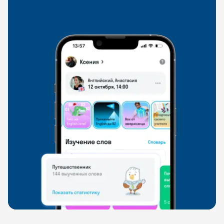
со всего мира, чтобы общаться на английском
свободно