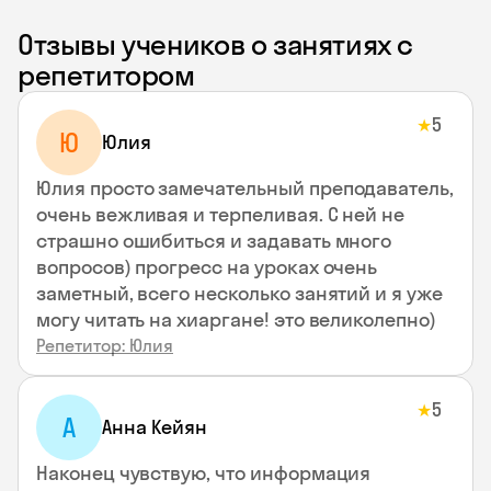
Отзывы учеников о занятиях с
репетитором
5
★
Ю
Юлия
Юлия просто замечательный преподаватель,
очень вежливая и терпеливая. С ней не
страшно ошибиться и задавать много
вопросов) прогресс на уроках очень
заметный, всего несколько занятий и я уже
могу читать на хиаргане! это великолепно)
Репетитор: Юлия
5
★
А
Анна Кейян
Наконец чувствую, что информация