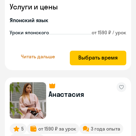
Услуги и цены
Японский язык
Уроки японского
от 1590 ₽ / урок
Читать дальше
Выбрать время
Анастасия
5
от 1590 ₽ за урок
3 года опыта