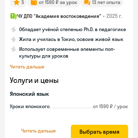
5
от 1590 ₽ за урок
13 лет опыта
•
2025 г.
ЧУ ДПО "Академия востоковедения"
Обладает учёной степенью Ph.D. в педагогике
Жила и училась в Токио, освоив живой язык
Использует современные элементы поп-
культуры для уроков
Читать дальше
Услуги и цены
Японский язык
Уроки японского
от 1590 ₽ / урок
Читать дальше
Выбрать время