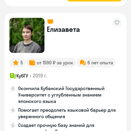
Елизавета
5
от 1590 ₽ за урок
6 лет опыта
•
2019 г.
КубГУ
Окончила Кубанский Государственный
Университет с углубленным знанием
японского языка
Помогает преодолеть языковой барьер для
уверенного общения
Создает прочную базу знаний для