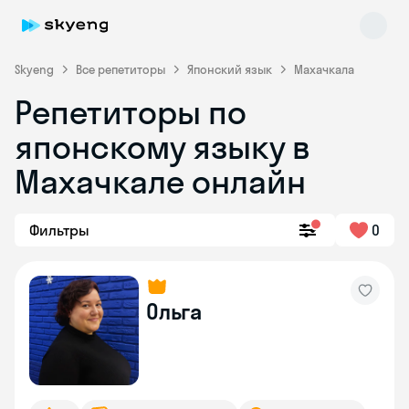
Skyeng
Все репетиторы
Японский язык
Махачкала
Репетиторы по
японскому языку в
Махачкале онлайн
Фильтры
0
Skyeng Chat
online
Ольга