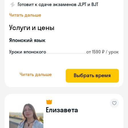
Готовит к сдаче экзаменов JLPT и BJT
Читать дальше
Услуги и цены
Японский язык
Уроки японского
от 1590 ₽ / урок
Читать дальше
Выбрать время
Елизавета