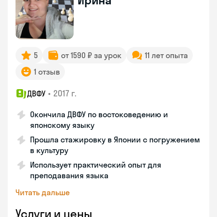
Ирина
5
от 1590 ₽ за урок
11 лет опыта
1 отзыв
•
2017 г.
ДВФУ
Окончила ДВФУ по востоковедению и
японскому языку
Прошла стажировку в Японии с погружением
в культуру
Использует практический опыт для
преподавания языка
Читать дальше
Услуги и цены