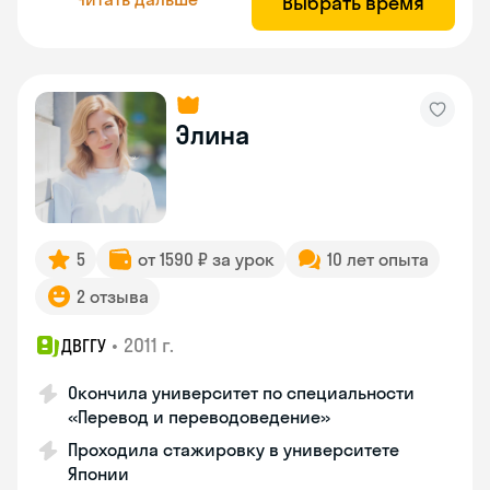
Выбрать время
Элина
5
от 1590 ₽ за урок
10 лет опыта
2 отзыва
•
2011 г.
ДВГГУ
Окончила университет по специальности
«Перевод и переводоведение»
Проходила стажировку в университете
Японии