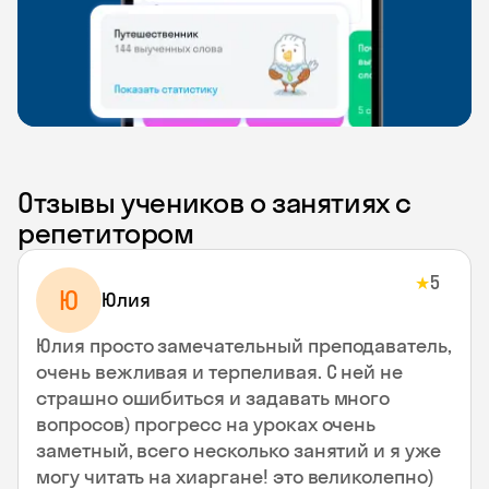
Отзывы учеников о занятиях с
репетитором
5
★
Ю
Юлия
Юлия просто замечательный преподаватель,
очень вежливая и терпеливая. С ней не
страшно ошибиться и задавать много
вопросов) прогресс на уроках очень
заметный, всего несколько занятий и я уже
могу читать на хиаргане! это великолепно)