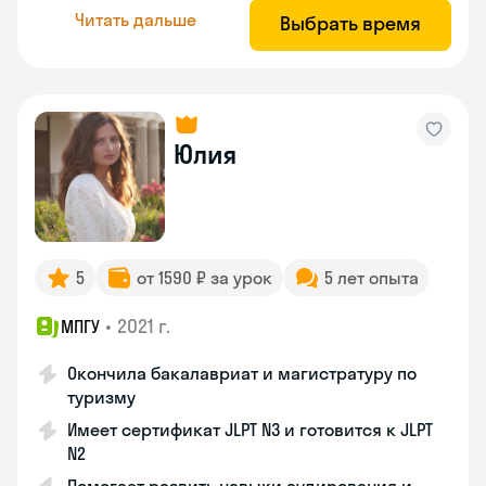
Читать дальше
Выбрать время
Юлия
5
от 1590 ₽ за урок
5 лет опыта
•
2021 г.
МПГУ
Окончила бакалавриат и магистратуру по
туризму
Имеет сертификат JLPT N3 и готовится к JLPT
N2