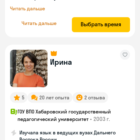
Читать дальше
Читать дальше
Выбрать время
Ирина
5
20 лет опыта
2 отзыва
ГОУ ВПО Хабаровский государственный
•
2003 г.
педагогический университет
Изучала язык в ведущих вузах Дальнего
Востока России