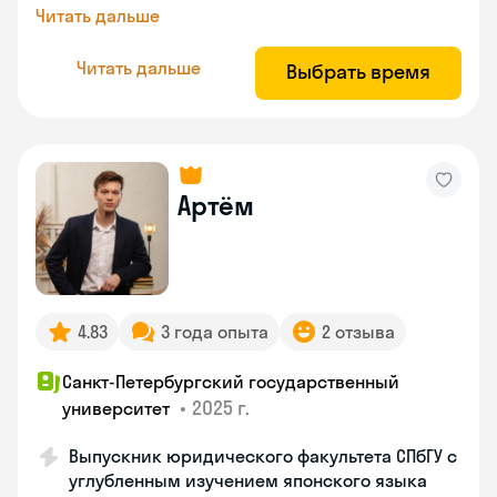
Читать дальше
Читать дальше
Выбрать время
Артём
4.83
3 года опыта
2 отзыва
Санкт-Петербургский государственный
•
2025 г.
университет
Выпускник юридического факультета СПбГУ с
углубленным изучением японского языка