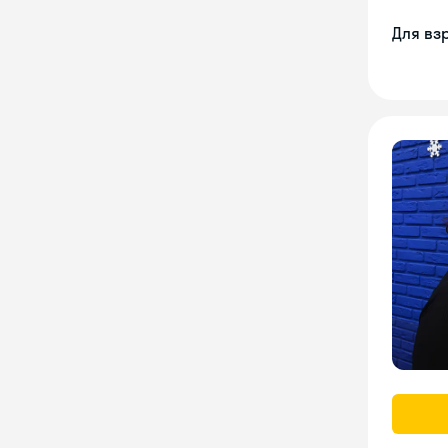
Для вз