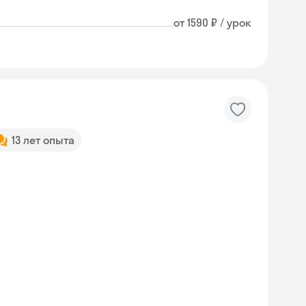
от 1590 ₽ / урок
13 лет опыта
Skyeng Chat
online