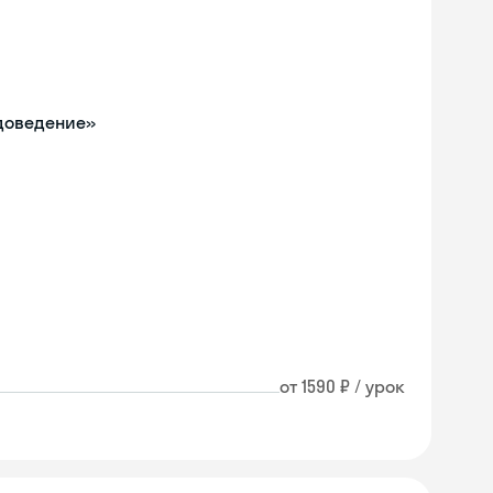
одоведение»
от 1590 ₽ / урок