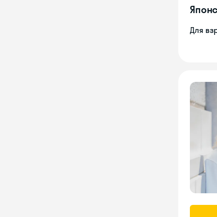
Японс
Для вз