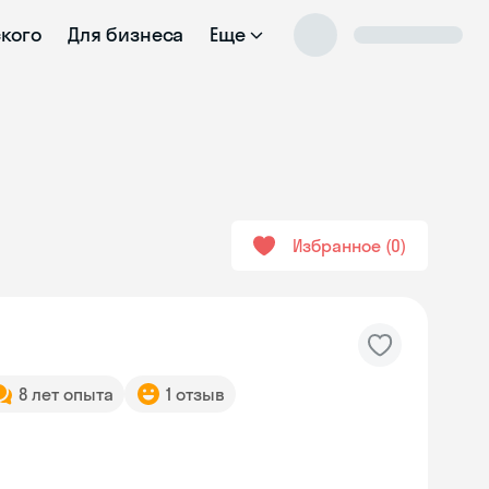
ского
Для бизнеса
Еще
Избранное
0
8 лет опыта
1 отзыв