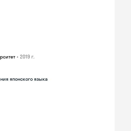
•
2019 г.
рситет
ния японского языка