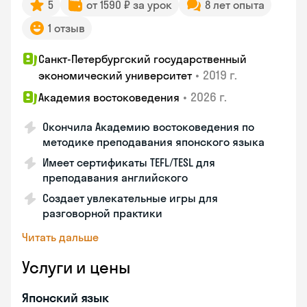
5
от 1590 ₽ за урок
8 лет опыта
1 отзыв
Санкт-Петербургский государственный
•
2019 г.
экономический университет
•
2026 г.
Академия востоковедения
Окончила Академию востоковедения по
методике преподавания японского языка
Имеет сертификаты TEFL/TESL для
преподавания английского
Создает увлекательные игры для
разговорной практики
Читать дальше
Услуги и цены
Японский язык