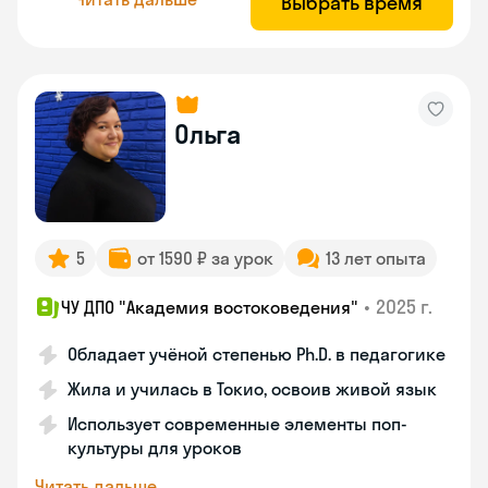
Выбрать время
Ольга
5
от 1590 ₽ за урок
13 лет опыта
•
2025 г.
ЧУ ДПО "Академия востоковедения"
Обладает учёной степенью Ph.D. в педагогике
Жила и училась в Токио, освоив живой язык
Использует современные элементы поп-
культуры для уроков
Читать дальше