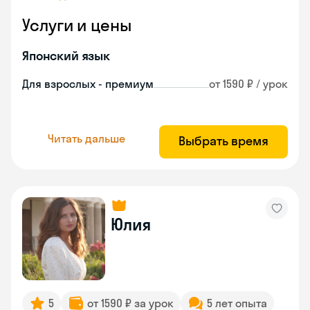
Услуги и цены
Японский язык
Для взрослых - премиум
от 1590 ₽ / урок
Читать дальше
Выбрать время
Юлия
5
от 1590 ₽ за урок
5 лет опыта