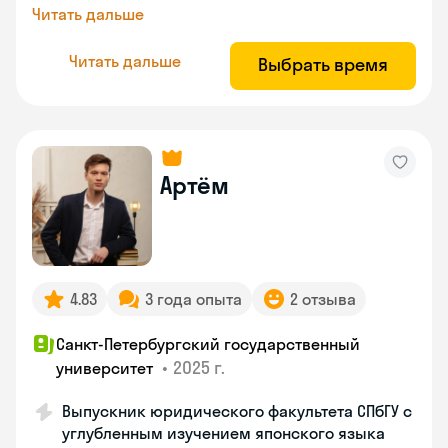
Читать дальше
Читать дальше
Выбрать время
Артём
4.83
3 года опыта
2 отзыва
Санкт-Петербургский государственный
•
2025 г.
университет
Выпускник юридического факультета СПбГУ с
углубленным изучением японского языка