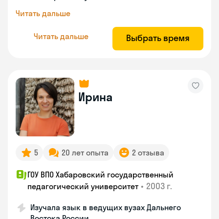
Читать дальше
Читать дальше
Выбрать время
Ирина
5
20 лет опыта
2 отзыва
ГОУ ВПО Хабаровский государственный
•
2003 г.
педагогический университет
Изучала язык в ведущих вузах Дальнего
Востока России