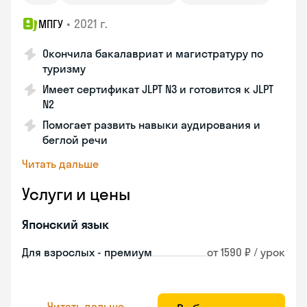
•
2021 г.
МПГУ
Окончила бакалавриат и магистратуру по
туризму
Имеет сертификат JLPT N3 и готовится к JLPT
N2
Помогает развить навыки аудирования и
беглой речи
Читать дальше
Услуги и цены
Японский язык
Для взрослых - премиум
от 1590 ₽ / урок
Читать дальше