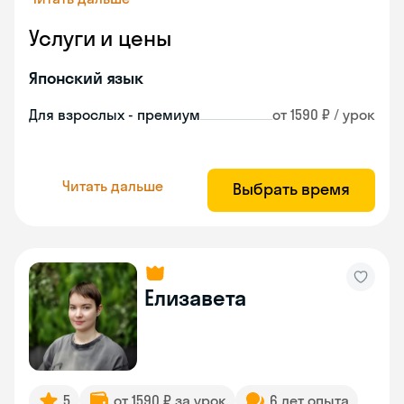
Услуги и цены
Японский язык
Для взрослых - премиум
от 1590 ₽ / урок
Читать дальше
Выбрать время
Елизавета
5
от 1590 ₽ за урок
6 лет опыта