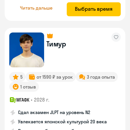
Читать дальше
Выбрать время
Тимур
5
от 1590 ₽ за урок
3 года опыта
1 отзыв
•
2028 г.
МГАФК
Сдал экзамен JLPT на уровень N2
Увлекается японской культурой 20 века