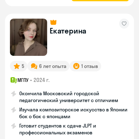
Екатерина
5
6 лет опыта
1 отзыв
•
2024 г.
МГПУ
Окончила Московский городской
педагогический университет с отличием
Изучала композиторское искусство в Японии
бок о бок с японцами
Готовит студентов к сдаче JLPT и
профессиональных экзаменов