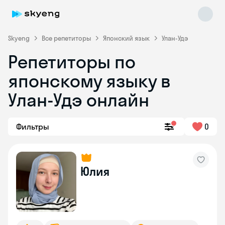
Skyeng
Все репетиторы
Японский язык
Улан-Удэ
Репетиторы по
японскому языку в
Улан-Удэ онлайн
Фильтры
0
Skyeng Chat
online
Юлия