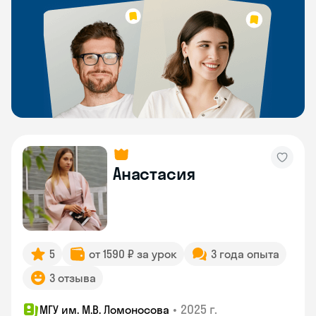
Анастасия
5
от 1590 ₽ за урок
3 года опыта
3 отзыва
•
2025 г.
МГУ им. М.В. Ломоносова