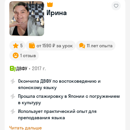
Ирина
5
от 1590 ₽ за урок
11 лет опыта
1 отзыв
•
2017 г.
ДВФУ
Окончила ДВФУ по востоковедению и
японскому языку
Прошла стажировку в Японии с погружением
в культуру
Использует практический опыт для
преподавания языка
Читать дальше