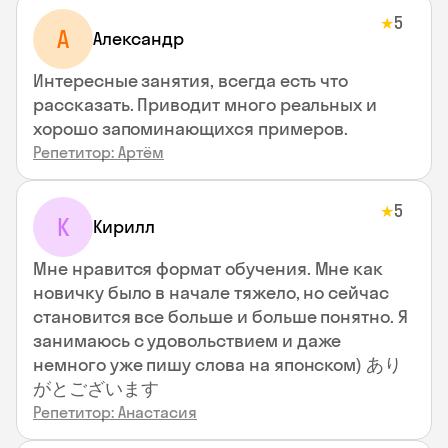
5
★
А
Александр
Интересные занятия, всегда есть что
рассказать. Приводит много реальных и
хорошо запоминающихся примеров.
Репетитор: Артём
5
★
К
Кирилл
Мне нравится формат обучения. Мне как
новичку было в начале тяжело, но сейчас
становится все больше и больше понятно. Я
занимаюсь с удовольствием и даже
немного уже пишу слова на японском) あり
がとございます
Репетитор: Анастасия