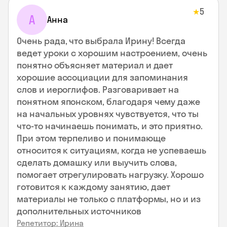
5
★
А
Анна
Очень рада, что выбрала Ирину! Всегда
ведет уроки с хорошим настроением, очень
понятно объясняет материал и дает
хорошие ассоциации для запоминания
слов и иероглифов. Разговаривает на
понятном японском, благодаря чему даже
на начальных уровнях чувствуется, что ты
что-то начинаешь понимать, и это приятно.
При этом терпеливо и понимающе
относится к ситуациям, когда не успеваешь
сделать домашку или выучить слова,
помогает отрегулировать нагрузку. Хорошо
готовится к каждому занятию, дает
материалы не только с платформы, но и из
дополнительных источников
Репетитор: Ирина