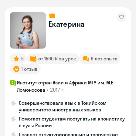
Екатерина
5
от 1590 ₽ за урок
9 лет опыта
1 отзыв
Институт стран Азии и Африки МГУ им. М.В.
•
2017 г.
Ломоносова
Совершенствовала язык в Токийском
университете иностранных языков
Помогает студентам поступать на японистику
в вузы России
Создает структурированные и творческие