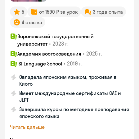
5
от 1590 ₽ за урок
3 года опыта
4 отзыва
Воронежский государственный
•
2023 г.
университет
•
2025 г.
Академия востоковедения
•
2019 г.
ISI Language School
Овладела японским языком, проживая в
Киото
Имеет международные сертификаты CAE и
JLPT
Завершила курсы по методике преподавания
японского языка
Читать дальше