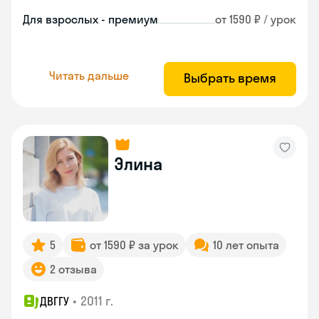
Для взрослых - премиум
от 1590 ₽ / урок
Читать дальше
Выбрать время
Элина
5
от 1590 ₽ за урок
10 лет опыта
2 отзыва
•
2011 г.
ДВГГУ