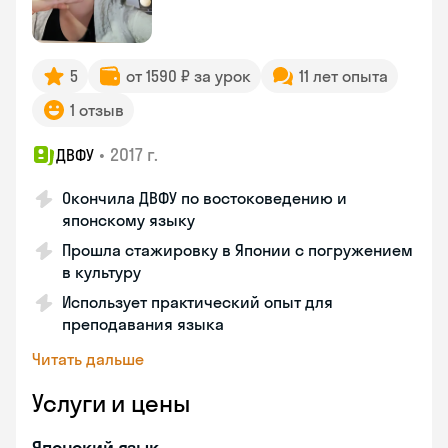
5
от 1590 ₽ за урок
11 лет опыта
1 отзыв
•
2017 г.
ДВФУ
Окончила ДВФУ по востоковедению и
японскому языку
Прошла стажировку в Японии с погружением
в культуру
Использует практический опыт для
преподавания языка
Читать дальше
Услуги и цены
Японский язык