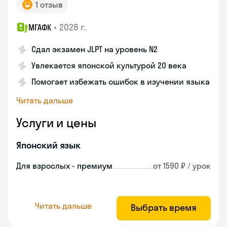
1 отзыв
•
2028 г.
МГАФК
Сдал экзамен JLPT на уровень N2
Увлекается японской культурой 20 века
Помогает избежать ошибок в изучении языка
Читать дальше
Услуги и цены
Японский язык
Для взрослых - премиум
от 1590 ₽ / урок
Читать дальше
Выбрать время