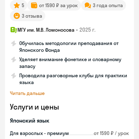
5
от 1590 ₽ за урок
3 года опыта
3 отзыва
•
2025 г.
МГУ им. М.В. Ломоносова
Обучилась методологии преподавания от
Японского Фонда
Уделяет внимание фонетике и словарному
запасу
Проводила разговорные клубы для практики
языка
Читать дальше
Услуги и цены
Японский язык
Для взрослых - премиум
от 1590 ₽ / урок