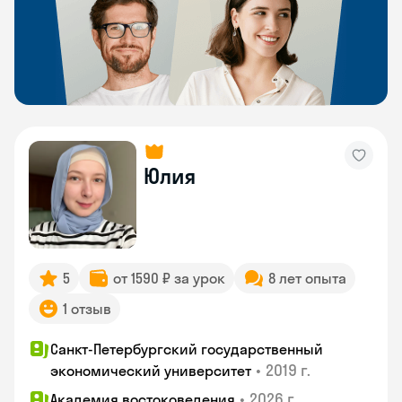
Юлия
5
от 1590 ₽ за урок
8 лет опыта
1 отзыв
Санкт-Петербургский государственный
•
2019 г.
экономический университет
•
2026 г.
Академия востоковедения