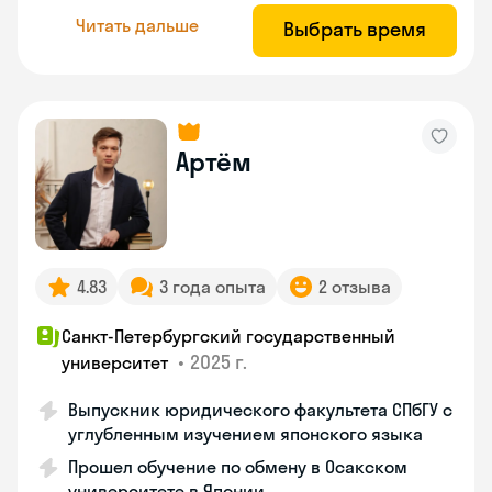
Читать дальше
Выбрать время
Артём
4.83
3 года опыта
2 отзыва
Санкт-Петербургский государственный
•
2025 г.
университет
Выпускник юридического факультета СПбГУ с
углубленным изучением японского языка
Прошел обучение по обмену в Осакском
университете в Японии