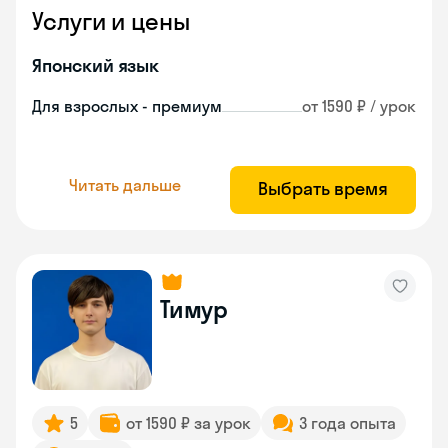
Услуги и цены
Японский язык
Для взрослых - премиум
от 1590 ₽ / урок
Читать дальше
Выбрать время
Тимур
5
от 1590 ₽ за урок
3 года опыта