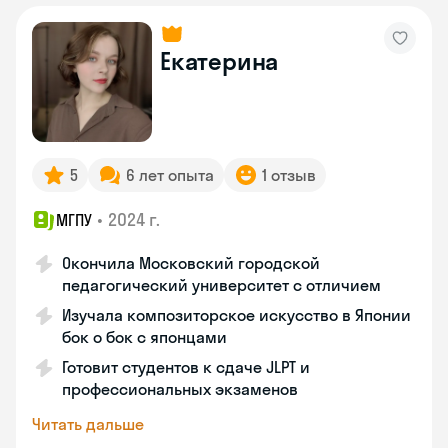
Екатерина
5
6 лет опыта
1 отзыв
•
2024 г.
МГПУ
Окончила Московский городской
педагогический университет с отличием
Изучала композиторское искусство в Японии
бок о бок с японцами
Готовит студентов к сдаче JLPT и
профессиональных экзаменов
Читать дальше