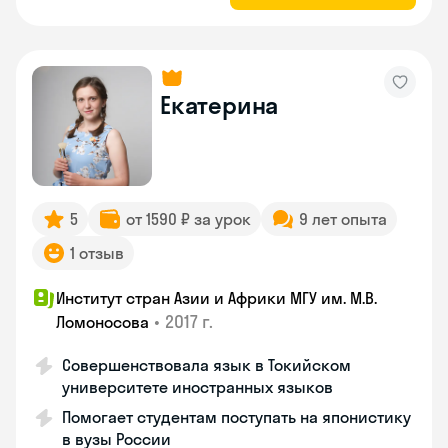
Екатерина
5
от 1590 ₽ за урок
9 лет опыта
1 отзыв
Институт стран Азии и Африки МГУ им. М.В.
•
2017 г.
Ломоносова
Совершенствовала язык в Токийском
университете иностранных языков
Помогает студентам поступать на японистику
в вузы России