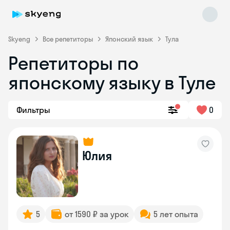
Skyeng
Все репетиторы
Японский язык
Тула
Репетиторы по
японскому языку в Туле
Фильтры
0
Skyeng Chat
online
Юлия
5
от 1590 ₽ за урок
5 лет опыта