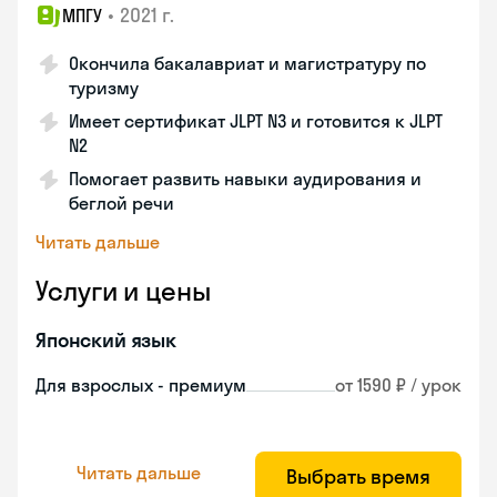
•
2021 г.
МПГУ
Окончила бакалавриат и магистратуру по
туризму
Имеет сертификат JLPT N3 и готовится к JLPT
N2
Помогает развить навыки аудирования и
беглой речи
Читать дальше
Услуги и цены
Японский язык
Для взрослых - премиум
от 1590 ₽ / урок
Читать дальше
Выбрать время