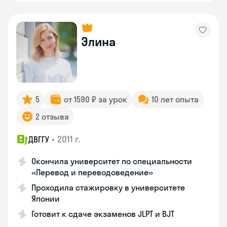
Элина
5
от 1590 ₽ за урок
10 лет опыта
2 отзыва
•
2011 г.
ДВГГУ
Окончила университет по специальности
«Перевод и переводоведение»
Проходила стажировку в университете
Японии
Готовит к сдаче экзаменов JLPT и BJT