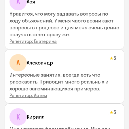
А
Ася
Нравится, что могу задавать вопросы по
ходу объяснений. У меня часто возникают
вопросы в процессе и для меня очень ценно
получать ответ сразу же.
Репетитор: Екатерина
5
★
А
Александр
Интересные занятия, всегда есть что
рассказать. Приводит много реальных и
хорошо запоминающихся примеров.
Репетитор: Артём
5
★
К
Кирилл
Мне нравится формат обучения. Мне как