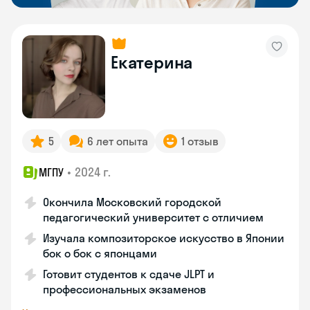
Екатерина
5
6 лет опыта
1 отзыв
•
2024 г.
МГПУ
Окончила Московский городской
педагогический университет с отличием
Изучала композиторское искусство в Японии
бок о бок с японцами
Готовит студентов к сдаче JLPT и
профессиональных экзаменов