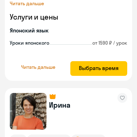
Читать дальше
Услуги и цены
Японский язык
Уроки японского
от 1590 ₽ / урок
Читать дальше
Выбрать время
Ирина