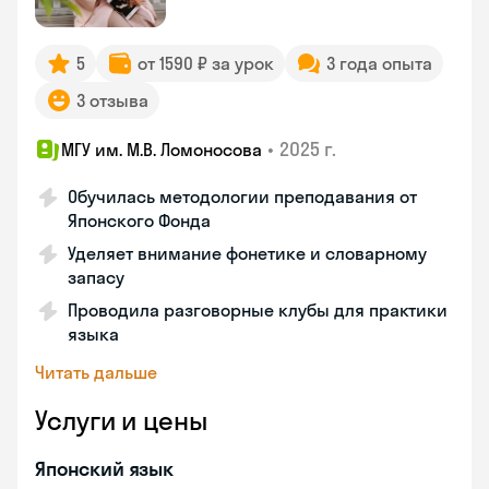
5
от 1590 ₽ за урок
3 года опыта
3 отзыва
•
2025 г.
МГУ им. М.В. Ломоносова
Обучилась методологии преподавания от
Японского Фонда
Уделяет внимание фонетике и словарному
запасу
Проводила разговорные клубы для практики
языка
Читать дальше
Услуги и цены
Японский язык