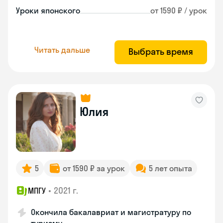
Уроки японского
от 1590 ₽ / урок
Читать дальше
Выбрать время
Юлия
5
от 1590 ₽ за урок
5 лет опыта
•
2021 г.
МПГУ
Окончила бакалавриат и магистратуру по