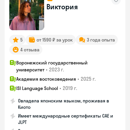
Виктория
5
от 1590 ₽ за урок
3 года опыта
4 отзыва
Воронежский государственный
•
2023 г.
университет
•
2025 г.
Академия востоковедения
•
2019 г.
ISI Language School
Овладела японским языком, проживая в
Киото
Имеет международные сертификаты CAE и
JLPT