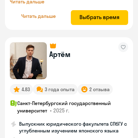
Читать дальше
Читать дальше
Выбрать время
Артём
4.83
3 года опыта
2 отзыва
Санкт-Петербургский государственный
•
2025 г.
университет
Выпускник юридического факультета СПбГУ с
углубленным изучением японского языка