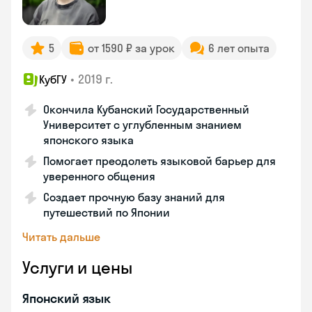
5
от 1590 ₽ за урок
6 лет опыта
•
2019 г.
КубГУ
Окончила Кубанский Государственный
Университет с углубленным знанием
японского языка
Помогает преодолеть языковой барьер для
уверенного общения
Создает прочную базу знаний для
путешествий по Японии
Читать дальше
Услуги и цены
Японский язык