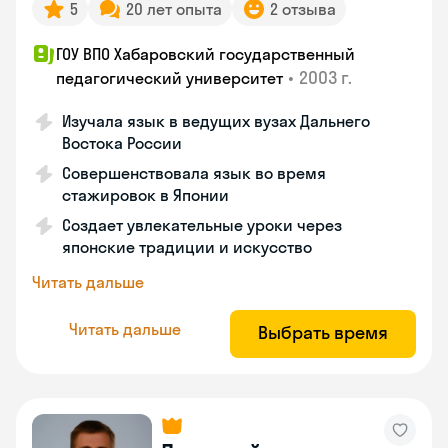
5
20 лет опыта
2 отзыва
ГОУ ВПО Хабаровский государственный
•
2003 г.
педагогический университет
Изучала язык в ведущих вузах Дальнего
Востока России
Совершенствовала язык во время
стажировок в Японии
Создает увлекательные уроки через
японские традиции и искусство
Читать дальше
Читать дальше
Выбрать время