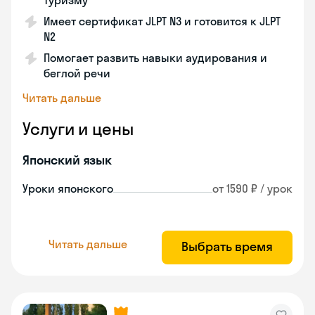
туризму
Имеет сертификат JLPT N3 и готовится к JLPT
N2
Помогает развить навыки аудирования и
беглой речи
Читать дальше
Услуги и цены
Японский язык
Уроки японского
от 1590 ₽ / урок
Читать дальше
Выбрать время