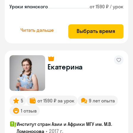
Уроки японского
от 1590 ₽ / урок
Читать дальше
Выбрать время
Екатерина
5
от 1590 ₽ за урок
9 лет опыта
1 отзыв
Институт стран Азии и Африки МГУ им. М.В.
•
2017 г.
Ломоносова