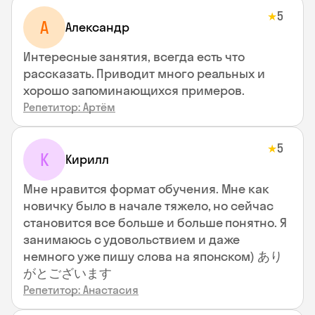
5
★
А
Александр
Интересные занятия, всегда есть что
рассказать. Приводит много реальных и
хорошо запоминающихся примеров.
Репетитор: Артём
5
★
К
Кирилл
Мне нравится формат обучения. Мне как
новичку было в начале тяжело, но сейчас
становится все больше и больше понятно. Я
занимаюсь с удовольствием и даже
немного уже пишу слова на японском) あり
がとございます
Репетитор: Анастасия