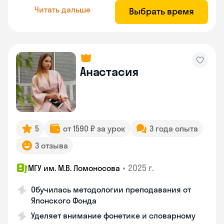
Читать дальше
Выбрать время
Анастасия
5
от 1590 ₽ за урок
3 года опыта
3 отзыва
•
2025 г.
МГУ им. М.В. Ломоносова
Обучилась методологии преподавания от
Японского Фонда
Уделяет внимание фонетике и словарному