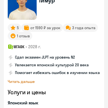
Тимур
5
от 1590 ₽ за урок
3 года опыта
1 отзыв
•
2028 г.
МГАФК
Сдал экзамен JLPT на уровень N2
Увлекается японской культурой 20 века
Помогает избежать ошибок в изучении языка
Читать дальше
Услуги и цены
Японский язык