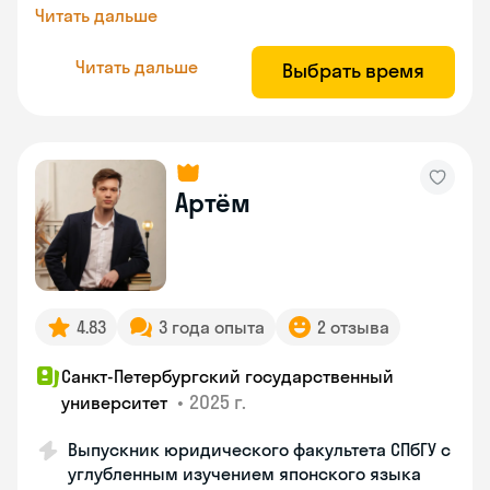
Читать дальше
Читать дальше
Выбрать время
Артём
4.83
3 года опыта
2 отзыва
Санкт-Петербургский государственный
•
2025 г.
университет
Выпускник юридического факультета СПбГУ с
углубленным изучением японского языка