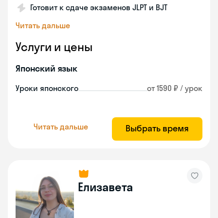
Готовит к сдаче экзаменов JLPT и BJT
Читать дальше
Услуги и цены
Японский язык
Уроки японского
от 1590 ₽ / урок
Читать дальше
Выбрать время
Елизавета