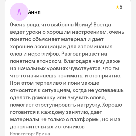
5
★
А
Анна
Очень рада, что выбрала Ирину! Всегда
ведет уроки с хорошим настроением, очень
понятно объясняет материал и дает
хорошие ассоциации для запоминания
слов и иероглифов. Разговаривает на
понятном японском, благодаря чему даже
на начальных уровнях чувствуется, что ты
что-то начинаешь понимать, и это приятно.
При этом терпеливо и понимающе
относится к ситуациям, когда не успеваешь
сделать домашку или выучить слова,
помогает отрегулировать нагрузку. Хорошо
готовится к каждому занятию, дает
материалы не только с платформы, но и из
дополнительных источников
Репетитор: Ирина