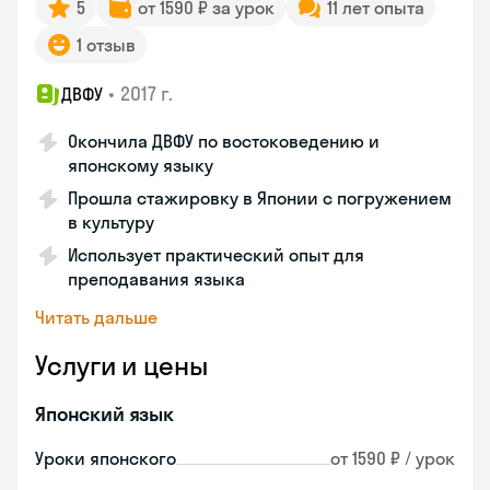
5
от 1590 ₽ за урок
11 лет опыта
1 отзыв
•
2017 г.
ДВФУ
Окончила ДВФУ по востоковедению и
японскому языку
Прошла стажировку в Японии с погружением
в культуру
Использует практический опыт для
преподавания языка
Читать дальше
Услуги и цены
Японский язык
Уроки японского
от 1590 ₽ / урок