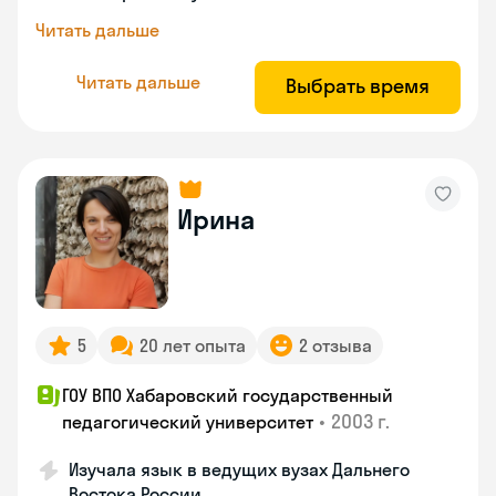
Читать дальше
Читать дальше
Выбрать время
Ирина
5
20 лет опыта
2 отзыва
ГОУ ВПО Хабаровский государственный
•
2003 г.
педагогический университет
Изучала язык в ведущих вузах Дальнего
Востока России