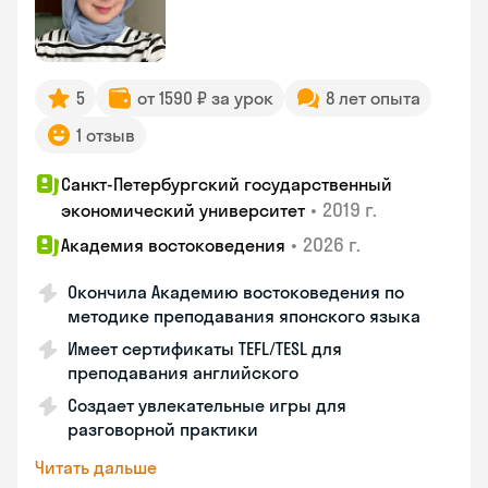
5
от 1590 ₽ за урок
8 лет опыта
1 отзыв
Санкт-Петербургский государственный
•
2019 г.
экономический университет
•
2026 г.
Академия востоковедения
Окончила Академию востоковедения по
методике преподавания японского языка
Имеет сертификаты TEFL/TESL для
преподавания английского
Создает увлекательные игры для
разговорной практики
Читать дальше