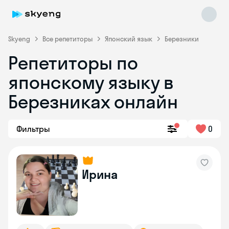
Skyeng
Все репетиторы
Японский язык
Березники
Репетиторы по
японскому языку в
Березниках онлайн
Фильтры
0
Skyeng Chat
online
Ирина