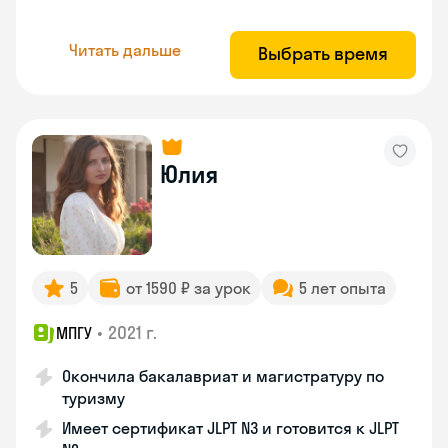
Читать дальше
Выбрать время
Юлия
5
от 1590 ₽ за урок
5 лет опыта
•
2021 г.
МПГУ
Окончила бакалавриат и магистратуру по
туризму
Имеет сертификат JLPT N3 и готовится к JLPT