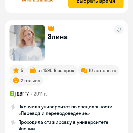
Выбрать время
Элина
5
от 1590 ₽ за урок
10 лет опыта
2 отзыва
•
2011 г.
ДВГГУ
Окончила университет по специальности
«Перевод и переводоведение»
Проходила стажировку в университете
Японии