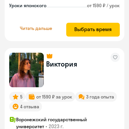
Уроки японского
от 1590 ₽ / урок
Читать дальше
Выбрать время
Виктория
5
от 1590 ₽ за урок
3 года опыта
4 отзыва
Воронежский государственный
•
2023 г.
университет