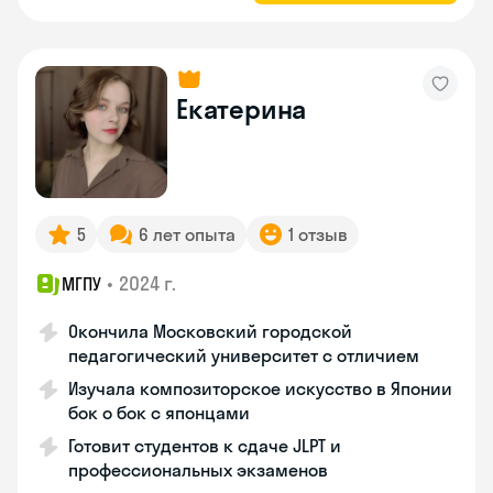
Екатерина
5
6 лет опыта
1 отзыв
•
2024 г.
МГПУ
Окончила Московский городской
педагогический университет с отличием
Изучала композиторское искусство в Японии
бок о бок с японцами
Готовит студентов к сдаче JLPT и
профессиональных экзаменов