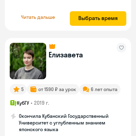
Читать дальше
Выбрать время
Елизавета
5
от 1590 ₽ за урок
6 лет опыта
•
2019 г.
КубГУ
Окончила Кубанский Государственный
Университет с углубленным знанием
японского языка