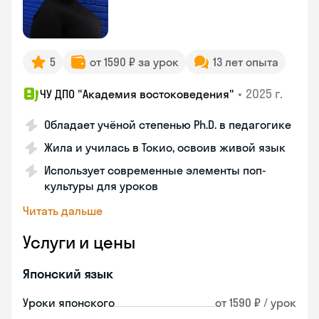
5
от 1590 ₽ за урок
13 лет опыта
•
2025 г.
ЧУ ДПО "Академия востоковедения"
Обладает учёной степенью Ph.D. в педагогике
Жила и училась в Токио, освоив живой язык
Использует современные элементы поп-
культуры для уроков
Читать дальше
Услуги и цены
Японский язык
Уроки японского
от 1590 ₽ / урок