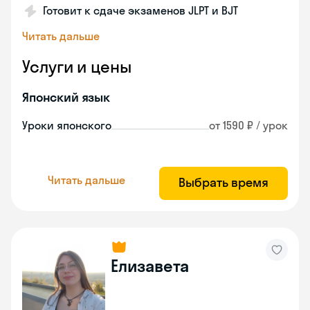
Готовит к сдаче экзаменов JLPT и BJT
Читать дальше
Услуги и цены
Японский язык
Уроки японского
от 1590 ₽ / урок
Читать дальше
Выбрать время
Елизавета