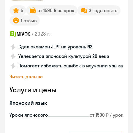
5
от 1590 ₽ за урок
3 года опыта
1 отзыв
•
2028 г.
МГАФК
Сдал экзамен JLPT на уровень N2
Увлекается японской культурой 20 века
Помогает избежать ошибок в изучении языка
Читать дальше
Услуги и цены
Японский язык
Уроки японского
от 1590 ₽ / урок