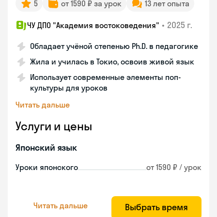
5
от 1590 ₽ за урок
13 лет опыта
•
2025 г.
ЧУ ДПО "Академия востоковедения"
Обладает учёной степенью Ph.D. в педагогике
Жила и училась в Токио, освоив живой язык
Использует современные элементы поп-
культуры для уроков
Читать дальше
Услуги и цены
Японский язык
Уроки японского
от 1590 ₽ / урок
Читать дальше
Выбрать время