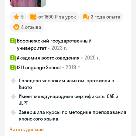
5
от 1590 ₽ за урок
3 года опыта
4 отзыва
Воронежский государственный
•
2023 г.
университет
•
2025 г.
Академия востоковедения
•
2019 г.
ISI Language School
Овладела японским языком, проживая в
Киото
Имеет международные сертификаты CAE и
JLPT
Завершила курсы по методике преподавания
японского языка
Читать дальше