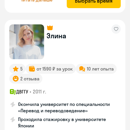
Выбрать время
Элина
5
от 1590 ₽ за урок
10 лет опыта
2 отзыва
•
2011 г.
ДВГГУ
Окончила университет по специальности
«Перевод и переводоведение»
Проходила стажировку в университете
Японии