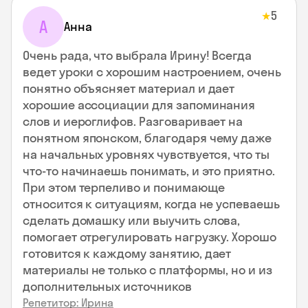
5
★
А
Анна
Очень рада, что выбрала Ирину! Всегда
ведет уроки с хорошим настроением, очень
понятно объясняет материал и дает
хорошие ассоциации для запоминания
слов и иероглифов. Разговаривает на
понятном японском, благодаря чему даже
на начальных уровнях чувствуется, что ты
что-то начинаешь понимать, и это приятно.
При этом терпеливо и понимающе
относится к ситуациям, когда не успеваешь
сделать домашку или выучить слова,
помогает отрегулировать нагрузку. Хорошо
готовится к каждому занятию, дает
материалы не только с платформы, но и из
дополнительных источников
Репетитор: Ирина