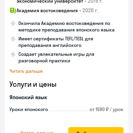
•
2019 г.
экономический университет
•
2026 г.
Академия востоковедения
Окончила Академию востоковедения по
методике преподавания японского языка
Имеет сертификаты TEFL/TESL для
преподавания английского
Создает увлекательные игры для
разговорной практики
Читать дальше
Услуги и цены
Японский язык
Уроки японского
от 1590 ₽ / урок
Читать дальше