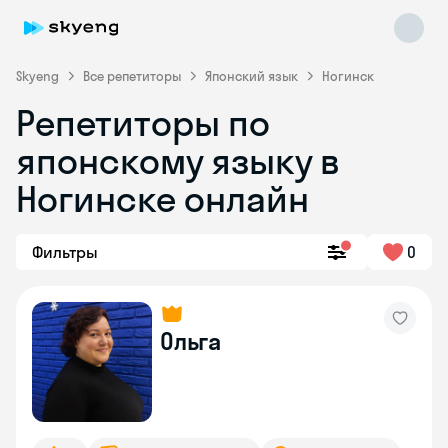
Skyeng
Все репетиторы
Японский язык
Ногинск
Репетиторы по
японскому языку в
Ногинске онлайн
Фильтры
0
Skyeng Chat
online
Ольга