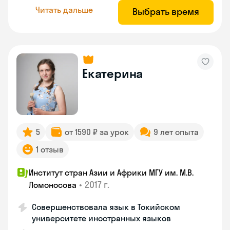
Читать дальше
Выбрать время
Екатерина
5
от 1590 ₽ за урок
9 лет опыта
1 отзыв
Институт стран Азии и Африки МГУ им. М.В.
•
2017 г.
Ломоносова
Совершенствовала язык в Токийском
университете иностранных языков