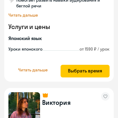
Помогает развить навыки аудирования и
беглой речи
Читать дальше
Услуги и цены
Японский язык
Уроки японского
от 1590 ₽ / урок
Читать дальше
Выбрать время
Виктория