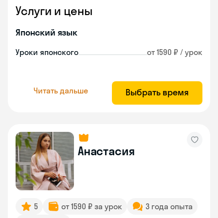
Услуги и цены
Японский язык
Уроки японского
от 1590 ₽ / урок
Читать дальше
Выбрать время
Анастасия
5
от 1590 ₽ за урок
3 года опыта