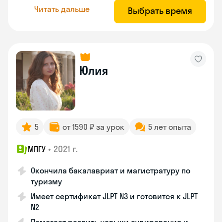
Читать дальше
Выбрать время
Юлия
5
от 1590 ₽ за урок
5 лет опыта
•
2021 г.
МПГУ
Окончила бакалавриат и магистратуру по
туризму
Имеет сертификат JLPT N3 и готовится к JLPT
N2