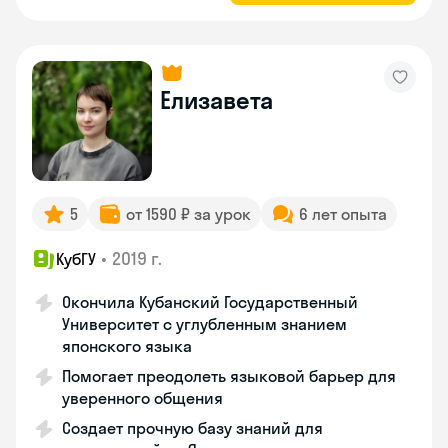
Елизавета
5
от 1590 ₽ за урок
6 лет опыта
•
2019 г.
КубГУ
Окончила Кубанский Государственный
Университет с углубленным знанием
японского языка
Помогает преодолеть языковой барьер для
уверенного общения
Создает прочную базу знаний для