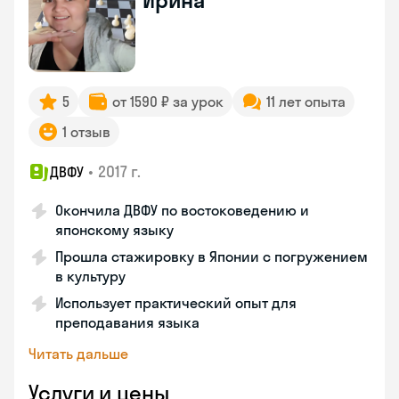
Ирина
5
от 1590 ₽ за урок
11 лет опыта
1 отзыв
•
2017 г.
ДВФУ
Окончила ДВФУ по востоковедению и
японскому языку
Прошла стажировку в Японии с погружением
в культуру
Использует практический опыт для
преподавания языка
Читать дальше
Услуги и цены