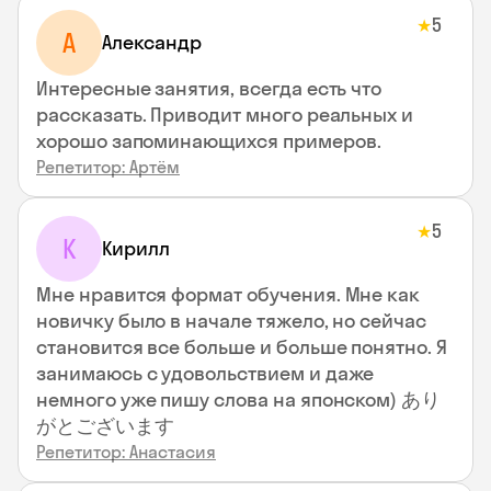
5
★
А
Александр
Интересные занятия, всегда есть что
рассказать. Приводит много реальных и
хорошо запоминающихся примеров.
Репетитор: Артём
5
★
К
Кирилл
Мне нравится формат обучения. Мне как
новичку было в начале тяжело, но сейчас
становится все больше и больше понятно. Я
занимаюсь с удовольствием и даже
немного уже пишу слова на японском) あり
がとございます
Репетитор: Анастасия