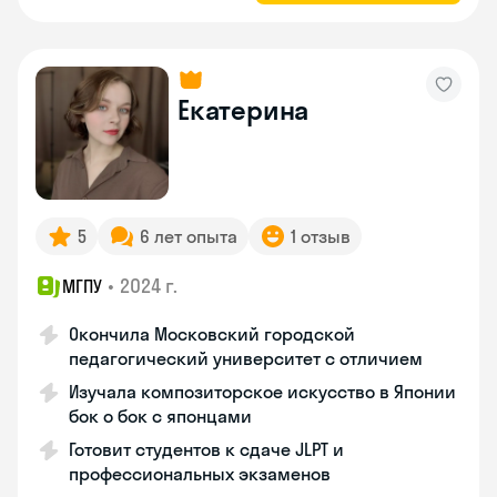
Екатерина
5
6 лет опыта
1 отзыв
•
2024 г.
МГПУ
Окончила Московский городской
педагогический университет с отличием
Изучала композиторское искусство в Японии
бок о бок с японцами
Готовит студентов к сдаче JLPT и
профессиональных экзаменов