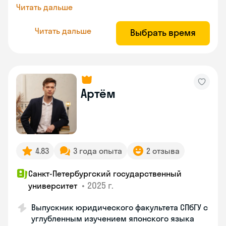
Читать дальше
Читать дальше
Выбрать время
Артём
4.83
3 года опыта
2 отзыва
Санкт-Петербургский государственный
•
2025 г.
университет
Выпускник юридического факультета СПбГУ с
углубленным изучением японского языка