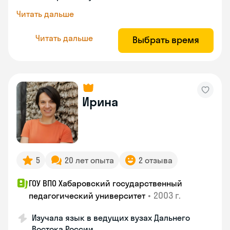
Читать дальше
Читать дальше
Выбрать время
Ирина
5
20 лет опыта
2 отзыва
ГОУ ВПО Хабаровский государственный
•
2003 г.
педагогический университет
Изучала язык в ведущих вузах Дальнего
Востока России