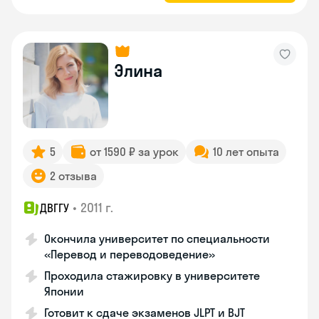
Элина
5
от 1590 ₽ за урок
10 лет опыта
2 отзыва
•
2011 г.
ДВГГУ
Окончила университет по специальности
«Перевод и переводоведение»
Проходила стажировку в университете
Японии
Готовит к сдаче экзаменов JLPT и BJT