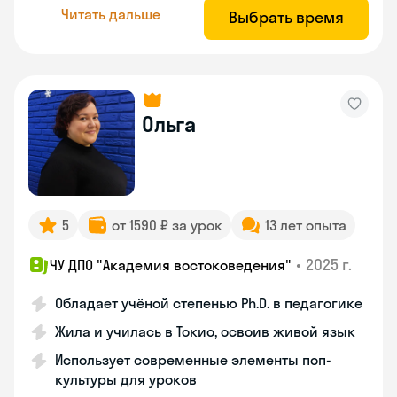
Читать дальше
Выбрать время
Ольга
5
от 1590 ₽ за урок
13 лет опыта
•
2025 г.
ЧУ ДПО "Академия востоковедения"
Обладает учёной степенью Ph.D. в педагогике
Жила и училась в Токио, освоив живой язык
Использует современные элементы поп-
культуры для уроков