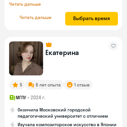
Читать дальше
Читать дальше
Выбрать время
Екатерина
5
6 лет опыта
1 отзыв
•
2024 г.
МГПУ
Окончила Московский городской
педагогический университет с отличием
Изучала композиторское искусство в Японии