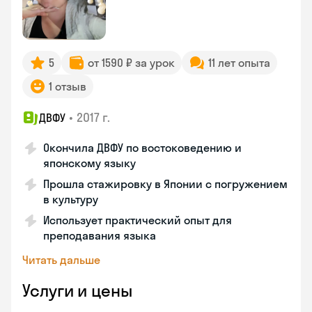
5
от 1590 ₽ за урок
11 лет опыта
1 отзыв
•
2017 г.
ДВФУ
Окончила ДВФУ по востоковедению и
японскому языку
Прошла стажировку в Японии с погружением
в культуру
Использует практический опыт для
преподавания языка
Читать дальше
Услуги и цены