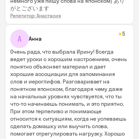
немного уже пишу слова на японском) あり
がとございます
Репетитор: Анастасия
5
★
А
Анна
Очень рада, что выбрала Ирину! Всегда
ведет уроки с хорошим настроением, очень
понятно объясняет материал и дает
хорошие ассоциации для запоминания
слов и иероглифов. Разговаривает на
понятном японском, благодаря чему даже
на начальных уровнях чувствуется, что ты
что-то начинаешь понимать, и это приятно.
При этом терпеливо и понимающе
относится к ситуациям, когда не успеваешь
сделать домашку или выучить слова,
помогает отрегулировать нагрузку. Хорошо