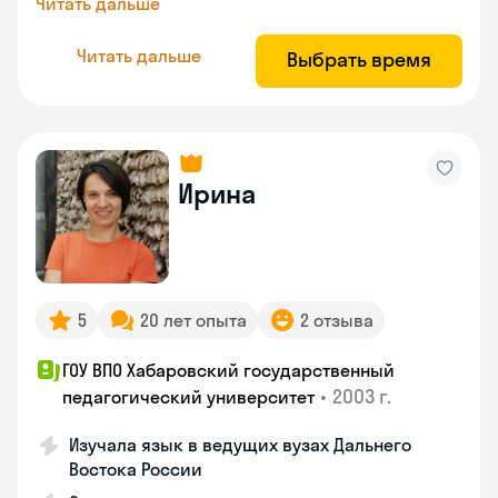
Читать дальше
Читать дальше
Выбрать время
Ирина
5
20 лет опыта
2 отзыва
ГОУ ВПО Хабаровский государственный
•
2003 г.
педагогический университет
Изучала язык в ведущих вузах Дальнего
Востока России