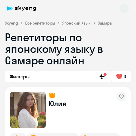
Skyeng
Все репетиторы
Японский язык
Самара
Репетиторы по
японскому языку в
Самаре онлайн
Фильтры
0
Skyeng Chat
online
Юлия