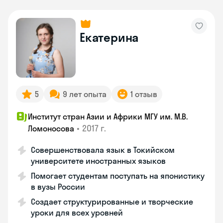
Екатерина
5
9 лет опыта
1 отзыв
Институт стран Азии и Африки МГУ им. М.В.
•
2017 г.
Ломоносова
Совершенствовала язык в Токийском
университете иностранных языков
Помогает студентам поступать на японистику
в вузы России
Создает структурированные и творческие
уроки для всех уровней