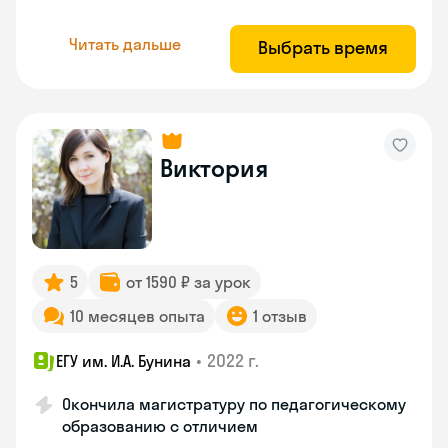
Читать дальше
Выбрать время
Виктория
5
от 1590 ₽ за урок
10 месяцев опыта
1 отзыв
•
2022 г.
ЕГУ им. И.А. Бунина
Окончила магистратуру по педагогическому
образованию с отличием