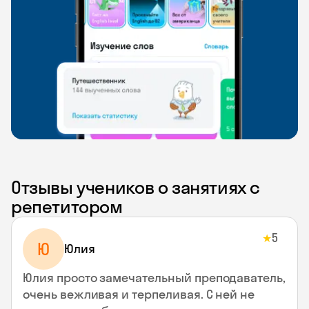
Отзывы учеников о занятиях с
репетитором
5
★
Ю
Юлия
Юлия просто замечательный преподаватель,
очень вежливая и терпеливая. С ней не