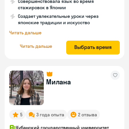
Совершенствовала язык во время
стажировок в Японии
Создает увлекательные уроки через
японские традиции и искусство
Читать дальше
Читать дальше
Выбрать время
Милана
5
3 года опыта
2 отзыва
Кубанский государственный университет