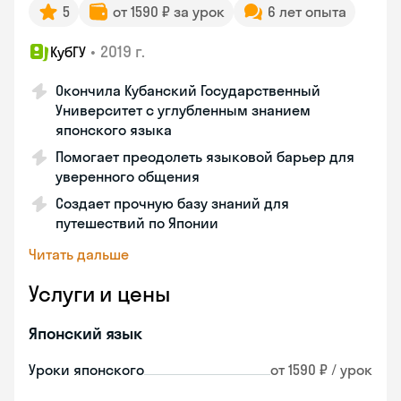
5
от 1590 ₽ за урок
6 лет опыта
•
2019 г.
КубГУ
Окончила Кубанский Государственный
Университет с углубленным знанием
японского языка
Помогает преодолеть языковой барьер для
уверенного общения
Создает прочную базу знаний для
путешествий по Японии
Читать дальше
Услуги и цены
Японский язык
Уроки японского
от 1590 ₽ / урок