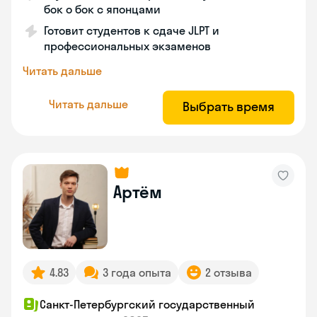
бок о бок с японцами
Готовит студентов к сдаче JLPT и
профессиональных экзаменов
Читать дальше
Читать дальше
Выбрать время
Артём
4.83
3 года опыта
2 отзыва
Санкт-Петербургский государственный