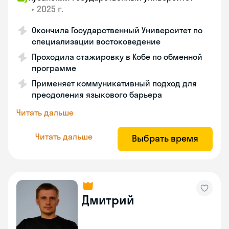
•
2025 г.
Окончила Государственный Университет по
специализации востоковедение
Проходила стажировку в Кобе по обменной
программе
Применяет коммуникативный подход для
преодоления языкового барьера
Читать дальше
Читать дальше
Выбрать время
Дмитрий