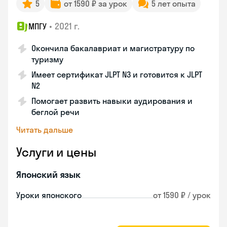
5
от 1590 ₽ за урок
5 лет опыта
•
2021 г.
МПГУ
Окончила бакалавриат и магистратуру по
туризму
Имеет сертификат JLPT N3 и готовится к JLPT
N2
Помогает развить навыки аудирования и
беглой речи
Читать дальше
Услуги и цены
Японский язык
Уроки японского
от 1590 ₽ / урок