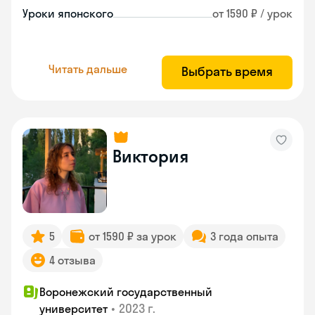
Уроки японского
от 1590 ₽ / урок
Читать дальше
Выбрать время
Виктория
5
от 1590 ₽ за урок
3 года опыта
4 отзыва
Воронежский государственный
•
2023 г.
университет