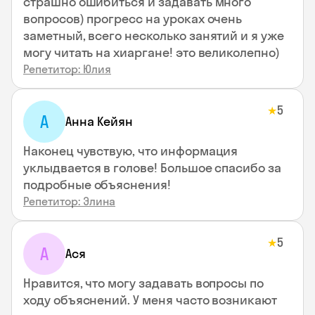
страшно ошибиться и задавать много
вопросов) прогресс на уроках очень
заметный, всего несколько занятий и я уже
могу читать на хиаргане! это великолепно)
Репетитор: Юлия
5
★
А
Анна Кейян
Наконец чувствую, что информация
уклыдвается в голове! Большое спасибо за
подробные объяснения!
Репетитор: Элина
5
★
А
Ася
Нравится, что могу задавать вопросы по
ходу объяснений. У меня часто возникают