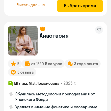
Читать дальше
Выбрать время
Анастасия
5
от 1590 ₽ за урок
3 года опыта
3 отзыва
•
2025 г.
МГУ им. М.В. Ломоносова
Обучилась методологии преподавания от
Японского Фонда
Уделяет внимание фонетике и словарному