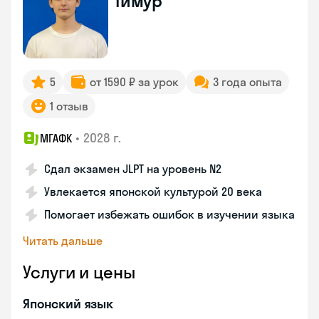
Тимур
5
от 1590 ₽ за урок
3 года опыта
1 отзыв
•
2028 г.
МГАФК
Сдал экзамен JLPT на уровень N2
Увлекается японской культурой 20 века
Помогает избежать ошибок в изучении языка
Читать дальше
Услуги и цены
Японский язык