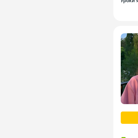
Уроки 