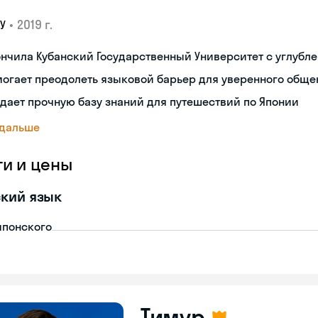
•
2019 г.
У
нчила Кубанский Государственный Университет с углубл
огает преодолеть языковой барьер для уверенного обще
дает прочную базу знаний для путешествий по Японии
 дальше
ги и цены
кий язык
японского
Тимур