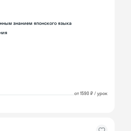
енным знанием японского языка
ния
от 1590 ₽ / урок