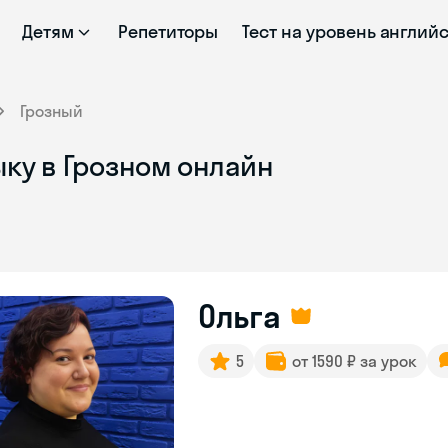
Детям
Репетиторы
Тест на уровень англий
Грозный
ку в Грозном онлайн
Ольга
5
от 1590 ₽ за урок