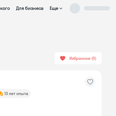
ского
Для бизнеса
Еще
Избранное
0
13 лет опыта