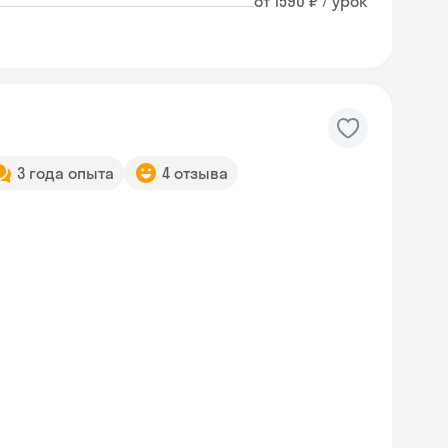
от 1590 ₽ / урок
3 года опыта
4 отзыва
Skyeng Chat
online