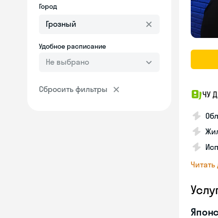
Город
Удобное расписание
Не выбрано
Сбросить фильтры
ЧУ 
Обл
Жил
Исп
Читать
Услу
Японс