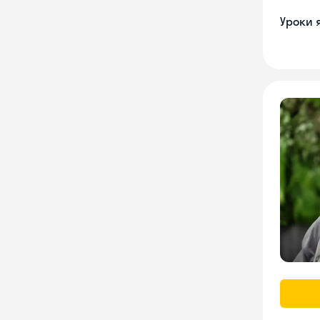
Уроки 