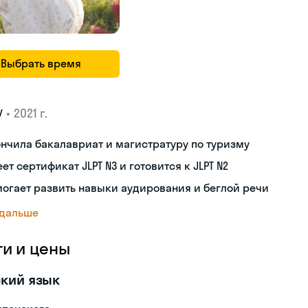
Выбрать время
•
2021 г.
У
нчила бакалавриат и магистратуру по туризму
ет сертификат JLPT N3 и готовится к JLPT N2
огает развить навыки аудирования и беглой речи
 дальше
ги и цены
кий язык