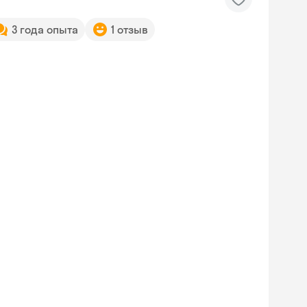
3 года опыта
1 отзыв