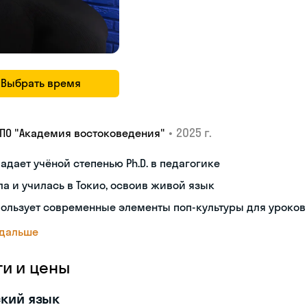
Выбрать время
•
2025 г.
ДПО "Академия востоковедения"
адает учёной степенью Ph.D. в педагогике
а и училась в Токио, освоив живой язык
ользует современные элементы поп-культуры для уроков
 дальше
ги и цены
кий язык