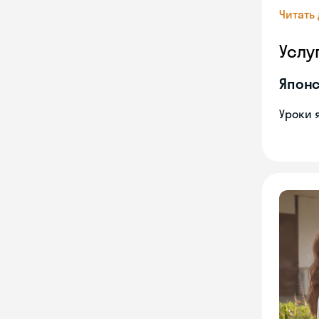
Читать
Услу
Японс
Уроки 