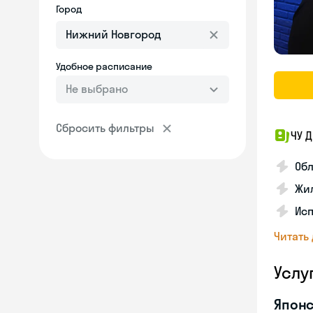
Город
Удобное расписание
Не выбрано
Сбросить фильтры
ЧУ 
Обл
Жил
Исп
Читать
Услу
Японс