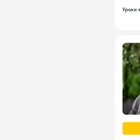
Уроки 