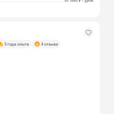
от 1590 ₽ / урок
3 года опыта
4 отзыва
Skyeng Chat
online