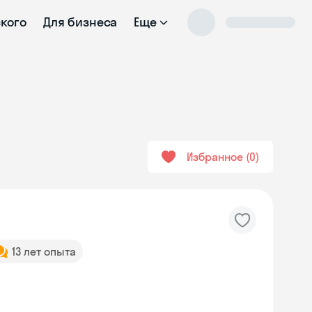
ского
Для бизнеса
Еще
Избранное
0
13 лет опыта