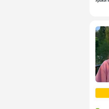
Уроки 