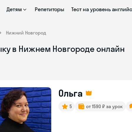
Детям
Репетиторы
Тест на уровень англий
Нижний Новгород
ыку в Нижнем Новгороде онлайн
Ольга
5
от 1590 ₽ за урок