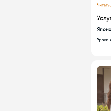
Читать
Услу
Японс
Уроки 