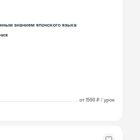
енным знанием японского языка
ния
от 1590 ₽ / урок