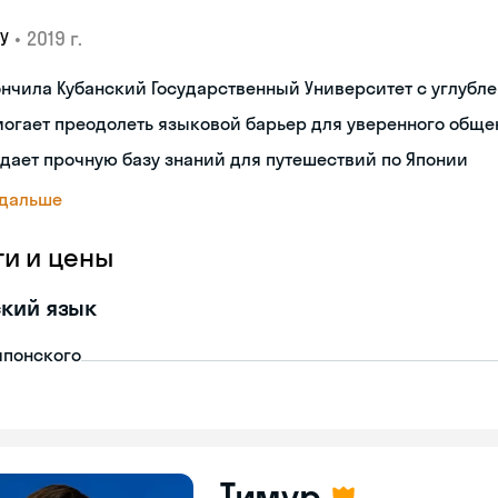
•
2019 г.
У
нчила Кубанский Государственный Университет с углубл
огает преодолеть языковой барьер для уверенного обще
дает прочную базу знаний для путешествий по Японии
 дальше
ги и цены
кий язык
японского
Тимур