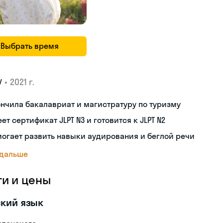
Выбрать время
•
2021 г.
У
нчила бакалавриат и магистратуру по туризму
ет сертификат JLPT N3 и готовится к JLPT N2
огает развить навыки аудирования и беглой речи
 дальше
ги и цены
кий язык