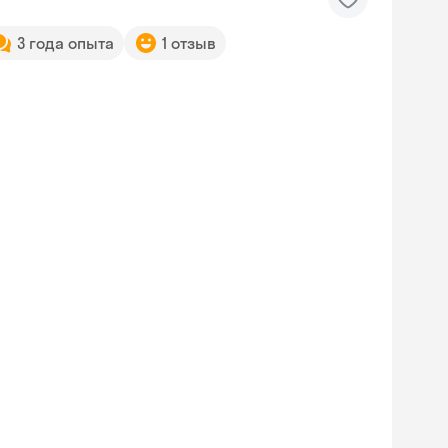
3 года опыта
1 отзыв