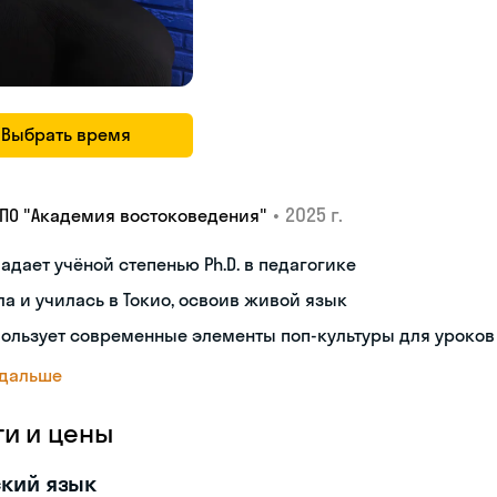
Выбрать время
•
2025 г.
ДПО "Академия востоковедения"
адает учёной степенью Ph.D. в педагогике
а и училась в Токио, освоив живой язык
ользует современные элементы поп-культуры для уроков
 дальше
ги и цены
кий язык