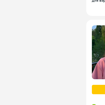
Для вз