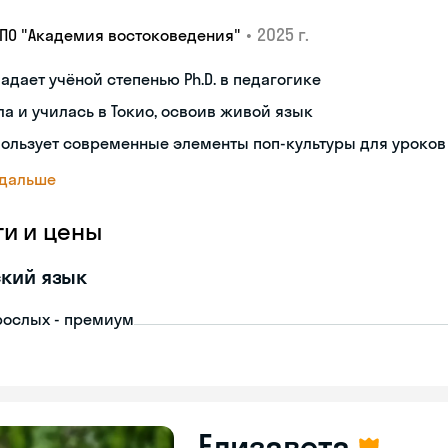
•
2025 г.
ДПО "Академия востоковедения"
адает учёной степенью Ph.D. в педагогике
а и училась в Токио, освоив живой язык
ользует современные элементы поп-культуры для уроков
 дальше
ги и цены
кий язык
рослых - премиум
Елизавета