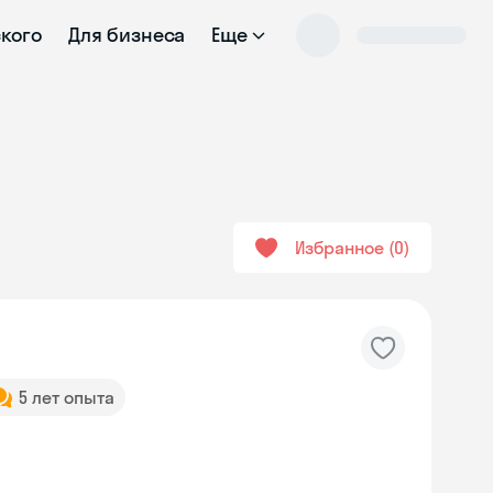
ского
Для бизнеса
Еще
Избранное
0
5 лет опыта