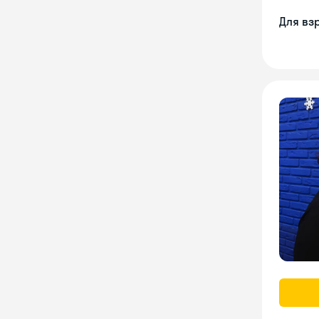
Для вз