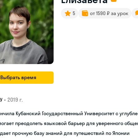
5
от 1590 ₽ за урок
Выбрать время
•
2019 г.
У
нчила Кубанский Государственный Университет с углубл
огает преодолеть языковой барьер для уверенного обще
дает прочную базу знаний для путешествий по Японии