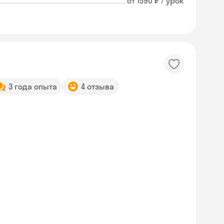
от 1590 ₽ / урок
3 года опыта
4 отзыва
Skyeng Chat
online