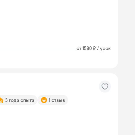
от 1590 ₽ / урок
3 года опыта
1 отзыв