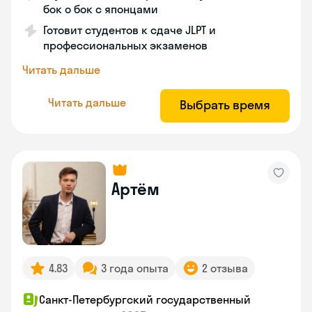
бок о бок с японцами
Готовит студентов к сдаче JLPT и
профессиональных экзаменов
Читать дальше
Читать дальше
Выбрать время
Артём
4.83
3 года опыта
2 отзыва
Санкт-Петербургский государственный