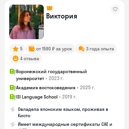
Виктория
5
от 1590 ₽ за урок
3 года опыта
4 отзыва
Воронежский государственный
•
2023 г.
университет
•
2025 г.
Академия востоковедения
•
2019 г.
ISI Language School
Овладела японским языком, проживая в
Киото
Имеет международные сертификаты CAE и