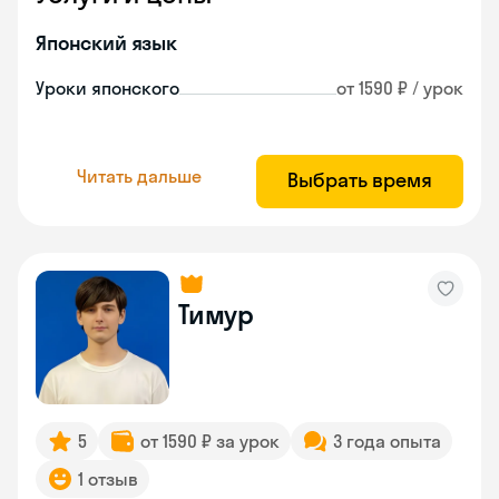
Японский язык
Уроки японского
от 1590 ₽ / урок
Читать дальше
Выбрать время
Тимур
5
от 1590 ₽ за урок
3 года опыта
1 отзыв