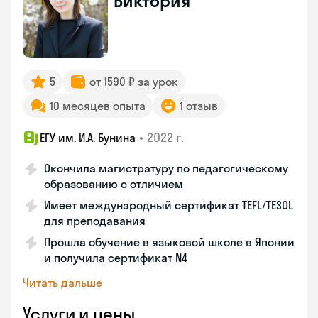
Виктория
5
от 1590 ₽ за урок
10 месяцев опыта
1 отзыв
•
2022 г.
ЕГУ им. И.А. Бунина
Окончила магистратуру по педагогическому
образованию с отличием
Имеет международный сертификат TEFL/TESOL
для преподавания
Прошла обучение в языковой школе в Японии
и получила сертификат N4
Читать дальше
Услуги и цены