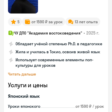
5
от 1590 ₽ за урок
13 лет опыта
•
2025 г.
ЧУ ДПО "Академия востоковедения"
Обладает учёной степенью Ph.D. в педагогике
Жила и училась в Токио, освоив живой язык
Использует современные элементы поп-
культуры для уроков
Читать дальше
Услуги и цены
Японский язык
Уроки японского
от 1590 ₽ / урок