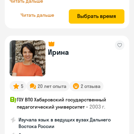
Читать дальше
Читать дальше
Выбрать время
Ирина
5
20 лет опыта
2 отзыва
ГОУ ВПО Хабаровский государственный
•
2003 г.
педагогический университет
Изучала язык в ведущих вузах Дальнего
Востока России