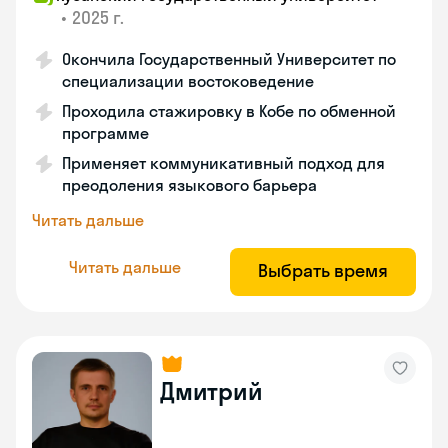
•
2025 г.
Окончила Государственный Университет по
специализации востоковедение
Проходила стажировку в Кобе по обменной
программе
Применяет коммуникативный подход для
преодоления языкового барьера
Читать дальше
Читать дальше
Выбрать время
Дмитрий