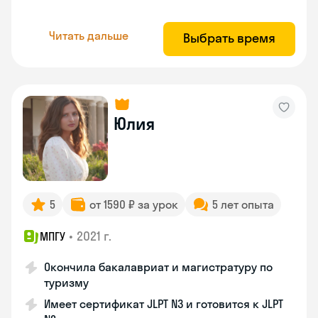
Читать дальше
Выбрать время
Юлия
5
от 1590 ₽ за урок
5 лет опыта
•
2021 г.
МПГУ
Окончила бакалавриат и магистратуру по
туризму
Имеет сертификат JLPT N3 и готовится к JLPT