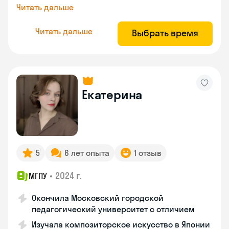
Читать дальше
Читать дальше
Выбрать время
Екатерина
5
6 лет опыта
1 отзыв
•
2024 г.
МГПУ
Окончила Московский городской
педагогический университет с отличием
Изучала композиторское искусство в Японии