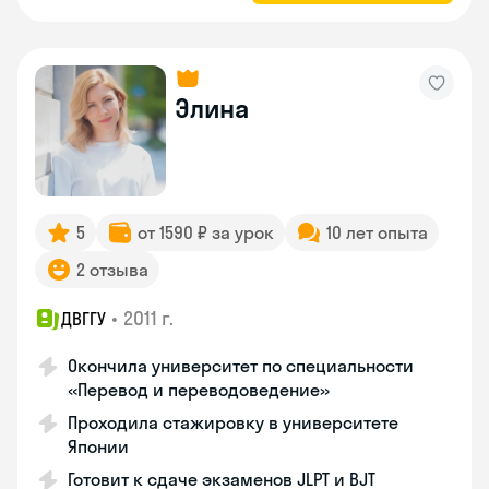
Элина
5
от 1590 ₽ за урок
10 лет опыта
2 отзыва
•
2011 г.
ДВГГУ
Окончила университет по специальности
«Перевод и переводоведение»
Проходила стажировку в университете
Японии
Готовит к сдаче экзаменов JLPT и BJT