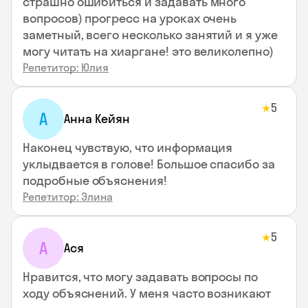
страшно ошибиться и задавать много
вопросов) прогресс на уроках очень
заметный, всего несколько занятий и я уже
могу читать на хиаргане! это великолепно)
Репетитор: Юлия
5
★
А
Анна Кейян
Наконец чувствую, что информация
уклыдвается в голове! Большое спасибо за
подробные объяснения!
Репетитор: Элина
5
★
А
Ася
Нравится, что могу задавать вопросы по
ходу объяснений. У меня часто возникают