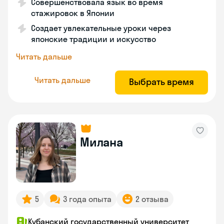
Совершенствовала язык во время
стажировок в Японии
Создает увлекательные уроки через
японские традиции и искусство
Читать дальше
Читать дальше
Выбрать время
Милана
5
3 года опыта
2 отзыва
Кубанский государственный университет