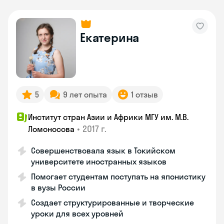
Екатерина
5
9 лет опыта
1 отзыв
Институт стран Азии и Африки МГУ им. М.В.
•
2017 г.
Ломоносова
Совершенствовала язык в Токийском
университете иностранных языков
Помогает студентам поступать на японистику
в вузы России
Создает структурированные и творческие
уроки для всех уровней