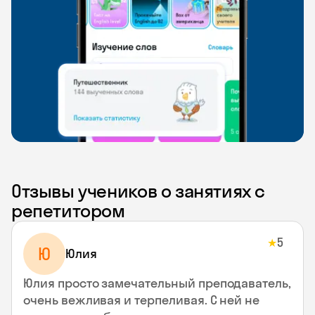
Отзывы учеников о занятиях с
репетитором
5
★
Ю
Юлия
Юлия просто замечательный преподаватель,
очень вежливая и терпеливая. С ней не