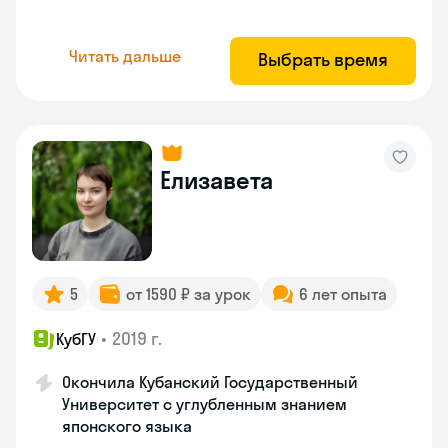
Читать дальше
Выбрать время
Елизавета
5
от 1590 ₽ за урок
6 лет опыта
•
2019 г.
КубГУ
Окончила Кубанский Государственный
Университет с углубленным знанием
японского языка