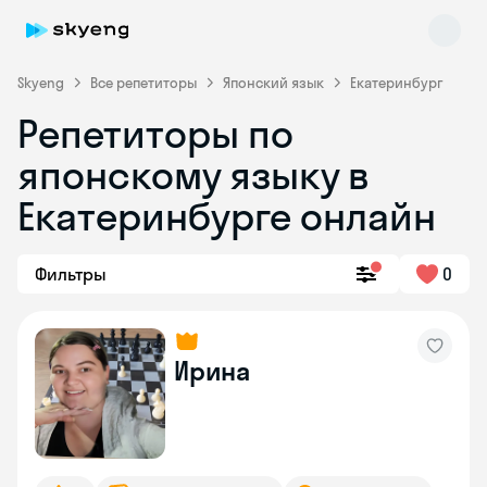
Skyeng
Все репетиторы
Японский язык
Екатеринбург
Репетиторы по
японскому языку в
Екатеринбурге онлайн
Фильтры
0
Skyeng Chat
online
Ирина