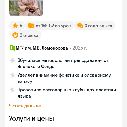
5
от 1590 ₽ за урок
3 года опыта
3 отзыва
•
2025 г.
МГУ им. М.В. Ломоносова
Обучилась методологии преподавания от
Японского Фонда
Уделяет внимание фонетике и словарному
запасу
Проводила разговорные клубы для практики
языка
Читать дальше
Услуги и цены