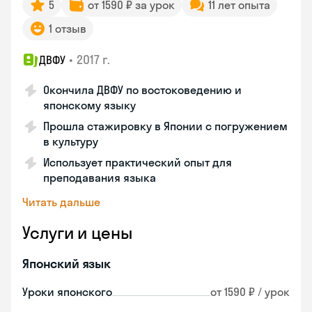
5
от 1590 ₽ за урок
11 лет опыта
1 отзыв
•
2017 г.
ДВФУ
Окончила ДВФУ по востоковедению и
японскому языку
Прошла стажировку в Японии с погружением
в культуру
Использует практический опыт для
преподавания языка
Читать дальше
Услуги и цены
Японский язык
Уроки японского
от 1590 ₽ / урок