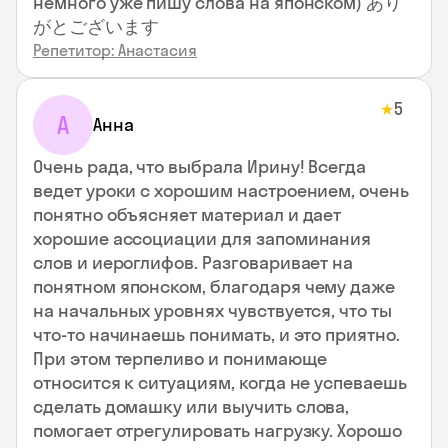
немного уже пишу слова на японском) あり
がとございます
Репетитор: Анастасия
5
★
А
Анна
Очень рада, что выбрала Ирину! Всегда
ведет уроки с хорошим настроением, очень
понятно объясняет материал и дает
хорошие ассоциации для запоминания
слов и иероглифов. Разговаривает на
понятном японском, благодаря чему даже
на начальных уровнях чувствуется, что ты
что-то начинаешь понимать, и это приятно.
При этом терпеливо и понимающе
относится к ситуациям, когда не успеваешь
сделать домашку или выучить слова,
помогает отрегулировать нагрузку. Хорошо