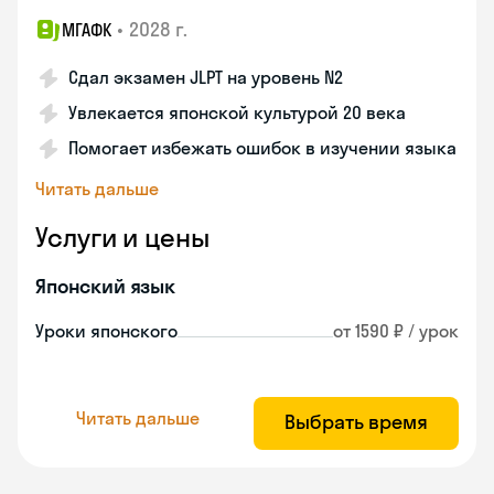
•
2028 г.
МГАФК
Сдал экзамен JLPT на уровень N2
Увлекается японской культурой 20 века
Помогает избежать ошибок в изучении языка
Читать дальше
Услуги и цены
Японский язык
Уроки японского
от 1590 ₽ / урок
Читать дальше
Выбрать время