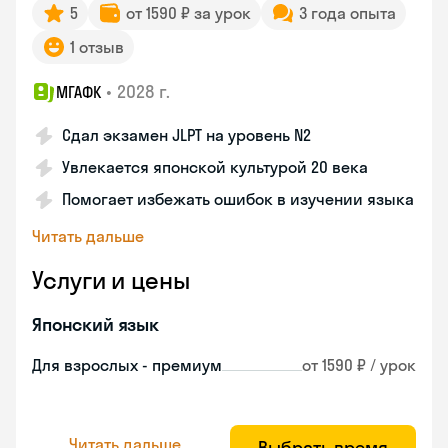
5
от 1590 ₽ за урок
3 года опыта
1 отзыв
•
2028 г.
МГАФК
Сдал экзамен JLPT на уровень N2
Увлекается японской культурой 20 века
Помогает избежать ошибок в изучении языка
Читать дальше
Услуги и цены
Японский язык
Для взрослых - премиум
от 1590 ₽ / урок
Читать дальше
Выбрать время