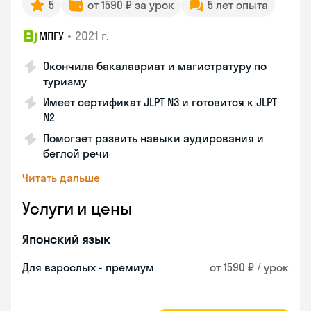
5
от 1590 ₽ за урок
5 лет опыта
•
2021 г.
МПГУ
Окончила бакалавриат и магистратуру по
туризму
Имеет сертификат JLPT N3 и готовится к JLPT
N2
Помогает развить навыки аудирования и
беглой речи
Читать дальше
Услуги и цены
Японский язык
Для взрослых - премиум
от 1590 ₽ / урок