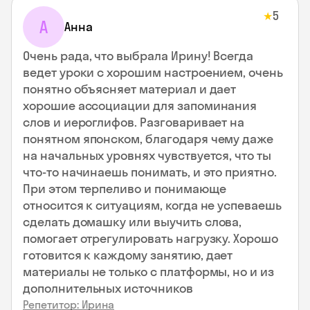
5
★
А
Анна
Очень рада, что выбрала Ирину! Всегда
ведет уроки с хорошим настроением, очень
понятно объясняет материал и дает
хорошие ассоциации для запоминания
слов и иероглифов. Разговаривает на
понятном японском, благодаря чему даже
на начальных уровнях чувствуется, что ты
что-то начинаешь понимать, и это приятно.
При этом терпеливо и понимающе
относится к ситуациям, когда не успеваешь
сделать домашку или выучить слова,
помогает отрегулировать нагрузку. Хорошо
готовится к каждому занятию, дает
материалы не только с платформы, но и из
дополнительных источников
Репетитор: Ирина