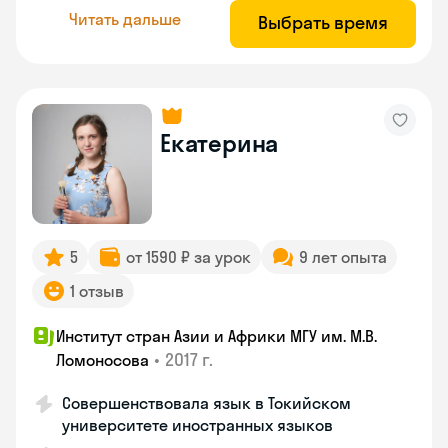
Читать дальше
Выбрать время
Екатерина
5
от 1590 ₽ за урок
9 лет опыта
1 отзыв
Институт стран Азии и Африки МГУ им. М.В.
•
2017 г.
Ломоносова
Совершенствовала язык в Токийском
университете иностранных языков