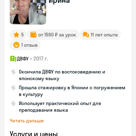
Ирина
5
от 1590 ₽ за урок
11 лет опыта
1 отзыв
•
2017 г.
ДВФУ
Окончила ДВФУ по востоковедению и
японскому языку
Прошла стажировку в Японии с погружением
в культуру
Использует практический опыт для
преподавания языка
Читать дальше
Услуги и цены