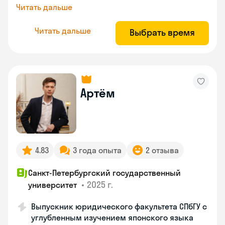
Читать дальше
Читать дальше
Выбрать время
Артём
4.83
3 года опыта
2 отзыва
Санкт-Петербургский государственный
•
2025 г.
университет
Выпускник юридического факультета СПбГУ с
углубленным изучением японского языка