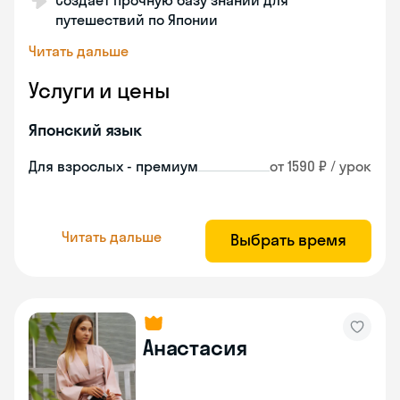
Создает прочную базу знаний для
путешествий по Японии
Читать дальше
Услуги и цены
Японский язык
Для взрослых - премиум
от 1590 ₽ / урок
Читать дальше
Выбрать время
Анастасия