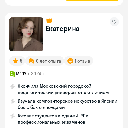
Екатерина
5
6 лет опыта
1 отзыв
•
2024 г.
МГПУ
Окончила Московский городской
педагогический университет с отличием
Изучала композиторское искусство в Японии
бок о бок с японцами
Готовит студентов к сдаче JLPT и
профессиональных экзаменов