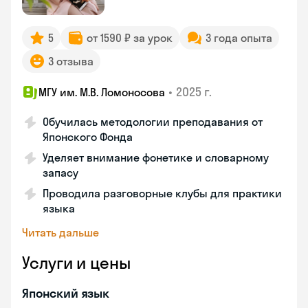
5
от 1590 ₽ за урок
3 года опыта
3 отзыва
•
2025 г.
МГУ им. М.В. Ломоносова
Обучилась методологии преподавания от
Японского Фонда
Уделяет внимание фонетике и словарному
запасу
Проводила разговорные клубы для практики
языка
Читать дальше
Услуги и цены
Японский язык