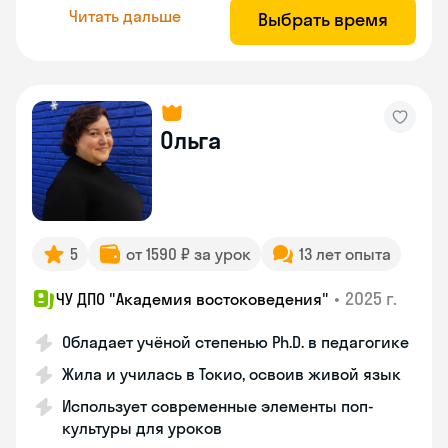
Читать дальше
Выбрать время
Ольга
5
от 1590 ₽ за урок
13 лет опыта
•
2025 г.
ЧУ ДПО "Академия востоковедения"
Обладает учёной степенью Ph.D. в педагогике
Жила и училась в Токио, освоив живой язык
Использует современные элементы поп-
культуры для уроков