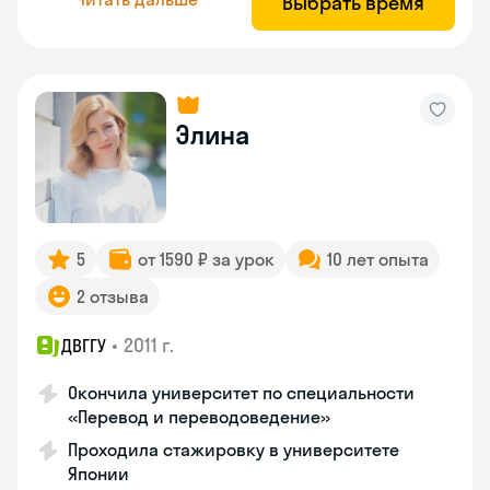
Выбрать время
Элина
5
от 1590 ₽ за урок
10 лет опыта
2 отзыва
•
2011 г.
ДВГГУ
Окончила университет по специальности
«Перевод и переводоведение»
Проходила стажировку в университете
Японии