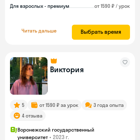
Для взрослых - премиум
от 1590 ₽ / урок
Читать дальше
Выбрать время
Виктория
5
от 1590 ₽ за урок
3 года опыта
4 отзыва
Воронежский государственный
•
2023 г.
университет