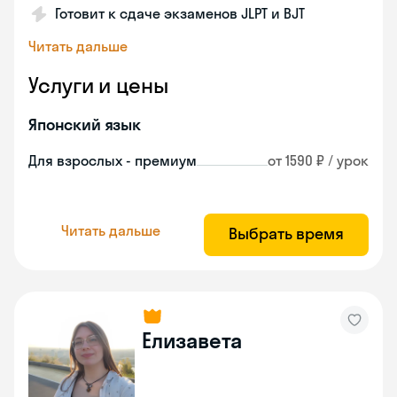
Готовит к сдаче экзаменов JLPT и BJT
Читать дальше
Услуги и цены
Японский язык
Для взрослых - премиум
от 1590 ₽ / урок
Читать дальше
Выбрать время
Елизавета