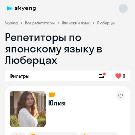
Skyeng
Все репетиторы
Японский язык
Люберцы
Репетиторы по
японскому языку в
Люберцах
Фильтры
0
Skyeng Chat
online
Юлия