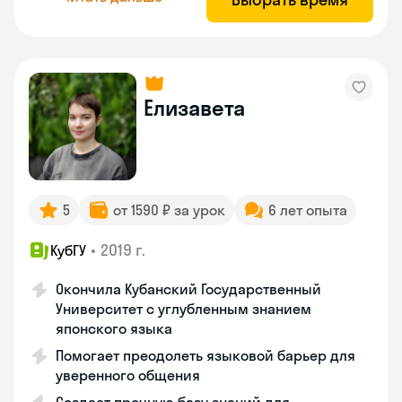
Елизавета
5
от 1590 ₽ за урок
6 лет опыта
•
2019 г.
КубГУ
Окончила Кубанский Государственный
Университет с углубленным знанием
японского языка
Помогает преодолеть языковой барьер для
уверенного общения