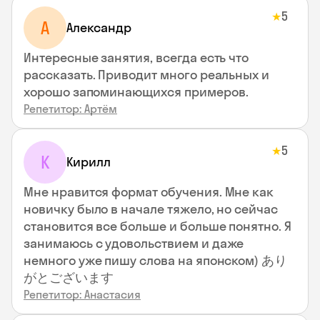
5
★
А
Александр
Интересные занятия, всегда есть что
рассказать. Приводит много реальных и
хорошо запоминающихся примеров.
Репетитор: Артём
5
★
К
Кирилл
Мне нравится формат обучения. Мне как
новичку было в начале тяжело, но сейчас
становится все больше и больше понятно. Я
занимаюсь с удовольствием и даже
немного уже пишу слова на японском) あり
がとございます
Репетитор: Анастасия