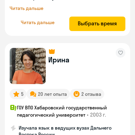
Читать дальше
Читать дальше
Выбрать время
Ирина
5
20 лет опыта
2 отзыва
ГОУ ВПО Хабаровский государственный
•
2003 г.
педагогический университет
Изучала язык в ведущих вузах Дальнего
Востока России