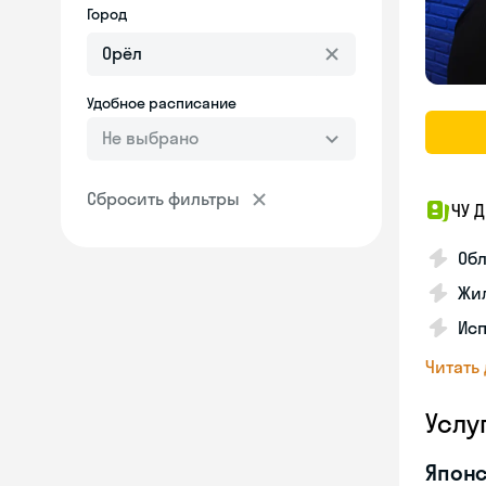
Город
Удобное расписание
Не выбрано
Сбросить фильтры
ЧУ 
Обл
Жил
Исп
Читать
Услу
Японс