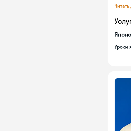
Читать
Услу
Японс
Уроки 