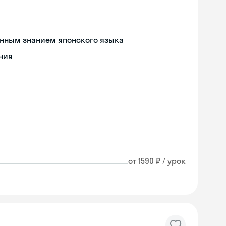
енным знанием японского языка
ния
от 1590 ₽ / урок