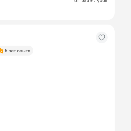
от 1590 ₽ / урок
5 лет опыта
Skyeng Chat
online