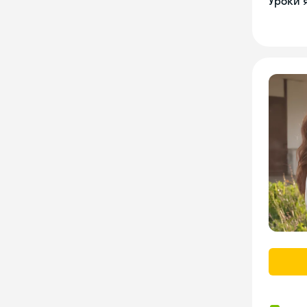
Уроки 