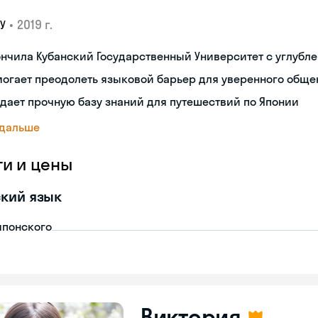
•
2019 г.
У
нчила Кубанский Государственный Университет с углубл
огает преодолеть языковой барьер для уверенного обще
дает прочную базу знаний для путешествий по Японии
 дальше
ги и цены
кий язык
японского
Виктория