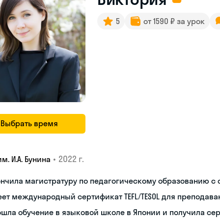
5
от 1590 ₽ за урок
Выбрать время
•
2022 г.
им. И.А. Бунина
нчила магистратуру по педагогическому образованию с
ет международный сертификат TEFL/TESOL для преподава
шла обучение в языковой школе в Японии и получила се