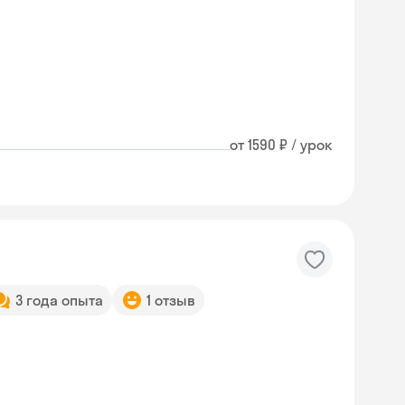
от 1590 ₽ / урок
3 года опыта
1 отзыв