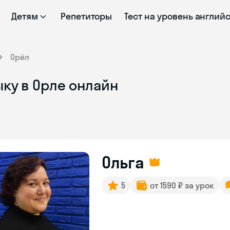
Детям
Репетиторы
Тест на уровень англий
Орёл
ку в Орле онлайн
Ольга
5
от 1590 ₽ за урок