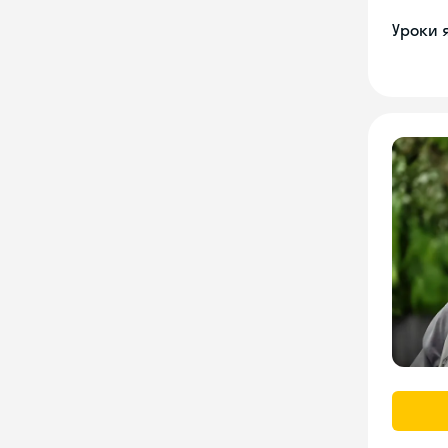
Уроки 