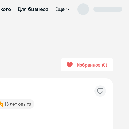
ского
Для бизнеса
Еще
Избранное
0
13 лет опыта