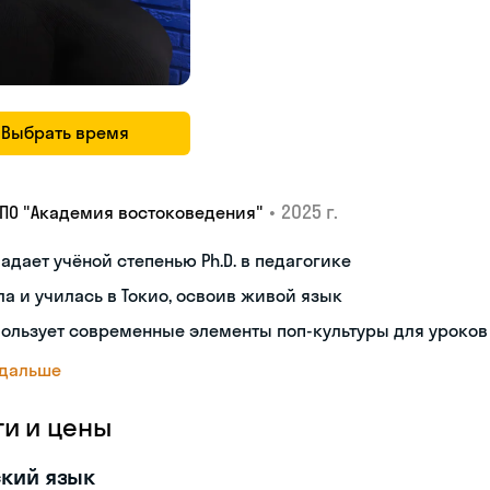
Выбрать время
•
2025 г.
ДПО "Академия востоковедения"
адает учёной степенью Ph.D. в педагогике
а и училась в Токио, освоив живой язык
ользует современные элементы поп-культуры для уроков
 дальше
ги и цены
кий язык