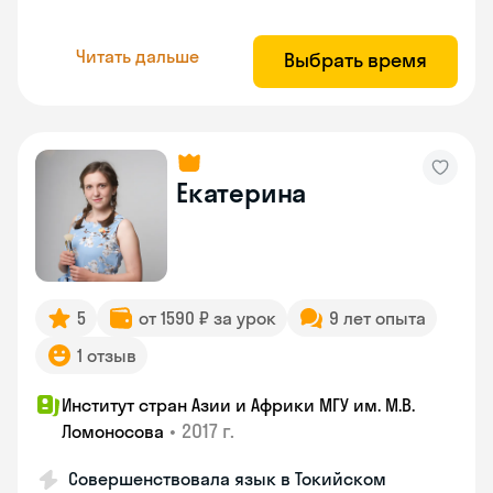
Читать дальше
Выбрать время
Екатерина
5
от 1590 ₽ за урок
9 лет опыта
1 отзыв
Институт стран Азии и Африки МГУ им. М.В.
•
2017 г.
Ломоносова
Совершенствовала язык в Токийском