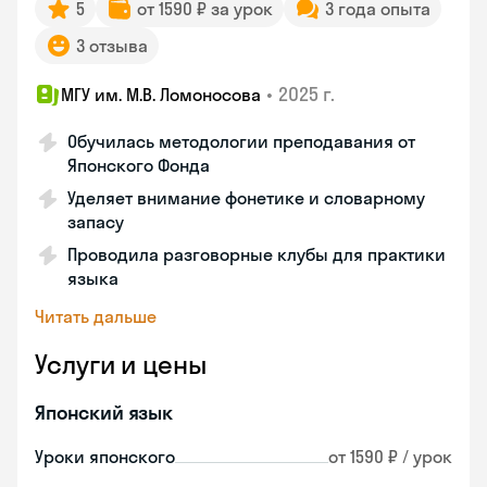
5
от 1590 ₽ за урок
3 года опыта
3 отзыва
•
2025 г.
МГУ им. М.В. Ломоносова
Обучилась методологии преподавания от
Японского Фонда
Уделяет внимание фонетике и словарному
запасу
Проводила разговорные клубы для практики
языка
Читать дальше
Услуги и цены
Японский язык
Уроки японского
от 1590 ₽ / урок