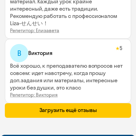
материал. Каждый урок крайне
интересный, даже есть традиции.
Рекомендую работать с профессионалом
Liza-せんせい！
Репетитор: Елизавета
5
★
В
Виктория
Всё хорошо, к преподавателю вопросов нет
совсем: идет навстречу, когда прошу
доп.задания или материалы, интересные
уроки без душки, это класс
Репетитор: Виктория
Загрузить ещё отзывы