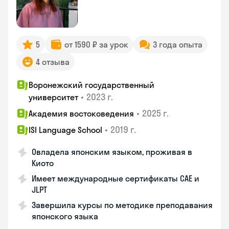
5
от 1590 ₽ за урок
3 года опыта
4 отзыва
Воронежский государственный
•
2023 г.
университет
•
2025 г.
Академия востоковедения
•
2019 г.
ISI Language School
Овладела японским языком, проживая в
Киото
Имеет международные сертификаты CAE и
JLPT
Завершила курсы по методике преподавания
японского языка