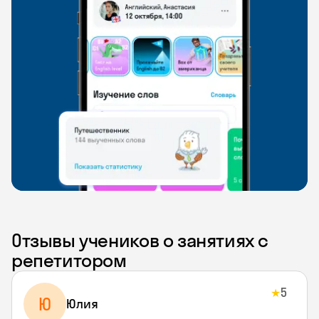
Отзывы учеников о занятиях с
репетитором
5
★
Ю
Юлия