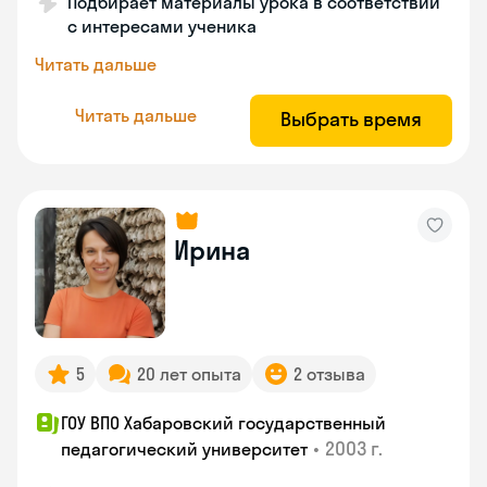
Подбирает материалы урока в соответствии
с интересами ученика
Читать дальше
Читать дальше
Выбрать время
Ирина
5
20 лет опыта
2 отзыва
ГОУ ВПО Хабаровский государственный
•
2003 г.
педагогический университет