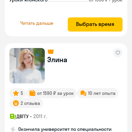
Читать дальше
Выбрать время
Элина
5
от 1590 ₽ за урок
10 лет опыта
2 отзыва
•
2011 г.
ДВГГУ
Окончила университет по специальности