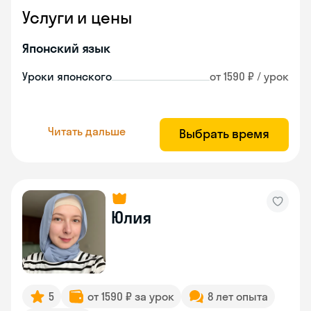
Услуги и цены
Японский язык
Уроки японского
от 1590 ₽ / урок
Читать дальше
Выбрать время
Юлия
5
от 1590 ₽ за урок
8 лет опыта