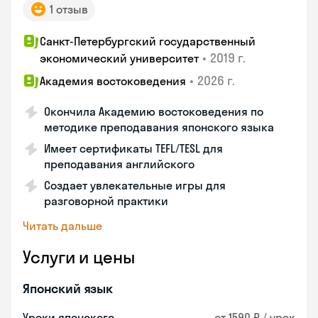
1 отзыв
Санкт-Петербургский государственный
•
2019 г.
экономический университет
•
2026 г.
Академия востоковедения
Окончила Академию востоковедения по
методике преподавания японского языка
Имеет сертификаты TEFL/TESL для
преподавания английского
Создает увлекательные игры для
разговорной практики
Читать дальше
Услуги и цены
Японский язык
Уроки японского
от 1590 ₽ / урок