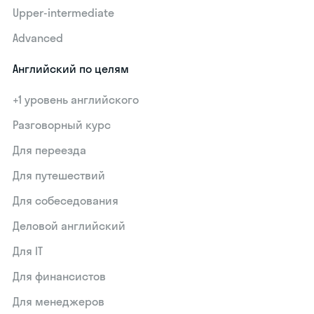
Upper-intermediate
Advanced
Английский по целям
+1 уровень английского
Разговорный курс
Для переезда
Для путешествий
Для собеседования
Деловой английский
Для IT
Для финансистов
Для менеджеров