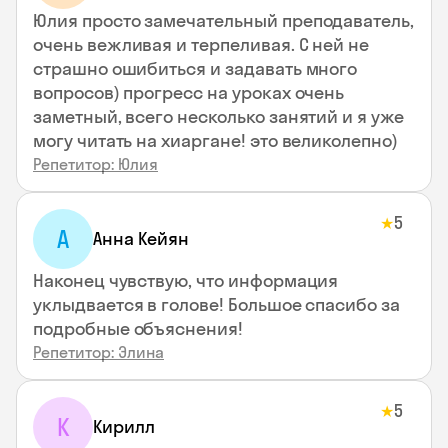
Юлия просто замечательный преподаватель,
очень вежливая и терпеливая. С ней не
страшно ошибиться и задавать много
вопросов) прогресс на уроках очень
заметный, всего несколько занятий и я уже
могу читать на хиаргане! это великолепно)
Репетитор: Юлия
5
★
А
Анна Кейян
Наконец чувствую, что информация
уклыдвается в голове! Большое спасибо за
подробные объяснения!
Репетитор: Элина
5
★
К
Кирилл