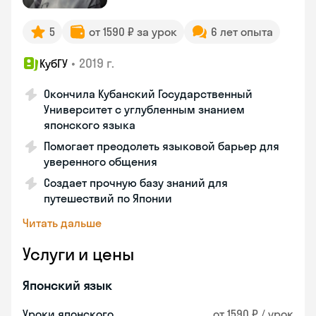
5
от 1590 ₽ за урок
6 лет опыта
•
2019 г.
КубГУ
Окончила Кубанский Государственный
Университет с углубленным знанием
японского языка
Помогает преодолеть языковой барьер для
уверенного общения
Создает прочную базу знаний для
путешествий по Японии
Читать дальше
Услуги и цены
Японский язык
Уроки японского
от 1590 ₽ / урок