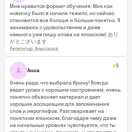
Мне нравится формат обучения. Мне как
новичку было в начале тяжело, но сейчас
становится все больше и больше понятно. Я
занимаюсь с удовольствием и даже
немного уже пишу слова на японском) あり
がとございます
Репетитор: Анастасия
5
★
А
Анна
Очень рада, что выбрала Ирину! Всегда
ведет уроки с хорошим настроением, очень
понятно объясняет материал и дает
хорошие ассоциации для запоминания
слов и иероглифов. Разговаривает на
понятном японском, благодаря чему даже
на начальных уровнях чувствуется, что ты