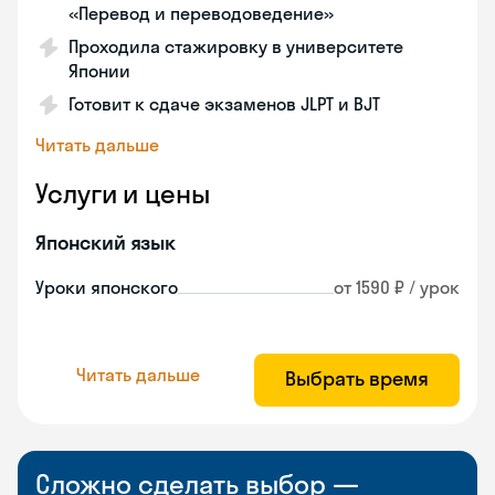
«Перевод и переводоведение»
Проходила стажировку в университете
Японии
Готовит к сдаче экзаменов JLPT и BJT
Читать дальше
Услуги и цены
Японский язык
Уроки японского
от 1590 ₽ / урок
Читать дальше
Выбрать время
Сложно сделать выбор —