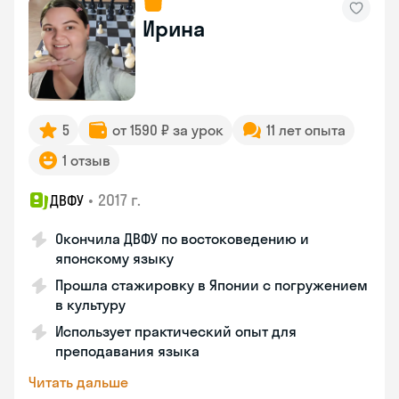
Ирина
5
от 1590 ₽ за урок
11 лет опыта
1 отзыв
•
2017 г.
ДВФУ
Окончила ДВФУ по востоковедению и
японскому языку
Прошла стажировку в Японии с погружением
в культуру
Использует практический опыт для
преподавания языка
Читать дальше