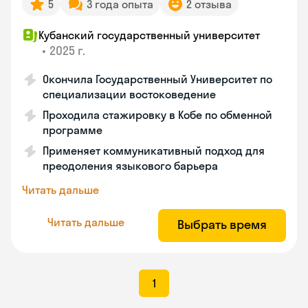
5
3 года опыта
2 отзыва
Кубанский государственный университет
•
2025 г.
Окончила Государственный Университет по
специализации востоковедение
Проходила стажировку в Кобе по обменной
программе
Применяет коммуникативный подход для
преодоления языкового барьера
Читать дальше
Читать дальше
Выбрать время
1