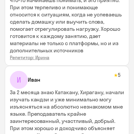
что-то начинаешь понимать, и это приятно.
При этом терпеливо и понимающе
относится к ситуациям, когда не успеваешь
сделать домашку или выучить слова,
помогает отрегулировать нагрузку. Хорошо
готовится к каждому занятию, дает
материалы не только с платформы, но и из
дополнительных источников
Репетитор: Ирина
5
★
И
Иван
За 2 месяца знаю Катакану, Хирагану, начали
изучать кандзи и уже минимально могу
изъясняться на абсолютно незнакомом мне
языке. Преподаватель крайне
заинтересованный, участливый, добрый.
При этом хорошо и доходчиво объясняет