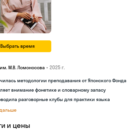
Выбрать время
•
2025 г.
им. М.В. Ломоносова
чилась методологии преподавания от Японского Фонда
ляет внимание фонетике и словарному запасу
оводила разговорные клубы для практики языка
 дальше
ги и цены