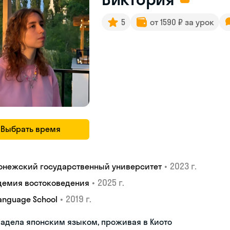
5
от 1590 ₽ за урок
Выбрать время
•
2023 г.
онежский государственный университет
•
2025 г.
демия востоковедения
•
2019 г.
Language School
адела японским языком, проживая в Киото