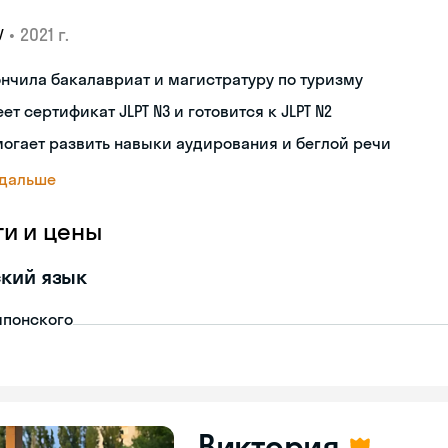
•
2021 г.
У
нчила бакалавриат и магистратуру по туризму
ет сертификат JLPT N3 и готовится к JLPT N2
огает развить навыки аудирования и беглой речи
 дальше
ги и цены
кий язык
японского
Виктория