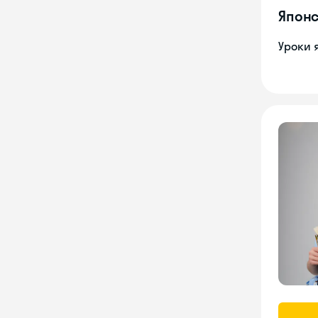
Японс
Уроки 