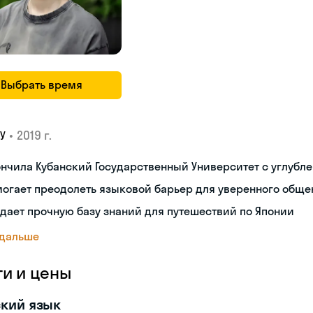
Выбрать время
•
2019 г.
У
нчила Кубанский Государственный Университет с углубл
огает преодолеть языковой барьер для уверенного обще
дает прочную базу знаний для путешествий по Японии
 дальше
ги и цены
кий язык