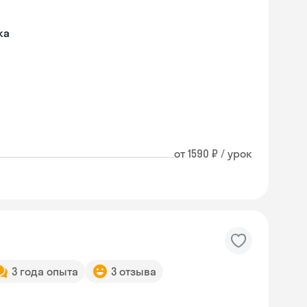
ка
от 1590 ₽ / урок
3 года опыта
3 отзыва