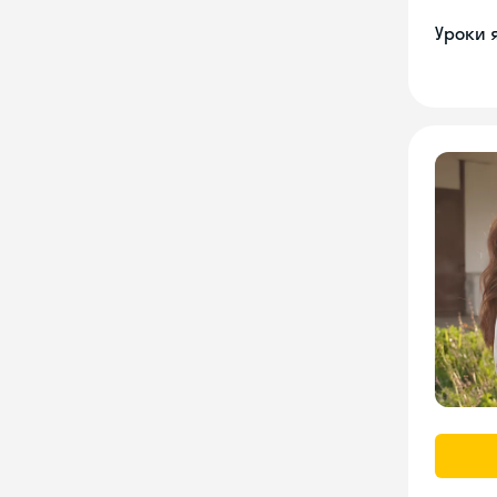
Уроки 