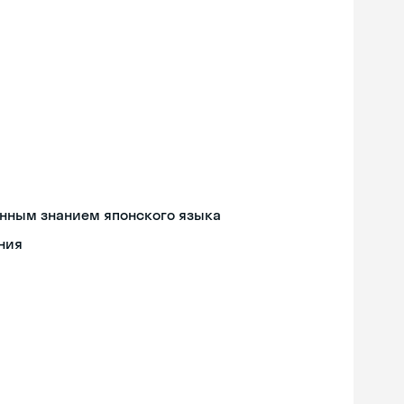
енным знанием японского языка
ния