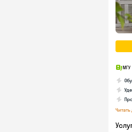
МГУ 
Обу
Уде
Пр
Читать
Услу