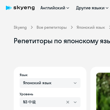
Английский
Другие языки
Skyeng
Все репетиторы
Японский язык
Репетиторы по японскому яз
Язык
Японский язык
Уровень
N3 中級