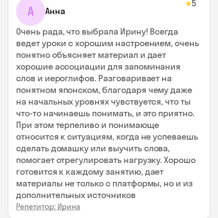
5
★
А
Анна
Очень рада, что выбрала Ирину! Всегда
ведет уроки с хорошим настроением, очень
понятно объясняет материал и дает
хорошие ассоциации для запоминания
слов и иероглифов. Разговаривает на
понятном японском, благодаря чему даже
на начальных уровнях чувствуется, что ты
что-то начинаешь понимать, и это приятно.
При этом терпеливо и понимающе
относится к ситуациям, когда не успеваешь
сделать домашку или выучить слова,
помогает отрегулировать нагрузку. Хорошо
готовится к каждому занятию, дает
материалы не только с платформы, но и из
дополнительных источников
Репетитор: Ирина