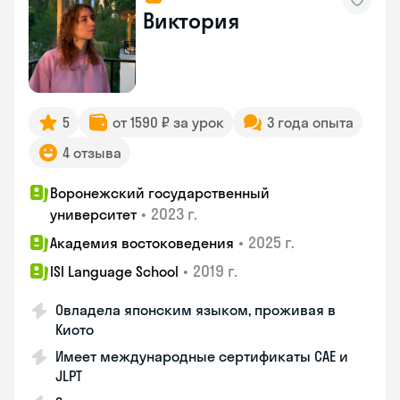
Виктория
5
от 1590 ₽ за урок
3 года опыта
4 отзыва
Воронежский государственный
•
2023 г.
университет
•
2025 г.
Академия востоковедения
•
2019 г.
ISI Language School
Овладела японским языком, проживая в
Киото
Имеет международные сертификаты CAE и
JLPT