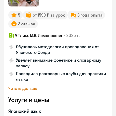
5
от 1590 ₽ за урок
3 года опыта
3 отзыва
•
2025 г.
МГУ им. М.В. Ломоносова
Обучилась методологии преподавания от
Японского Фонда
Уделяет внимание фонетике и словарному
запасу
Проводила разговорные клубы для практики
языка
Читать дальше
Услуги и цены
Японский язык