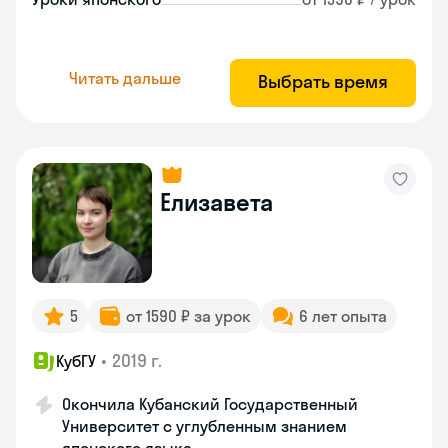
Читать дальше
Выбрать время
Елизавета
5
от 1590 ₽ за урок
6 лет опыта
•
2019 г.
КубГУ
Окончила Кубанский Государственный
Университет с углубленным знанием