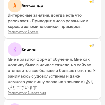
5
★
А
Александр
Интересные занятия, всегда есть что
рассказать. Приводит много реальных и
хорошо запоминающихся примеров.
Репетитор: Артём
5
★
К
Кирилл
Мне нравится формат обучения. Мне как
новичку было в начале тяжело, но сейчас
становится все больше и больше понятно. Я
занимаюсь с удовольствием и даже
немного уже пишу слова на японском) あり
がとございます
Репетитор: Анастасия