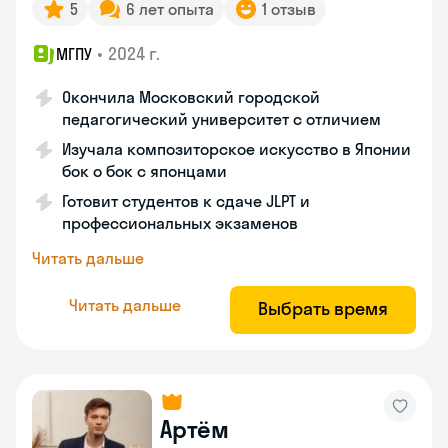
5
6 лет опыта
1 отзыв
•
2024 г.
МГПУ
Окончила Московский городской
педагогический университет с отличием
Изучала композиторское искусство в Японии
бок о бок с японцами
Готовит студентов к сдаче JLPT и
профессиональных экзаменов
Читать дальше
Читать дальше
Выбрать время
Артём