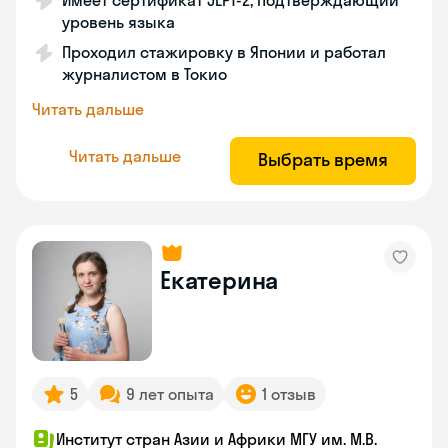
Имеет сертификат JLPT-2, подтверждающий
уровень языка
Проходил стажировку в Японии и работал
журналистом в Токио
Читать дальше
Читать дальше
Выбрать время
Екатерина
5
9 лет опыта
1 отзыв
Институт стран Азии и Африки МГУ им. М.В.