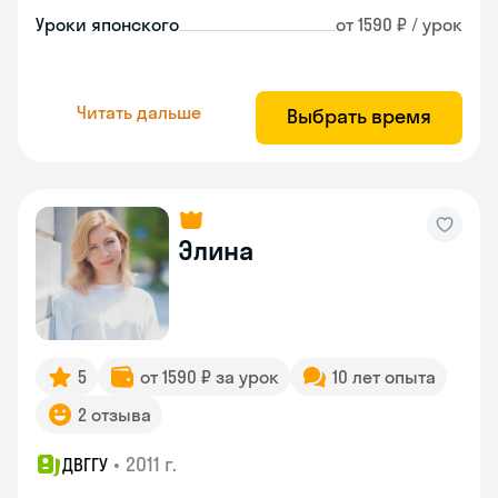
Уроки японского
от 1590 ₽ / урок
Читать дальше
Выбрать время
Элина
5
от 1590 ₽ за урок
10 лет опыта
2 отзыва
•
2011 г.
ДВГГУ