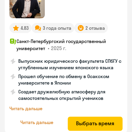
4.83
3 года опыта
2 отзыва
Санкт-Петербургский государственный
•
2025 г.
университет
Выпускник юридического факультета СПбГУ с
углубленным изучением японского языка
Прошел обучение по обмену в Осакском
университете в Японии
Создает дружелюбную атмосферу для
самостоятельных открытий учеников
Читать дальше
Читать дальше
Выбрать время