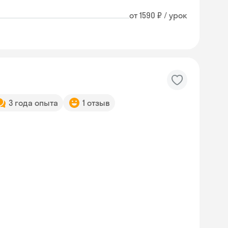
от 1590 ₽ / урок
3 года опыта
1 отзыв