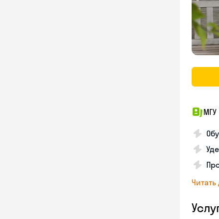
МГУ 
Обу
Уде
Пр
Читать
Услу