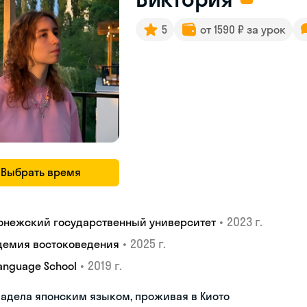
5
от 1590 ₽ за урок
Выбрать время
•
2023 г.
онежский государственный университет
•
2025 г.
демия востоковедения
•
2019 г.
Language School
адела японским языком, проживая в Киото