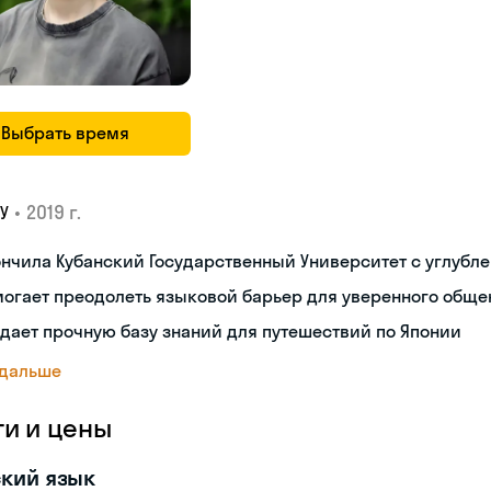
Выбрать время
•
2019 г.
У
нчила Кубанский Государственный Университет с углубл
огает преодолеть языковой барьер для уверенного обще
дает прочную базу знаний для путешествий по Японии
 дальше
ги и цены
кий язык