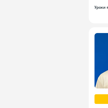
Уроки 