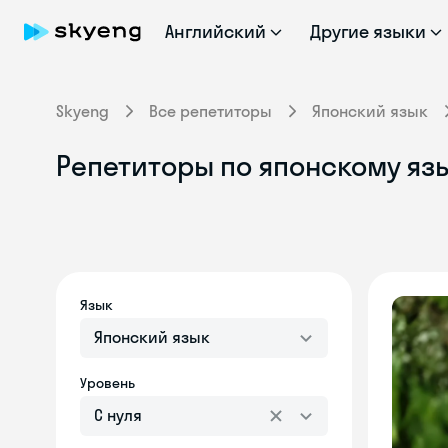
Английский
Другие языки
Skyeng
Все репетиторы
Японский язык
Репетиторы по японскому язы
Язык
Японский язык
Уровень
С нуля