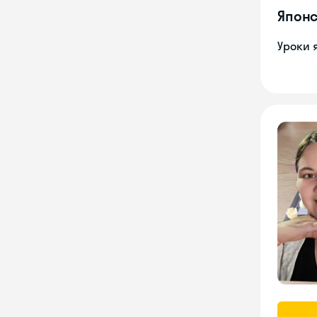
Японс
Уроки 