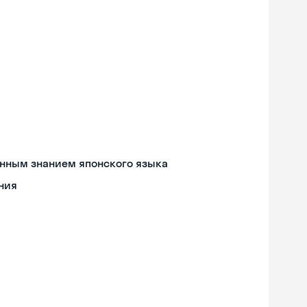
енным знанием японского языка
ния