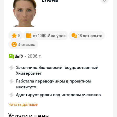
5
от 1090 ₽ за урок
18 лет опыта
4 отзыва
•
2006 г.
ИвГУ
Закончила Ивановский Государственный
Университет
Работала переводчиком в проектном
институте
Адаптирует уроки под интересы учеников
Читать дальше
Услуги и цены