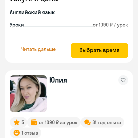
Английский язык
Уроки
от 1090 ₽ / урок
Читать дальше
Выбрать время
Юлия
5
от 1090 ₽ за урок
31 год опыта
1 отзыв