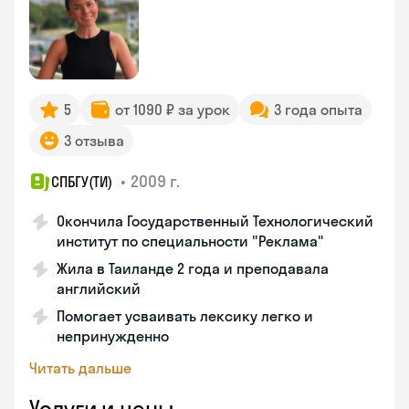
5
от 1090 ₽ за урок
3 года опыта
3 отзыва
•
2009 г.
СПБГУ(ТИ)
Окончила Государственный Технологический
институт по специальности "Реклама"
Жила в Таиланде 2 года и преподавала
английский
Помогает усваивать лексику легко и
непринужденно
Читать дальше
Услуги и цены