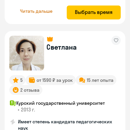
Читать дальше
Выбрать время
Светлана
5
от 1590 ₽ за урок
15 лет опыта
2 отзыва
Курский государственный университет
•
2013 г.
Имеет степень кандидата педагогических
наук