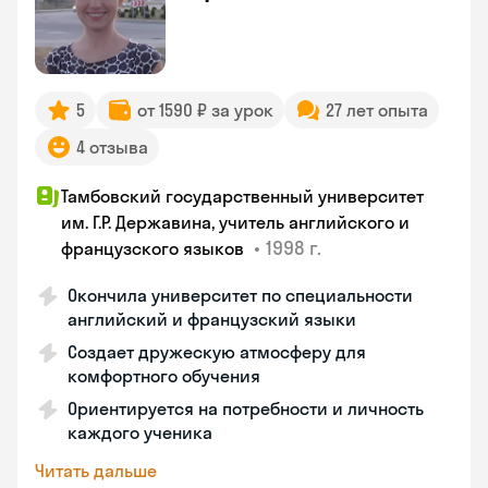
5
от 1590 ₽ за урок
27 лет опыта
4 отзыва
Тамбовский государственный университет
им. Г.Р. Державина, учитель английского и
•
1998 г.
французского языков
Окончила университет по специальности
английский и французский языки
Создает дружескую атмосферу для
комфортного обучения
Ориентируется на потребности и личность
каждого ученика
Читать дальше