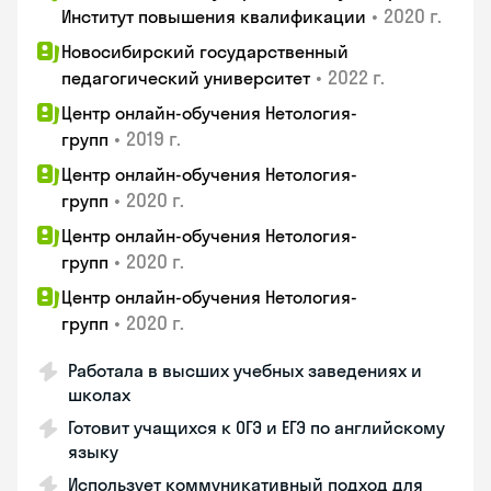
•
2020 г.
Институт повышения квалификации
Новосибирский государственный
•
2022 г.
педагогический университет
Центр онлайн-обучения Нетология-
•
2019 г.
групп
Центр онлайн-обучения Нетология-
•
2020 г.
групп
Центр онлайн-обучения Нетология-
•
2020 г.
групп
Центр онлайн-обучения Нетология-
•
2020 г.
групп
Работала в высших учебных заведениях и
школах
Готовит учащихся к ОГЭ и ЕГЭ по английскому
языку
Использует коммуникативный подход для