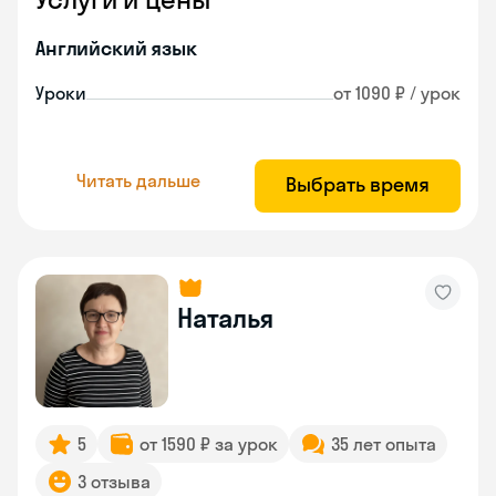
Английский язык
Уроки
от 1090 ₽ / урок
Читать дальше
Выбрать время
Наталья
5
от 1590 ₽ за урок
35 лет опыта
3 отзыва