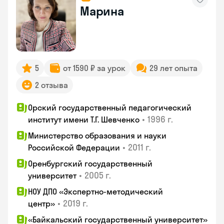
Марина
5
от 1590 ₽ за урок
29 лет опыта
2 отзыва
Орский государственный педагогический
•
1996 г.
институт имени Т.Г. Шевченко
Министерство образования и науки
•
2011 г.
Российской Федерации
Оренбургский государственный
•
2005 г.
университет
НОУ ДПО «Экспертно-методический
•
2019 г.
центр»
«Байкальский государственный университет»