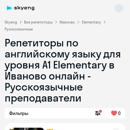
Skyeng
Все репетиторы
Иваново
Elementary
Русскоязычные
Репетиторы по
английскому языку для
уровня A1 Elementary в
Иваново онлайн -
Skyeng Chat
online
Русскоязычные
преподаватели
Фильтры
0