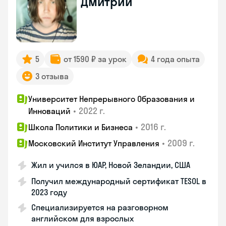
Дмитрий
5
от 1590 ₽ за урок
4 года опыта
3 отзыва
Университет Непрерывного Образования и
•
2022 г.
Инноваций
•
2016 г.
Школа Политики и Бизнеса
•
2009 г.
Московский Институт Управления
Жил и учился в ЮАР, Новой Зеландии, США
Получил международный сертификат TESOL в
2023 году
Специализируется на разговорном
английском для взрослых