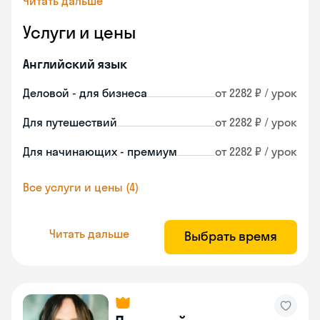
Читать дальше
Услуги и цены
Английский язык
Деловой - для бизнеса
от 2282 ₽ / урок
Для путешествий
от 2282 ₽ / урок
Для начинающих - премиум
от 2282 ₽ / урок
Все услуги и цены (4)
Читать дальше
Выбрать время