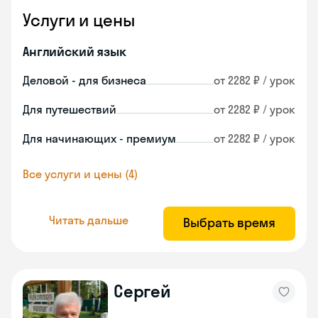
Услуги и цены
Английский язык
Деловой - для бизнеса
от 2282 ₽ / урок
Для путешествий
от 2282 ₽ / урок
Для начинающих - премиум
от 2282 ₽ / урок
Все услуги и цены (4)
Читать дальше
Выбрать время
Сергей