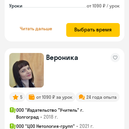
Уроки
от 1090 ₽ / урок
Читать дальше
Выбрать время
Вероника
5
от 1090 ₽ за урок
24 года опыта
ООО "Издательство "Учитель" г.
•
2018 г.
Волгоград
•
2021 г.
ООО "ЦОО Нетология-групп"