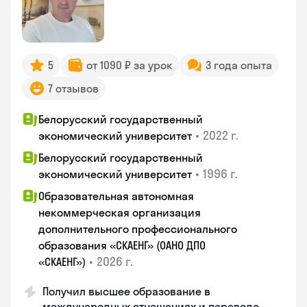
5
от 1090 ₽ за урок
3 года опыта
7 отзывов
Белорусский государственный
•
2022 г.
экономический университет
Белорусский государственный
•
1996 г.
экономический университет
Образовательная автономная
некоммерческая организация
дополнительного профессионального
образования «СКАЕНГ» (ОАНО ДПО
•
2026 г.
«СКАЕНГ»)
Получил высшее образование в
международных отношениях и переводе