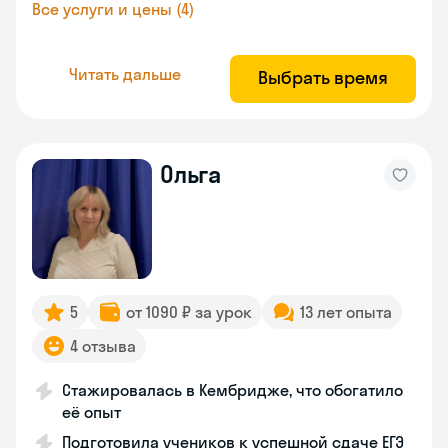
Все услуги и цены (4)
Читать дальше
Выбрать время
Ольга
5
от 1090 ₽ за урок
13 лет опыта
4 отзыва
Стажировалась в Кембридже, что обогатило
её опыт
Подготовила учеников к успешной сдаче ЕГЭ