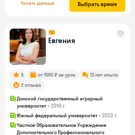
Читать дальше
Выбрать время
Евгения
5
от 1590 ₽ за урок
13 лет опыта
2 отзыва
Донской государственный аграрный
•
2010 г.
университет
•
2022 г.
Южный федеральный университет
Частное Образовательное Учреждение
Дополнительного Профессионального