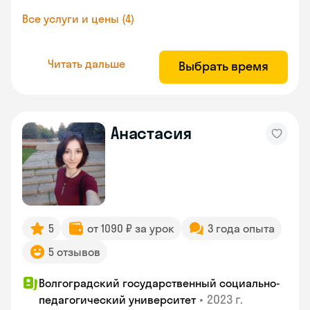
Все услуги и цены (4)
Читать дальше
Выбрать время
Анастасия
5
от 1090 ₽ за урок
3 года опыта
5 отзывов
Волгоградский государственный социально-
•
2023 г.
педагогический университет