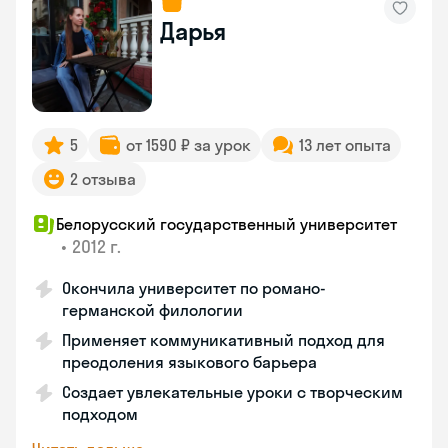
Дарья
5
от 1590 ₽ за урок
13 лет опыта
2 отзыва
Белорусский государственный университет
•
2012 г.
Окончила университет по романо-
германской филологии
Применяет коммуникативный подход для
преодоления языкового барьера
Создает увлекательные уроки с творческим
подходом