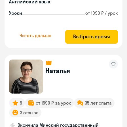
Английский язык
Уроки
от 1090 ₽ / урок
Читать дальше
Выбрать время
Наталья
5
от 1590 ₽ за урок
35 лет опыта
3 отзыва
Окончила Минский государственный