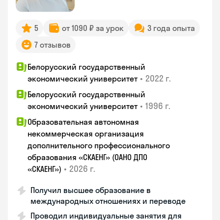
5
от 1090 ₽ за урок
3 года опыта
7 отзывов
Белорусский государственный
•
2022 г.
экономический университет
Белорусский государственный
•
1996 г.
экономический университет
Образовательная автономная
некоммерческая организация
дополнительного профессионального
образования «СКАЕНГ» (ОАНО ДПО
•
2026 г.
«СКАЕНГ»)
Получил высшее образование в
международных отношениях и переводе
Проводил индивидуальные занятия для