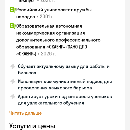
•
2022 г.
"Темпус"
Российский университет дружбы
•
2001 г.
народов
Образовательная автономная
некоммерческая организация
дополнительного профессионального
образования «СКАЕНГ» (ОАНО ДПО
•
2026 г.
«СКАЕНГ»)
Обучает актуальному языку для работы и
бизнеса
Использует коммуникативный подход для
преодоления языкового барьера
Адаптирует уроки под интересы учеников
для увлекательного обучения
Читать дальше
Услуги и цены