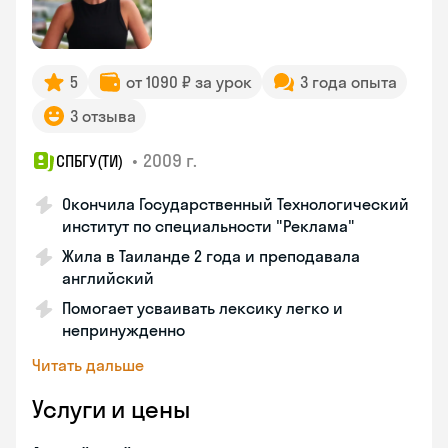
5
от 1090 ₽ за урок
3 года опыта
3 отзыва
•
2009 г.
СПБГУ(ТИ)
Окончила Государственный Технологический
институт по специальности "Реклама"
Жила в Таиланде 2 года и преподавала
английский
Помогает усваивать лексику легко и
непринужденно
Читать дальше
Услуги и цены