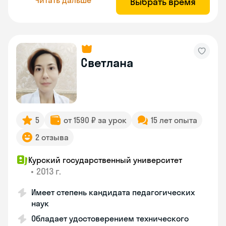
Выбрать время
Светлана
5
от 1590 ₽ за урок
15 лет опыта
2 отзыва
Курский государственный университет
•
2013 г.
Имеет степень кандидата педагогических
наук
Обладает удостоверением технического