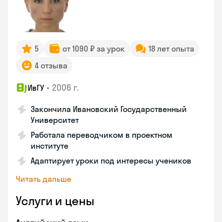
5
от 1090 ₽ за урок
18 лет опыта
4 отзыва
•
2006 г.
ИвГУ
Закончила Ивановский Государственный
Университет
Работала переводчиком в проектном
институте
Адаптирует уроки под интересы учеников
Читать дальше
Услуги и цены