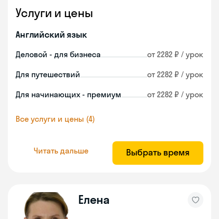
Услуги и цены
Английский язык
Деловой - для бизнеса
от 2282 ₽ / урок
Для путешествий
от 2282 ₽ / урок
Для начинающих - премиум
от 2282 ₽ / урок
Все услуги и цены (4)
Читать дальше
Выбрать время
Елена