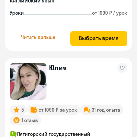
Английский язык
Уроки
от 1090 ₽ / урок
Читать дальше
Выбрать время
Юлия
5
от 1090 ₽ за урок
31 год опыта
1 отзыв
Пятигорский государственный