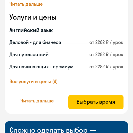
Читать дальше
Услуги и цены
Английский язык
Деловой - для бизнеса
от 2282 ₽ / урок
Для путешествий
от 2282 ₽ / урок
Для начинающих - премиум
от 2282 ₽ / урок
Все услуги и цены (4)
Читать дальше
Выбрать время
Сложно сделать выбор —