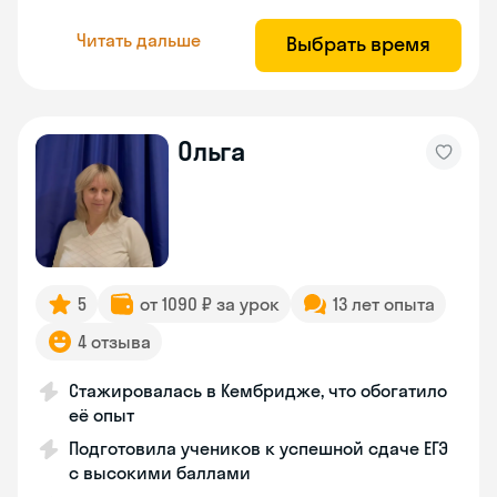
Читать дальше
Выбрать время
Ольга
5
от 1090 ₽ за урок
13 лет опыта
4 отзыва
Стажировалась в Кембридже, что обогатило
её опыт
Подготовила учеников к успешной сдаче ЕГЭ
с высокими баллами