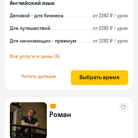
Английский язык
Деловой - для бизнеса
от 2282 ₽ / урок
Для путешествий
от 2282 ₽ / урок
Для начинающих - премиум
от 2282 ₽ / урок
Все услуги и цены (4)
Читать дальше
Выбрать время
Роман