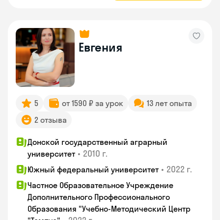
Евгения
5
от 1590 ₽ за урок
13 лет опыта
2 отзыва
Донской государственный аграрный
•
2010 г.
университет
•
2022 г.
Южный федеральный университет
Частное Образовательное Учреждение
Дополнительного Профессионального
Образования "Учебно-Методический Центр