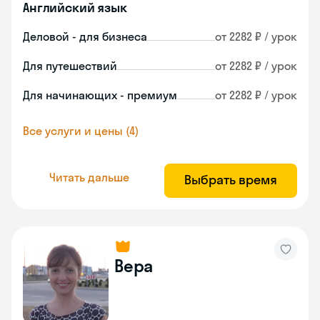
Английский язык
Деловой - для бизнеса
от 2282 ₽ / урок
Для путешествий
от 2282 ₽ / урок
Для начинающих - премиум
от 2282 ₽ / урок
Все услуги и цены (4)
Читать дальше
Выбрать время
Вера