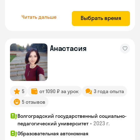
Читать дальше
Выбрать время
Анастасия
5
от 1090 ₽ за урок
3 года опыта
5 отзывов
Волгоградский государственный социально-
•
2023 г.
педагогический университет
Образовательная автономная