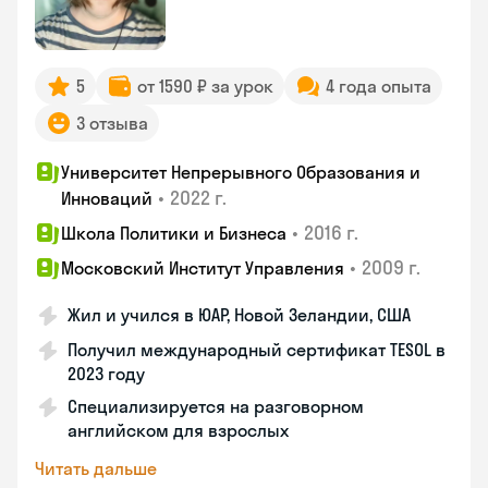
5
от 1590 ₽ за урок
4 года опыта
3 отзыва
Университет Непрерывного Образования и
•
2022 г.
Инноваций
•
2016 г.
Школа Политики и Бизнеса
•
2009 г.
Московский Институт Управления
Жил и учился в ЮАР, Новой Зеландии, США
Получил международный сертификат TESOL в
2023 году
Специализируется на разговорном
английском для взрослых
Читать дальше