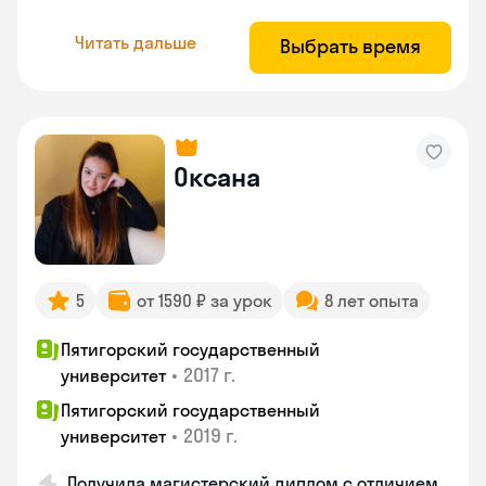
Читать дальше
Выбрать время
Оксана
5
от 1590 ₽ за урок
8 лет опыта
Пятигорский государственный
•
2017 г.
университет
Пятигорский государственный
•
2019 г.
университет
Получила магистерский диплом с отличием