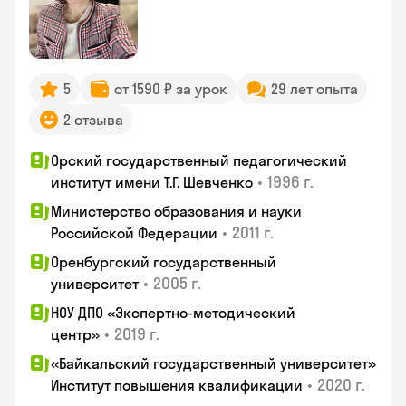
5
от 1590 ₽ за урок
29 лет опыта
2 отзыва
Орский государственный педагогический
•
1996 г.
институт имени Т.Г. Шевченко
Министерство образования и науки
•
2011 г.
Российской Федерации
Оренбургский государственный
•
2005 г.
университет
НОУ ДПО «Экспертно-методический
•
2019 г.
центр»
«Байкальский государственный университет»
•
2020 г.
Институт повышения квалификации