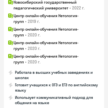
Новосибирский государственный
•
2022 г.
педагогический университет
Центр онлайн-обучения Нетология-
•
2019 г.
групп
Центр онлайн-обучения Нетология-
•
2020 г.
групп
Центр онлайн-обучения Нетология-
•
2020 г.
групп
Центр онлайн-обучения Нетология-
•
2020 г.
групп
Работала в высших учебных заведениях и
школах
Готовит учащихся к ОГЭ и ЕГЭ по английскому
языку
Использует коммуникативный подход для
общения на языке