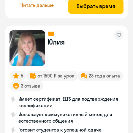
Читать дальше
Выбрать время
Юлия
5
от 1590 ₽ за урок
23 года опыта
3 отзыва
Имеет сертификат IELTS для подтверждения
квалификации
Использует коммуникативный метод для
естественного общения
Готовит студентов к успешной сдаче