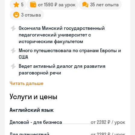
5
от 1590 ₽ за урок
35 лет опыта
3 отзыва
Окончила Минский государственный
педагогический университет с
историческим факультетом
Много путешествовала по странам Европы и
США
Ведет активный диалог для развития
разговорной речи
Читать дальше
Услуги и цены
Английский язык
Деловой - для бизнеса
от 2282 ₽ / урок
Для путешествий
от 2282 ₽ / урок