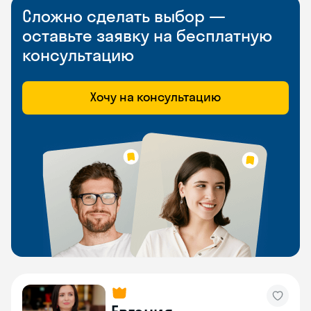
Сложно сделать выбор —
оставьте заявку на бесплатную
консультацию
Хочу на консультацию