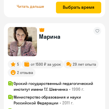
Читать дальше
Выбрать время
Марина
5
от 1590 ₽ за урок
29 лет опыта
2 отзыва
Орский государственный педагогический
•
1996 г.
институт имени Т.Г. Шевченко
Министерство образования и науки
•
2011 г.
Российской Федерации