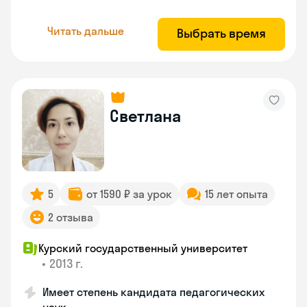
Читать дальше
Выбрать время
Светлана
5
от 1590 ₽ за урок
15 лет опыта
2 отзыва
Курский государственный университет
•
2013 г.
Имеет степень кандидата педагогических