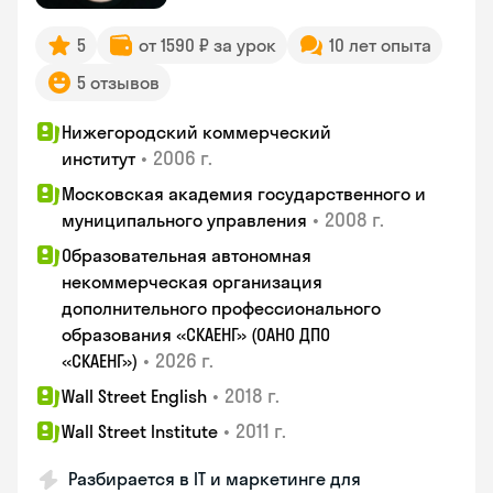
5
от 1590 ₽ за урок
10 лет опыта
5 отзывов
Нижегородский коммерческий
•
2006 г.
институт
Московская академия государственного и
•
2008 г.
муниципального управления
Образовательная автономная
некоммерческая организация
дополнительного профессионального
образования «СКАЕНГ» (ОАНО ДПО
•
2026 г.
«СКАЕНГ»)
•
2018 г.
Wall Street English
•
2011 г.
Wall Street Institute
Разбирается в IT и маркетинге для