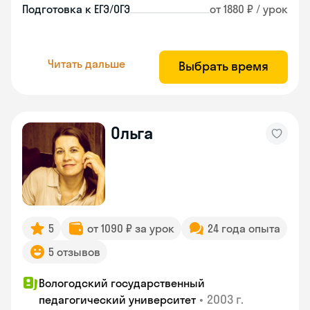
Подготовка к ЕГЭ/ОГЭ
от 1880 ₽ / урок
Читать дальше
Выбрать время
Ольга
5
от 1090 ₽ за урок
24 года опыта
5 отзывов
Вологодский государственный
•
2003 г.
педагогический университет