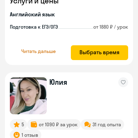
Услуги и цены
Английский язык
Подготовка к ЕГЭ/ОГЭ
от 1880 ₽ / урок
Читать дальше
Выбрать время
Юлия
5
от 1090 ₽ за урок
31 год опыта
1 отзыв