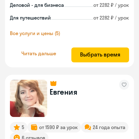
Деловой - для бизнеса
от 2282 ₽ / урок
Для путешествий
от 2282 ₽ / урок
Все услуги и цены (5)
Читать дальше
Выбрать время
Евгения
5
от 1590 ₽ за урок
24 года опыта
6 отзывов