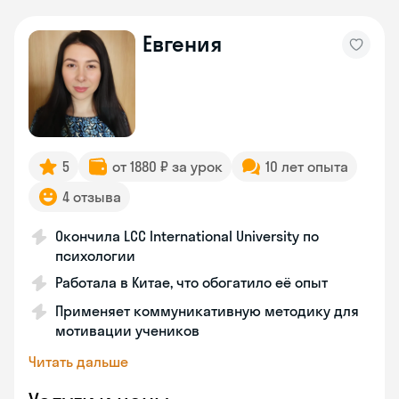
Евгения
5
от 1880 ₽ за урок
10 лет опыта
4 отзыва
Окончила LCC International University по
психологии
Работала в Китае, что обогатило её опыт
Применяет коммуникативную методику для
мотивации учеников
Читать дальше