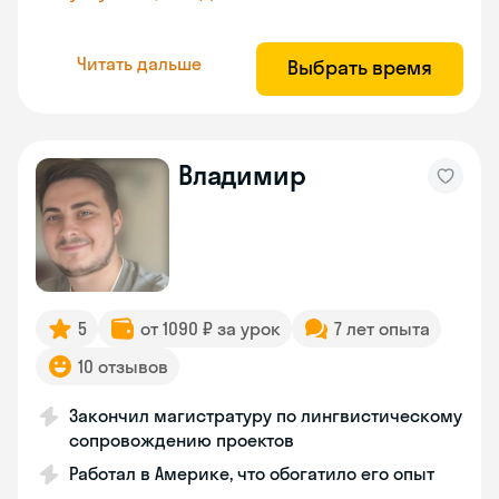
Читать дальше
Выбрать время
Владимир
5
от 1090 ₽ за урок
7 лет опыта
10 отзывов
Закончил магистратуру по лингвистическому
сопровождению проектов
Работал в Америке, что обогатило его опыт