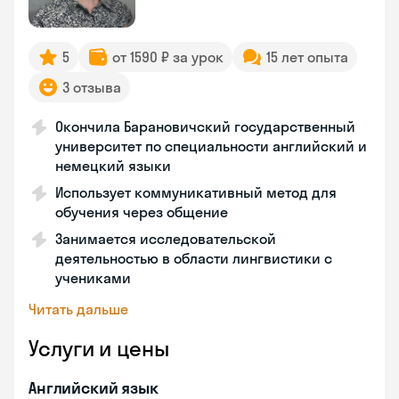
5
от 1590 ₽ за урок
15 лет опыта
3 отзыва
Окончила Барановичский государственный
университет по специальности английский и
немецкий языки
Использует коммуникативный метод для
обучения через общение
Занимается исследовательской
деятельностью в области лингвистики с
учениками
Читать дальше
Услуги и цены
Английский язык