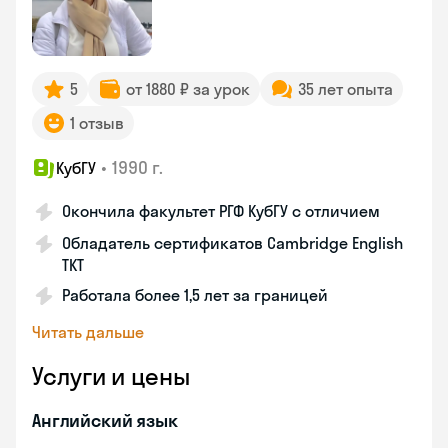
5
от 1880 ₽ за урок
35 лет опыта
1 отзыв
•
1990 г.
КубГУ
Окончила факультет РГФ КубГУ с отличием
Обладатель сертификатов Cambridge English
TKT
Работала более 1,5 лет за границей
Читать дальше
Услуги и цены
Английский язык