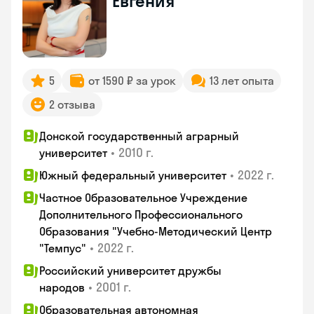
Евгения
5
от 1590 ₽ за урок
13 лет опыта
2 отзыва
Донской государственный аграрный
•
2010 г.
университет
•
2022 г.
Южный федеральный университет
Частное Образовательное Учреждение
Дополнительного Профессионального
Образования "Учебно-Методический Центр
•
2022 г.
"Темпус"
Российский университет дружбы
•
2001 г.
народов
Образовательная автономная