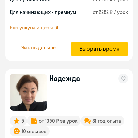
Для начинающих - премиум
от 2282 ₽ / урок
Все услуги и цены (4)
Читать дальше
Выбрать время
Надежда
5
от 1090 ₽ за урок
31 год опыта
10 отзывов