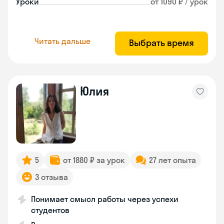
Уроки
от 1090 ₽ / урок
Читать дальше
Выбрать время
Юлия
5
от 1880 ₽ за урок
27 лет опыта
3 отзыва
Понимает смысл работы через успехи
студентов