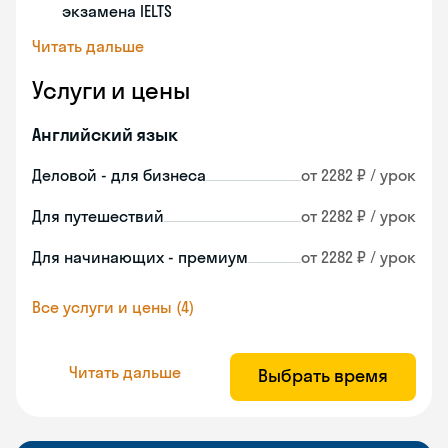
экзамена IELTS
Читать дальше
Услуги и цены
Английский язык
Деловой - для бизнеса
от 2282 ₽ / урок
Для путешествий
от 2282 ₽ / урок
Для начинающих - премиум
от 2282 ₽ / урок
Все услуги и цены (4)
Читать дальше
Выбрать время