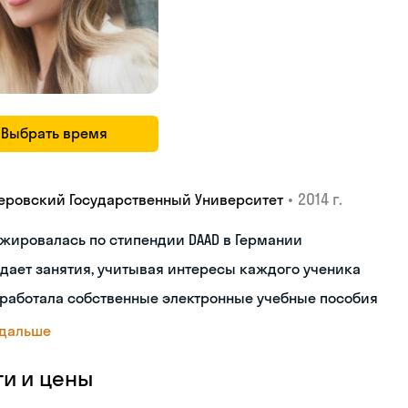
Выбрать время
•
2014 г.
еровский Государственный Университет
жировалась по стипендии DAAD в Германии
дает занятия, учитывая интересы каждого ученика
работала собственные электронные учебные пособия
 дальше
ги и цены