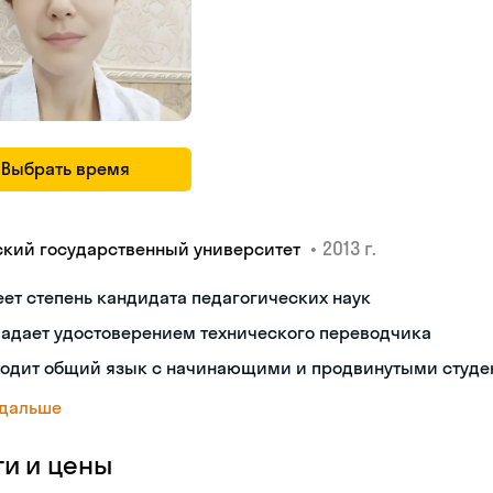
Выбрать время
•
2013 г.
ский государственный университет
ет степень кандидата педагогических наук
ладает удостоверением технического переводчика
ходит общий язык с начинающими и продвинутыми студе
 дальше
ги и цены