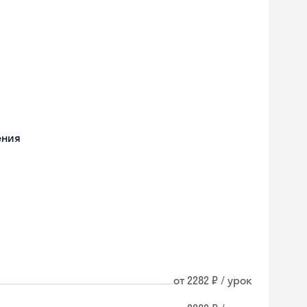
ения
от 2282 ₽ / урок