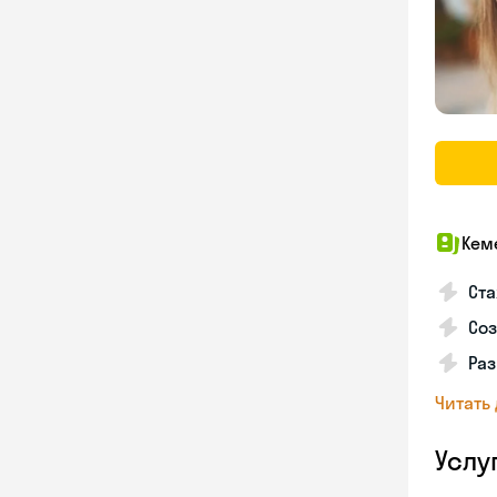
Кем
Ста
Соз
Раз
Читать
Услу