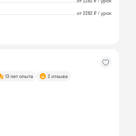
от 2282 ₽ / урок
от 2282 ₽ / урок
13 лет опыта
2 отзыва