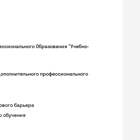
ессионального Образования "Учебно-
дополнительного профессионального
ового барьера
о обучения