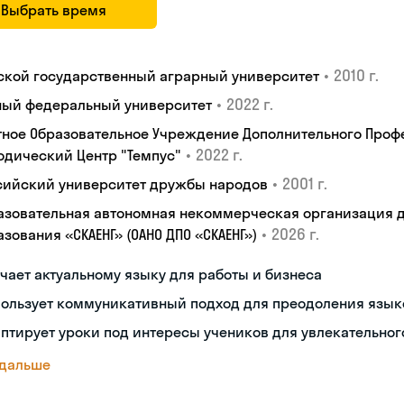
Выбрать время
•
2010 г.
ской государственный аграрный университет
•
2022 г.
ый федеральный университет
тное Образовательное Учреждение Дополнительного Проф
•
2022 г.
одический Центр "Темпус"
•
2001 г.
сийский университет дружбы народов
азовательная автономная некоммерческая организация 
•
2026 г.
зования «СКАЕНГ» (ОАНО ДПО «СКАЕНГ»)
чает актуальному языку для работы и бизнеса
пользует коммуникативный подход для преодоления язык
птирует уроки под интересы учеников для увлекательног
 дальше