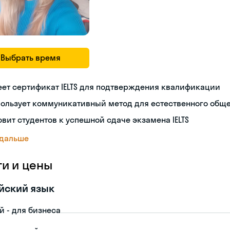
Выбрать время
ет сертификат IELTS для подтверждения квалификации
пользует коммуникативный метод для естественного общ
овит студентов к успешной сдаче экзамена IELTS
 дальше
ги и цены
йский язык
й - для бизнеса