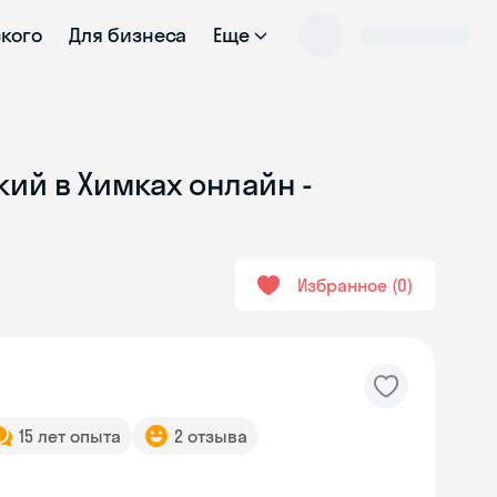
ского
Для бизнеса
Еще
ий в Химках онлайн -
Избранное
0
15 лет опыта
2 отзыва