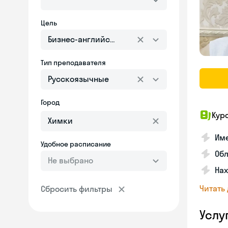
Цель
Бизнес-английский
Тип преподавателя
Русскоязычные
Город
Кур
Име
Удобное расписание
Об
Не выбрано
На
Читать
Сбросить фильтры
Услу