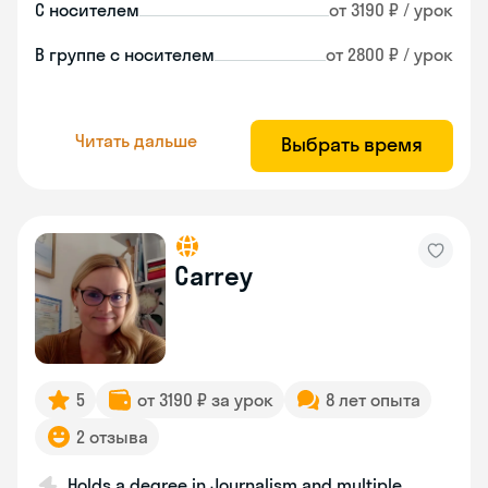
С носителем
от 3190 ₽ / урок
В группе с носителем
от 2800 ₽ / урок
Читать дальше
Выбрать время
Carrey
5
от 3190 ₽ за урок
8 лет опыта
2 отзыва
Holds a degree in Journalism and multiple