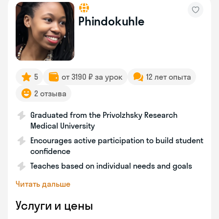
Phindokuhle
5
от 3190 ₽ за урок
12 лет опыта
2 отзыва
Graduated from the Privolzhsky Research
Medical University
Encourages active participation to build student
confidence
Teaches based on individual needs and goals
Читать дальше
Услуги и цены