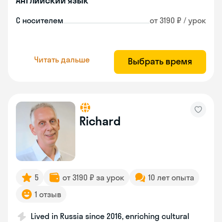
Английский язык
С носителем
от 3190 ₽ / урок
Читать дальше
Выбрать время
Richard
5
от 3190 ₽ за урок
10 лет опыта
1 отзыв
Lived in Russia since 2016, enriching cultural