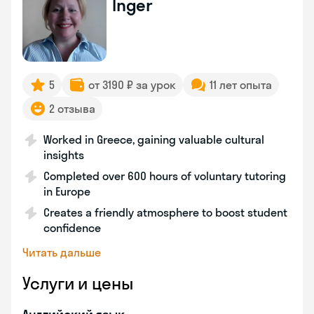
Inger
5
от 3190 ₽ за урок
11 лет опыта
2 отзыва
Worked in Greece, gaining valuable cultural
insights
Completed over 600 hours of voluntary tutoring
in Europe
Creates a friendly atmosphere to boost student
confidence
Читать дальше
Услуги и цены