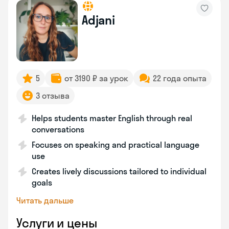
Adjani
5
от 3190 ₽ за урок
22 года опыта
3 отзыва
Helps students master English through real
conversations
Focuses on speaking and practical language
use
Creates lively discussions tailored to individual
goals
Читать дальше
Услуги и цены