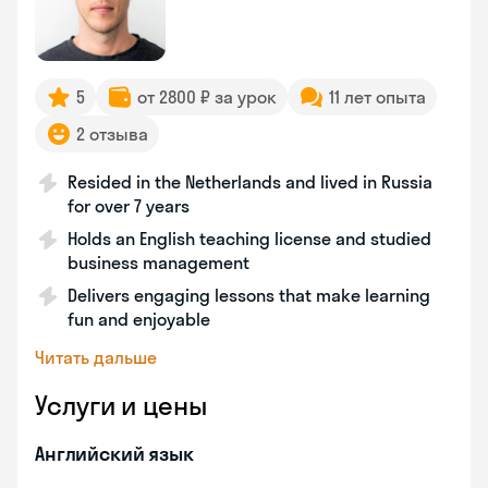
5
от 2800 ₽ за урок
11 лет опыта
2 отзыва
Resided in the Netherlands and lived in Russia
for over 7 years
Holds an English teaching license and studied
business management
Delivers engaging lessons that make learning
fun and enjoyable
Читать дальше
Услуги и цены
Английский язык