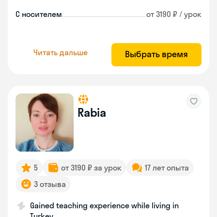
С носителем
от 3190 ₽ / урок
Читать дальше
Выбрать время
Rabia
5
от 3190 ₽ за урок
17 лет опыта
3 отзыва
Gained teaching experience while living in
Turkey