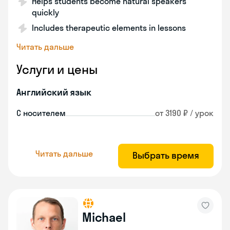
Helps students become natural speakers
quickly
Includes therapeutic elements in lessons
Читать дальше
Услуги и цены
Английский язык
С носителем
от 3190 ₽ / урок
Читать дальше
Выбрать время
Michael