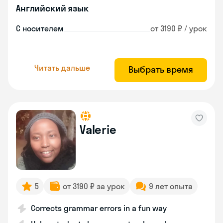
Английский язык
С носителем
от 3190 ₽ / урок
Читать дальше
Выбрать время
Valerie
5
от 3190 ₽ за урок
9 лет опыта
Corrects grammar errors in a fun way