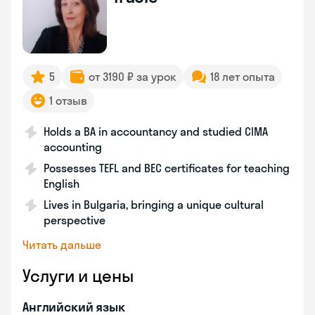
5
от 3190 ₽ за урок
18 лет опыта
1 отзыв
Holds a BA in accountancy and studied CIMA
accounting
Possesses TEFL and BEC certificates for teaching
English
Lives in Bulgaria, bringing a unique cultural
perspective
Читать дальше
Услуги и цены
Английский язык