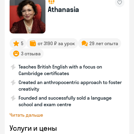
Athanasia
5
от 3190 ₽ за урок
29 лет опыта
3 отзыва
Teaches British English with a focus on
Cambridge certificates
Created an anthropocentric approach to foster
creativity
Founded and successfully sold a language
school and exam centre
Читать дальше
Услуги и цены