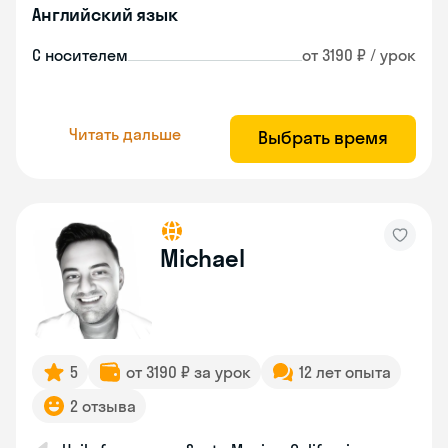
Английский язык
С носителем
от 3190 ₽ / урок
Читать дальше
Выбрать время
Michael
5
от 3190 ₽ за урок
12 лет опыта
2 отзыва