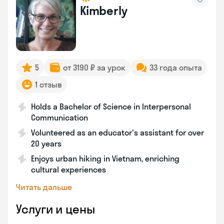
Kimberly
5
от 3190 ₽ за урок
33 года опыта
1 отзыв
Holds a Bachelor of Science in Interpersonal
Communication
Volunteered as an educator's assistant for over
20 years
Enjoys urban hiking in Vietnam, enriching
cultural experiences
Читать дальше
Услуги и цены