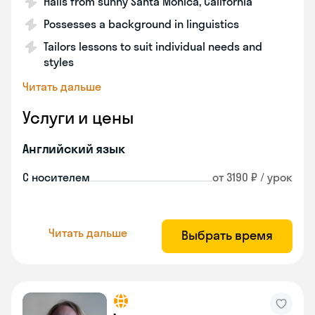
Hails from sunny Santa Monica, California
Possesses a background in linguistics
Tailors lessons to suit individual needs and
styles
Читать дальше
Услуги и цены
Английский язык
С носителем
от 3190 ₽ / урок
Читать дальше
Выбрать время