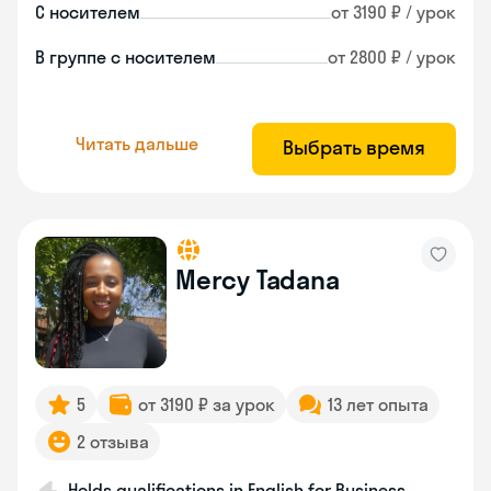
С носителем
от 3190 ₽ / урок
В группе с носителем
от 2800 ₽ / урок
Читать дальше
Выбрать время
Mercy Tadana
5
от 3190 ₽ за урок
13 лет опыта
2 отзыва
Holds qualifications in English for Business