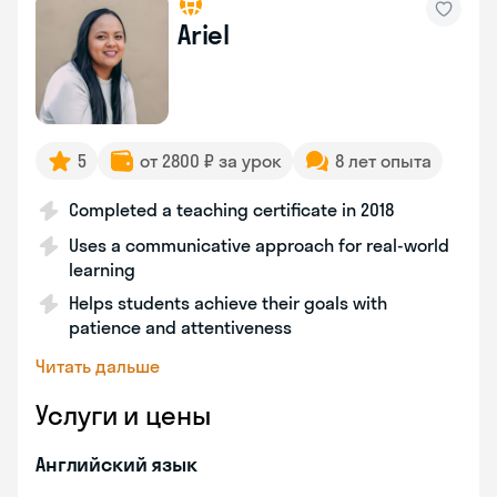
Ariel
5
от 2800 ₽ за урок
8 лет опыта
Completed a teaching certificate in 2018
Uses a communicative approach for real-world
learning
Helps students achieve their goals with
patience and attentiveness
Читать дальше
Услуги и цены
Английский язык