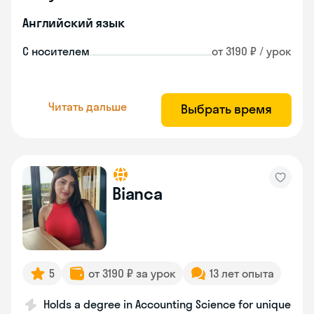
Английский язык
С носителем
от 3190 ₽ / урок
Читать дальше
Выбрать время
Bianca
5
от 3190 ₽ за урок
13 лет опыта
Holds a degree in Accounting Science for unique