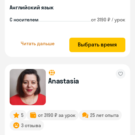
Английский язык
С носителем
от 3190 ₽ / урок
Читать дальше
Выбрать время
Anastasia
5
от 3190 ₽ за урок
25 лет опыта
3 отзыва