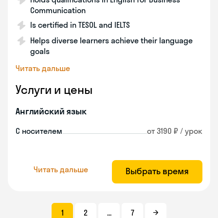
Communication
Is certified in TESOL and IELTS
Helps diverse learners achieve their language
goals
Читать дальше
Услуги и цены
Английский язык
С носителем
от 3190 ₽ / урок
Читать дальше
Выбрать время
1
2
...
7