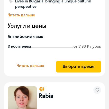
Lives in Bulgaria, bringing a unique cultural
perspective
Читать дальше
Услуги и цены
Английский язык
С носителем
от 3190 ₽ / урок
Читать дальше
Выбрать время
Rabia