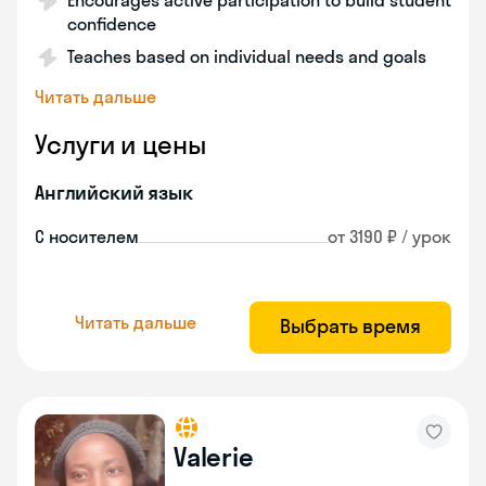
Encourages active participation to build student
confidence
Teaches based on individual needs and goals
Читать дальше
Услуги и цены
Английский язык
С носителем
от 3190 ₽ / урок
Читать дальше
Выбрать время
Valerie