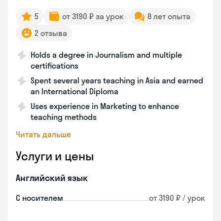
5
от 3190 ₽ за урок
8 лет опыта
2 отзыва
Holds a degree in Journalism and multiple
certifications
Spent several years teaching in Asia and earned
an International Diploma
Uses experience in Marketing to enhance
teaching methods
Читать дальше
Услуги и цены
Английский язык
С носителем
от 3190 ₽ / урок