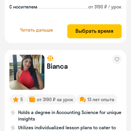
С носителем
от 3190 ₽ / урок
Читать дальше
Выбрать время
Bianca
5
от 3190 ₽ за урок
13 лет опыта
Holds a degree in Accounting Science for unique
insights
Utilizes individualized lesson plans to cater to