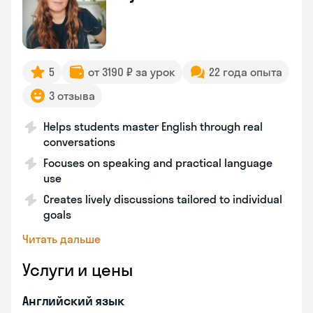
5
от 3190 ₽ за урок
22 года опыта
3 отзыва
Helps students master English through real
conversations
Focuses on speaking and practical language
use
Creates lively discussions tailored to individual
goals
Читать дальше
Услуги и цены
Английский язык