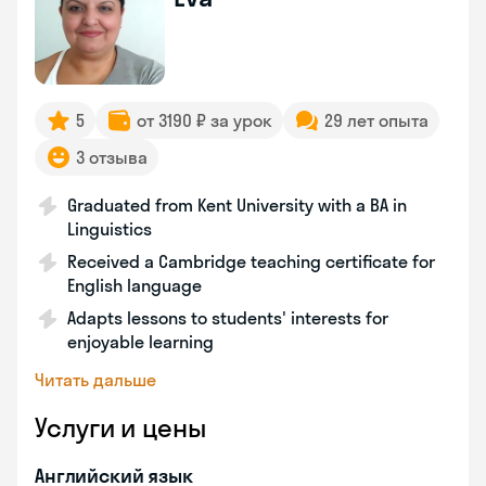
5
от 3190 ₽ за урок
29 лет опыта
3 отзыва
Graduated from Kent University with a BA in
Linguistics
Received a Cambridge teaching certificate for
English language
Adapts lessons to students' interests for
enjoyable learning
Читать дальше
Услуги и цены
Английский язык