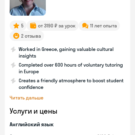
5
от 3190 ₽ за урок
11 лет опыта
2 отзыва
Worked in Greece, gaining valuable cultural
insights
Completed over 600 hours of voluntary tutoring
in Europe
Creates a friendly atmosphere to boost student
confidence
Читать дальше
Услуги и цены
Английский язык