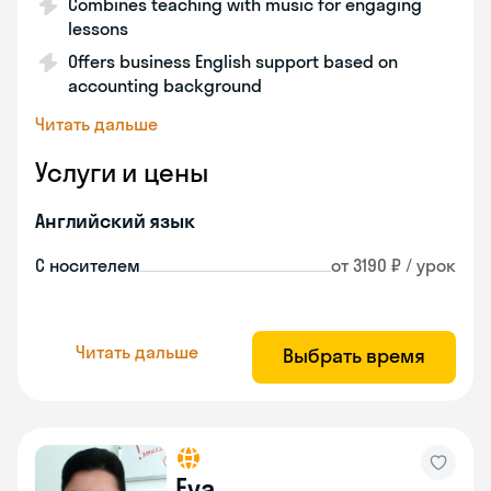
Combines teaching with music for engaging
lessons
Offers business English support based on
accounting background
Читать дальше
Услуги и цены
Английский язык
С носителем
от 3190 ₽ / урок
Читать дальше
Выбрать время
Eva