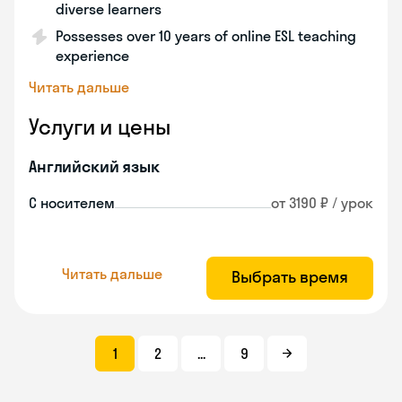
diverse learners
Possesses over 10 years of online ESL teaching
experience
Читать дальше
Услуги и цены
Английский язык
С носителем
от 3190 ₽ / урок
Читать дальше
Выбрать время
1
2
...
9