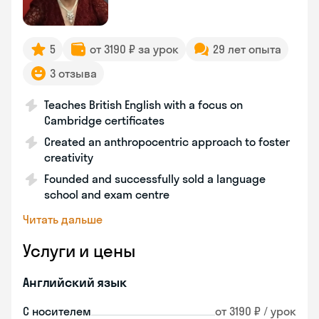
5
от 3190 ₽ за урок
29 лет опыта
3 отзыва
Teaches British English with a focus on
Cambridge certificates
Created an anthropocentric approach to foster
creativity
Founded and successfully sold a language
school and exam centre
Читать дальше
Услуги и цены
Английский язык
С носителем
от 3190 ₽ / урок