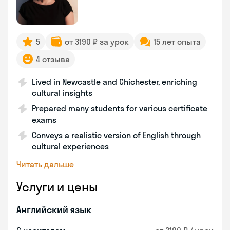
5
от 3190 ₽ за урок
15 лет опыта
4 отзыва
Lived in Newcastle and Chichester, enriching
cultural insights
Prepared many students for various certificate
exams
Conveys a realistic version of English through
cultural experiences
Читать дальше
Услуги и цены
Английский язык