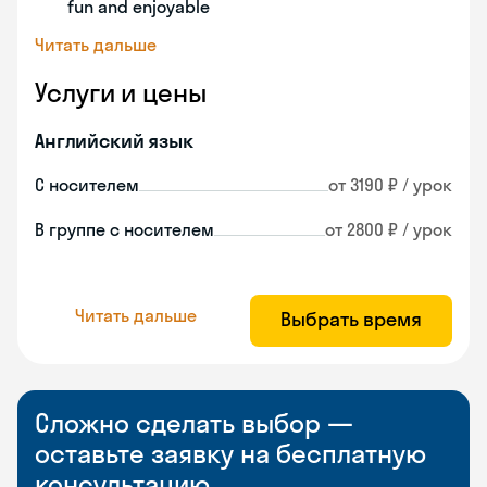
fun and enjoyable
Читать дальше
Услуги и цены
Английский язык
С носителем
от 3190 ₽ / урок
В группе с носителем
от 2800 ₽ / урок
Читать дальше
Выбрать время
Сложно сделать выбор —
оставьте заявку на бесплатную
консультацию