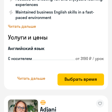
experiences
Maintained business English skills in a fast-
paced environment
Читать дальше
Услуги и цены
Английский язык
С носителем
от 3190 ₽ / урок
Читать дальше
Выбрать время
Adjani