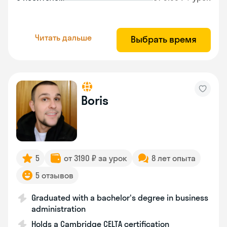
Читать дальше
Выбрать время
Boris
5
от 3190 ₽ за урок
8 лет опыта
5 отзывов
Graduated with a bachelor's degree in business
administration
Holds a Cambridge CELTA certification