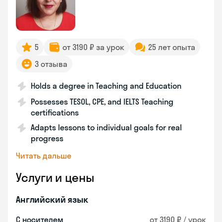
5
от 3190 ₽ за урок
25 лет опыта
3 отзыва
Holds a degree in Teaching and Education
Possesses TESOL, CPE, and IELTS Teaching
certifications
Adapts lessons to individual goals for real
progress
Читать дальше
Услуги и цены
Английский язык
С носителем
от 3190 ₽ / урок