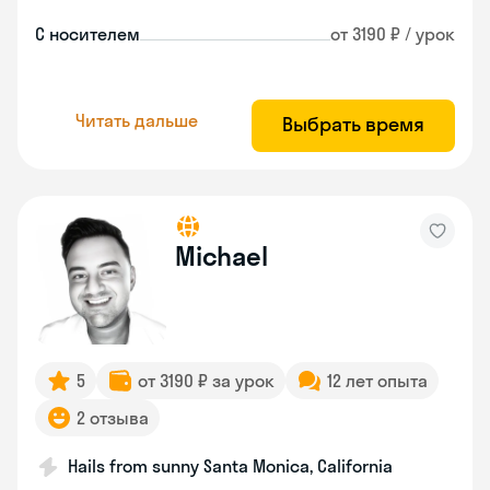
С носителем
от 3190 ₽ / урок
Читать дальше
Выбрать время
Michael
5
от 3190 ₽ за урок
12 лет опыта
2 отзыва
Hails from sunny Santa Monica, California