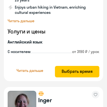
20 years
Enjoys urban hiking in Vietnam, enriching
cultural experiences
Читать дальше
Услуги и цены
Английский язык
С носителем
от 3190 ₽ / урок
Читать дальше
Выбрать время
Inger