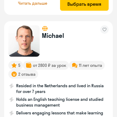
Читать дальше
Выбрать время
Michael
5
от 2800 ₽ за урок
11 лет опыта
2 отзыва
Resided in the Netherlands and lived in Russia
for over 7 years
Holds an English teaching license and studied
business management
Delivers engaging lessons that make learning