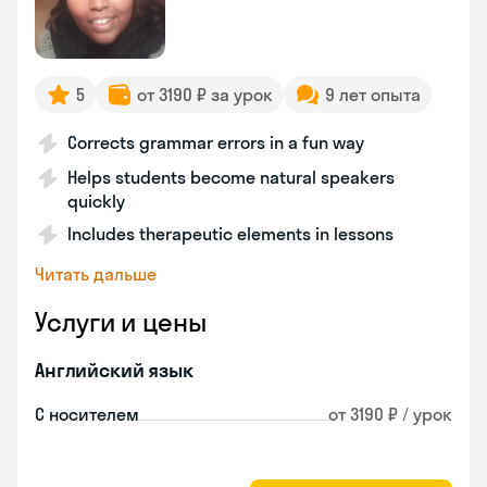
5
от 3190 ₽ за урок
9 лет опыта
Corrects grammar errors in a fun way
Helps students become natural speakers
quickly
Includes therapeutic elements in lessons
Читать дальше
Услуги и цены
Английский язык
С носителем
от 3190 ₽ / урок