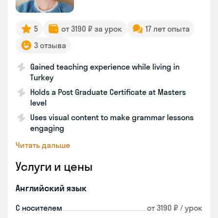
5
от 3190 ₽ за урок
17 лет опыта
3 отзыва
Gained teaching experience while living in
Turkey
Holds a Post Graduate Certificate at Masters
level
Uses visual content to make grammar lessons
engaging
Читать дальше
Услуги и цены
Английский язык
С носителем
от 3190 ₽ / урок