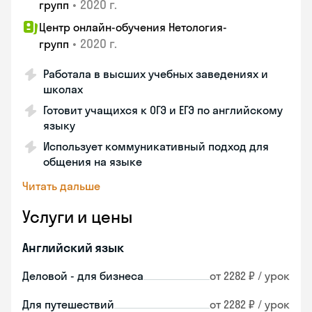
•
2020 г.
групп
Центр онлайн-обучения Нетология-
•
2020 г.
групп
Работала в высших учебных заведениях и
школах
Готовит учащихся к ОГЭ и ЕГЭ по английскому
языку
Использует коммуникативный подход для
общения на языке
Читать дальше
Услуги и цены
Английский язык
Деловой - для бизнеса
от 2282 ₽ / урок
Для путешествий
от 2282 ₽ / урок