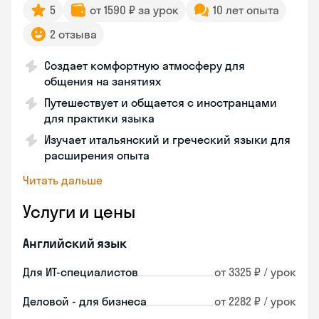
5
от 1590 ₽ за урок
10 лет опыта
2 отзыва
Создает комфортную атмосферу для
общения на занятиях
Путешествует и общается с иностранцами
для практики языка
Изучает итальянский и греческий языки для
расширения опыта
Читать дальше
Услуги и цены
Английский язык
Для ИТ-специалистов
от 3325 ₽ / урок
Деловой - для бизнеса
от 2282 ₽ / урок