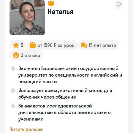
Наталья
5
от 1590 ₽ за урок
15 лет опыта
3 отзыва
Окончила Барановичский государственный
университет по специальности английский и
немецкий языки
Использует коммуникативный метод для
обучения через общение
Занимается исследовательской
деятельностью в области лингвистики с
учениками
Читать дальше