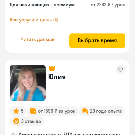
Для начинающих - премиум
от 2282 ₽ / урок
Все услуги и цены (4)
Читать дальше
Выбрать время
Юлия
5
от 1590 ₽ за урок
23 года опыта
3 отзыва
Имеет сертификат IELTS для подтверждения