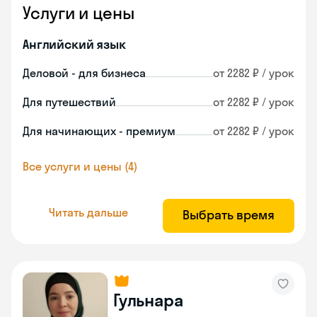
Услуги и цены
Английский язык
Деловой - для бизнеса
от 2282 ₽ / урок
Для путешествий
от 2282 ₽ / урок
Для начинающих - премиум
от 2282 ₽ / урок
Все услуги и цены (4)
Читать дальше
Выбрать время
Гульнара