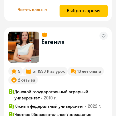
Читать дальше
Выбрать время
Евгения
5
от 1590 ₽ за урок
13 лет опыта
2 отзыва
Донской государственный аграрный
•
2010 г.
университет
•
2022 г.
Южный федеральный университет
Частное Образовательное Учреждение