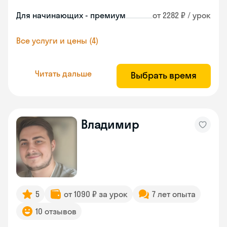
Для начинающих - премиум
от 2282 ₽ / урок
Все услуги и цены (4)
Читать дальше
Выбрать время
Владимир
5
от 1090 ₽ за урок
7 лет опыта
10 отзывов