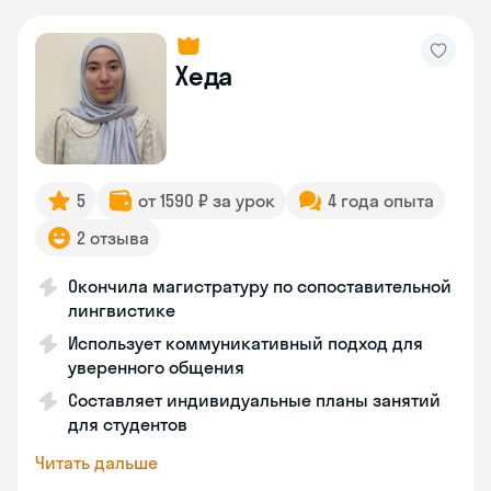
Хеда
5
от 1590 ₽ за урок
4 года опыта
2 отзыва
Окончила магистратуру по сопоставительной
лингвистике
Использует коммуникативный подход для
уверенного общения
Составляет индивидуальные планы занятий
для студентов
Читать дальше