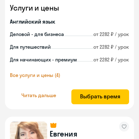
Услуги и цены
Английский язык
Деловой - для бизнеса
от 2282 ₽ / урок
Для путешествий
от 2282 ₽ / урок
Для начинающих - премиум
от 2282 ₽ / урок
Все услуги и цены (4)
Читать дальше
Выбрать время
Евгения