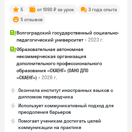
5
от 1090 ₽ за урок
3 года опыта
5 отзывов
Волгоградский государственный социально-
•
2023 г.
педагогический университет
Образовательная автономная
некоммерческая организация
дополнительного профессионального
образования «СКАЕНГ» (ОАНО ДПО
•
2026 г.
«СКАЕНГ»)
Окончила институт иностранных языков с
дипломом переводчика
Использует коммуникативный подход для
преодоления барьеров
Помогает ученикам достигать целей
коммуникации на практике