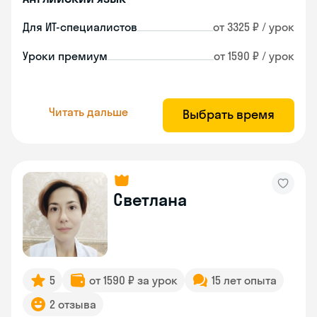
Для ИТ-специалистов
от 3325 ₽ / урок
Уроки премиум
от 1590 ₽ / урок
Читать дальше
Выбрать время
Светлана
5
от 1590 ₽ за урок
15 лет опыта
2 отзыва