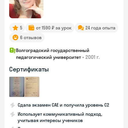
5
от 1590 ₽ за урок
24 года опыта
6 отзывов
Волгоградский государственный
•
2001 г.
педагогический университет
Сертификаты
Сдала экзамен CAE и получила уровень С2
Использует коммуникативный подход,
учитывая интересы учеников