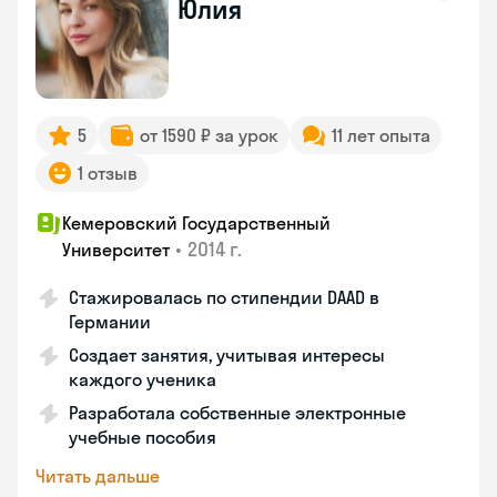
Юлия
5
от 1590 ₽ за урок
11 лет опыта
1 отзыв
Кемеровский Государственный
•
2014 г.
Университет
Стажировалась по стипендии DAAD в
Германии
Создает занятия, учитывая интересы
каждого ученика
Разработала собственные электронные
учебные пособия
Читать дальше