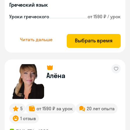
Греческий язык
Уроки греческого
от 1590 ₽ / урок
Читать дальше
Выбрать время
Алёна
5
от 1590 ₽ за урок
20 лет опыта
1 отзыв