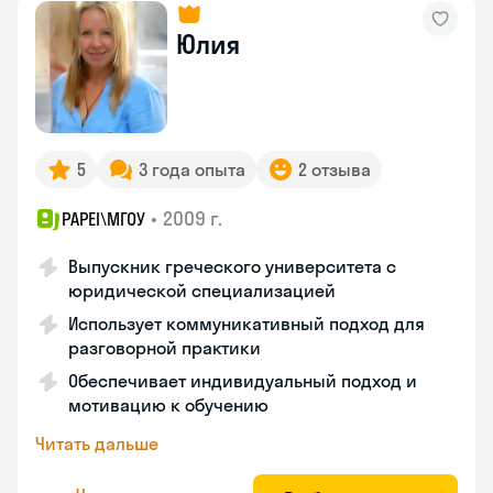
Юлия
5
3 года опыта
2 отзыва
•
2009 г.
PAPEI\MГОУ
Выпускник греческого университета с
юридической специализацией
Использует коммуникативный подход для
разговорной практики
Обеспечивает индивидуальный подход и
мотивацию к обучению
Читать дальше