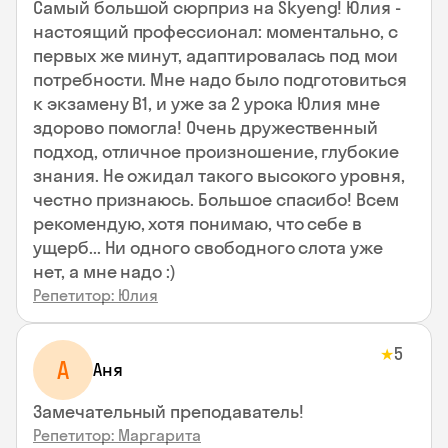
Самый большой сюрприз на Skyeng! Юлия -
настоящий профессионал: моментально, с
первых же минут, адаптировалась под мои
потребности. Мне надо было подготовиться
к экзамену В1, и уже за 2 урока Юлия мне
здорово помогла! Очень дружественный
подход, отличное произношение, глубокие
знания. Не ожидал такого высокого уровня,
честно признаюсь. Большое спасибо! Всем
рекомендую, хотя понимаю, что себе в
ущерб... Ни одного свободного слота уже
нет, а мне надо :)
Репетитор: Юлия
5
★
А
Аня
Замечательный преподаватель!
Репетитор: Маргарита