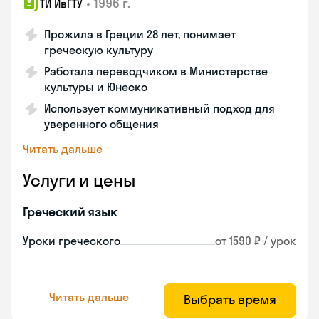
•
1996 г.
ТИ ИвГТУ
Прожила в Греции 28 лет, понимает
греческую культуру
Работала переводчиком в Министерстве
культуры и Юнеско
Использует коммуникативный подход для
уверенного общения
Читать дальше
Услуги и цены
Греческий язык
Уроки греческого
от 1590 ₽ / урок
Читать дальше
Выбрать время