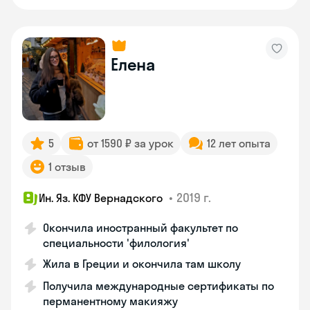
Елена
5
от 1590 ₽ за урок
12 лет опыта
1 отзыв
•
2019 г.
Ин. Яз. КФУ Вернадского
Окончила иностранный факультет по
специальности 'филология'
Жила в Греции и окончила там школу
Получила международные сертификаты по
перманентному макияжу