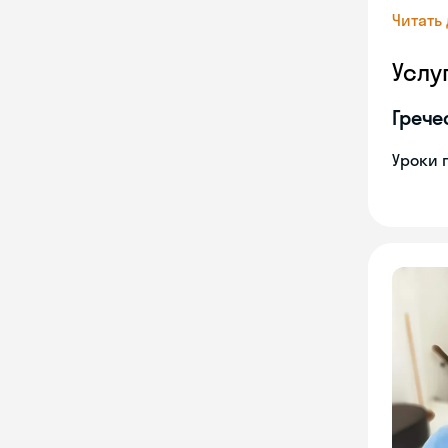
Читать
Услу
Грече
Уроки 