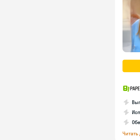
PAPE
Вы
Ис
Об
Читать