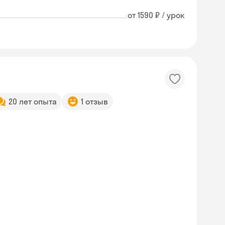
от 1590 ₽ / урок
20 лет опыта
1 отзыв