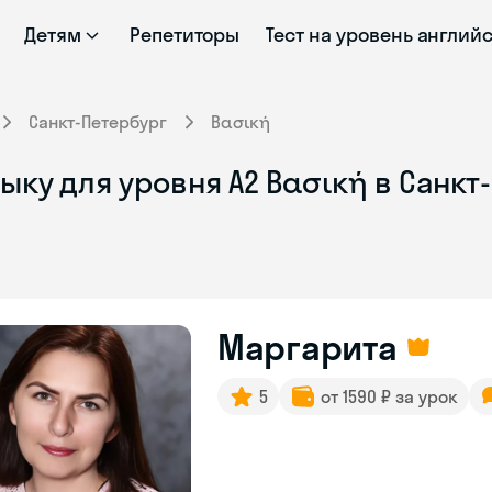
Детям
Репетиторы
Тест на уровень англий
Санкт-Петербург
Βασική
ыку для уровня Α2 Βασική в Санкт
Маргарита
5
от 1590 ₽ за урок