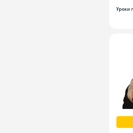
Уроки 