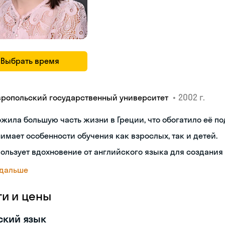
Выбрать время
•
2002 г.
вропольский государственный университет
жила большую часть жизни в Греции, что обогатило её по
имает особенности обучения как взрослых, так и детей.
ользует вдохновение от английского языка для создания
 дальше
ги и цены
ский язык