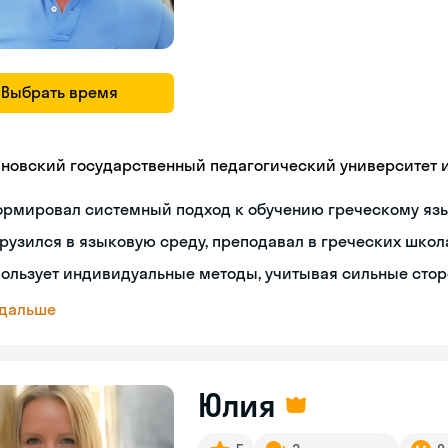
Выбрать время
яновский государственный педагогический университет им
ормировал системный подход к обучению греческому яз
рузился в языковую среду, преподавал в греческих школ
ользует индивидуальные методы, учитывая сильные сто
 дальше
Юлия