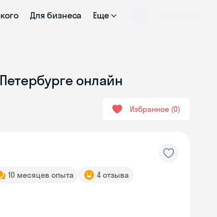
ского
Для бизнеса
Еще
-Петербурге онлайн
Избранное
0
10 месяцев опыта
4 отзыва