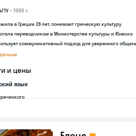
•
1996 г.
вГТУ
жила в Греции 28 лет, понимает греческую культуру
отала переводчиком в Министерстве культуры и Юнеско
пользует коммуникативный подход для уверенного общен
 дальше
ги и цены
ский язык
греческого
Елена