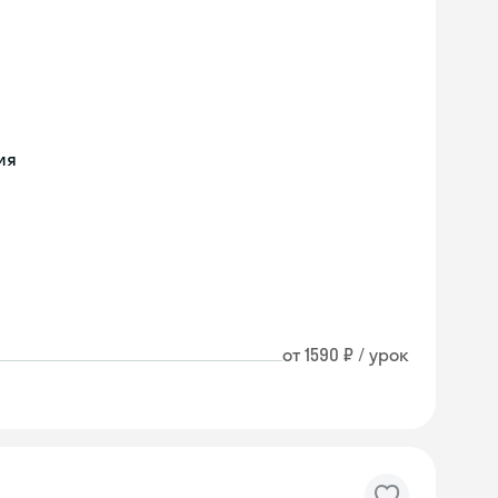
ия
от 1590 ₽ / урок