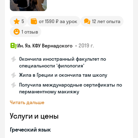
5
от 1590 ₽ за урок
12 лет опыта
1 отзыв
•
2019 г.
Ин. Яз. КФУ Вернадского
Окончила иностранный факультет по
специальности 'филология'
Жила в Греции и окончила там школу
Получила международные сертификаты по
перманентному макияжу
Читать дальше
Услуги и цены
Греческий язык