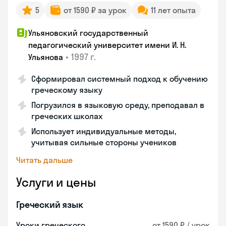
5
от 1590 ₽ за урок
11 лет опыта
Ульяновский государственный
педагогический университет имени И. Н.
•
1997 г.
Ульянова
Сформировал системный подход к обучению
греческому языку
Погрузился в языковую среду, преподавал в
греческих школах
Использует индивидуальные методы,
учитывая сильные стороны учеников
Читать дальше
Услуги и цены
Греческий язык
Уроки греческого
от 1590 ₽ / урок