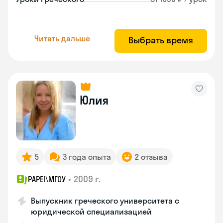
Читать дальше
Выбрать время
Юлия
5
3 года опыта
2 отзыва
•
2009 г.
PAPEI\MГОУ
Выпускник греческого университета с
юридической специализацией