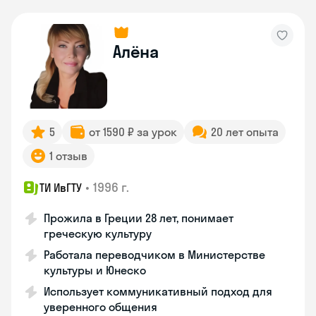
Алёна
5
от 1590 ₽ за урок
20 лет опыта
1 отзыв
•
1996 г.
ТИ ИвГТУ
Прожила в Греции 28 лет, понимает
греческую культуру
Работала переводчиком в Министерстве
культуры и Юнеско
Использует коммуникативный подход для
уверенного общения