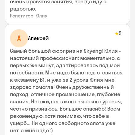
очень нравятся занятия, всегда иду с
радостью.
Репетитор: Юлия
5
★
А
Алексей
Самый большой сюрприз на Skyeng! Юлия -
настоящий профессионал: моментально, с
первых же минут, адаптировалась под мои
потребности. Мне надо было подготовиться
к экзамену В1, и уже за 2 урока Юлия мне
здорово помогла! Очень дружественный
подход, отличное произношение, глубокие
знания. Не ожидал такого высокого уровня,
честно признаюсь. Большое спасибо! Всем
рекомендую, хотя понимаю, что себе в
ущерб... Ни одного свободного слота уже
нет, а мне надо :)