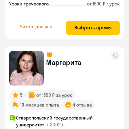
Уроки греческого
от 1590 ₽ / урок
Читать дальше
Выбрать время
Маргарита
5
от 1590 ₽ за урок
10 месяцев опыта
4 отзыва
Ставропольский государственный
•
2002 г.
университет