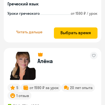
Греческий язык
Уроки греческого
от 1590 ₽ / урок
Читать дальше
Выбрать время
Алёна
5
от 1590 ₽ за урок
20 лет опыта
1 отзыв