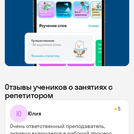
Отзывы учеников о занятиях с
репетитором
5
★
Ю
Юлия
Очень ответственный преподаватель,
активно включается в рабочий процесс.