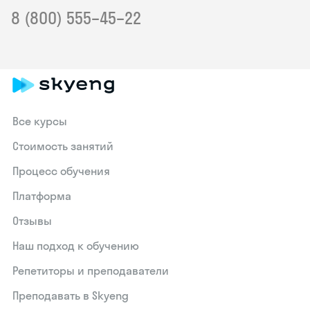
8 (800) 555–45–22
Все курсы
Стоимость занятий
Процесс обучения
Платформа
Отзывы
Наш подход к обучению
Репетиторы и преподаватели
Преподавать в Skyeng