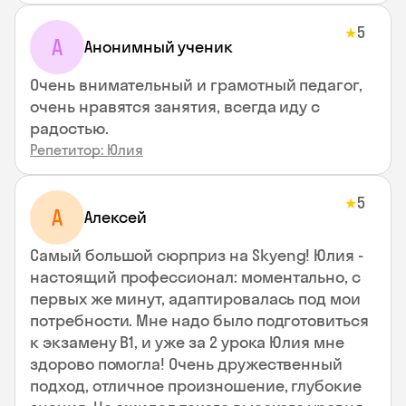
5
★
А
Анонимный ученик
Очень внимательный и грамотный педагог,
очень нравятся занятия, всегда иду с
радостью.
Репетитор: Юлия
5
★
А
Алексей
Самый большой сюрприз на Skyeng! Юлия -
настоящий профессионал: моментально, с
первых же минут, адаптировалась под мои
потребности. Мне надо было подготовиться
к экзамену В1, и уже за 2 урока Юлия мне
здорово помогла! Очень дружественный
подход, отличное произношение, глубокие