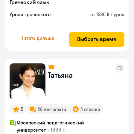
Греческий язык
Уроки греческого
от 1590 ₽ / урок
Читать дальше
Выбрать время
Татьяна
5
28 лет опыта
4 отзыва
Московский педагогический
•
1999 г.
университет