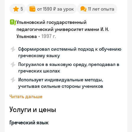
5
от 1590 ₽ за урок
11 лет опыта
Ульяновский государственный
педагогический университет имени И. Н.
•
1997 г.
Ульянова
Сформировал системный подход к обучению
греческому языку
Погрузился в языковую среду, преподавал в
греческих школах
Использует индивидуальные методы,
учитывая сильные стороны учеников
Читать дальше
Услуги и цены
Греческий язык