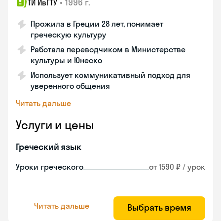
•
1996 г.
ТИ ИвГТУ
Прожила в Греции 28 лет, понимает
греческую культуру
Работала переводчиком в Министерстве
культуры и Юнеско
Использует коммуникативный подход для
уверенного общения
Читать дальше
Услуги и цены
Греческий язык
Уроки греческого
от 1590 ₽ / урок
Читать дальше
Выбрать время