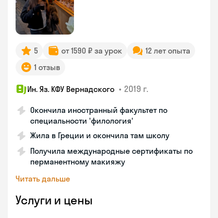
5
от 1590 ₽ за урок
12 лет опыта
1 отзыв
•
2019 г.
Ин. Яз. КФУ Вернадского
Окончила иностранный факультет по
специальности 'филология'
Жила в Греции и окончила там школу
Получила международные сертификаты по
перманентному макияжу
Читать дальше
Услуги и цены