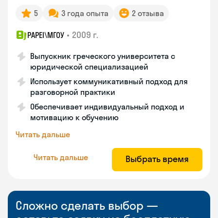
5
3 года опыта
2 отзыва
•
2009 г.
PAPEI\MГОУ
Выпускник греческого университета с
юридической специализацией
Использует коммуникативный подход для
разговорной практики
Обеспечивает индивидуальный подход и
мотивацию к обучению
Читать дальше
Читать дальше
Выбрать время
Сложно сделать выбор —