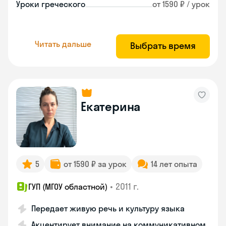
Уроки греческого
от 1590 ₽ / урок
Читать дальше
Выбрать время
Екатерина
5
от 1590 ₽ за урок
14 лет опыта
•
2011 г.
ГУП (МГОУ областной)
Передает живую речь и культуру языка
Акцентирует внимание на коммуникативном