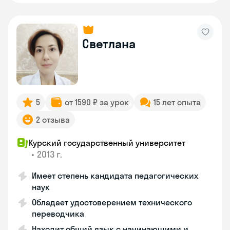
Светлана
5
от 1590 ₽ за урок
15 лет опыта
2 отзыва
Курский государственный университет
•
2013 г.
Имеет степень кандидата педагогических
наук
Обладает удостоверением технического
переводчика
Находит общий язык с начинающими и