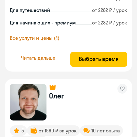
Для путешествий
от 2282 ₽ / урок
Для начинающих - премиум
от 2282 ₽ / урок
Все услуги и цены (4)
Читать дальше
Выбрать время
Олег
5
от 1590 ₽ за урок
10 лет опыта