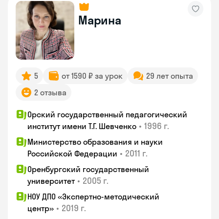
Марина
5
от 1590 ₽ за урок
29 лет опыта
2 отзыва
Орский государственный педагогический
•
1996 г.
институт имени Т.Г. Шевченко
Министерство образования и науки
•
2011 г.
Российской Федерации
Оренбургский государственный
•
2005 г.
университет
НОУ ДПО «Экспертно-методический
•
2019 г.
центр»