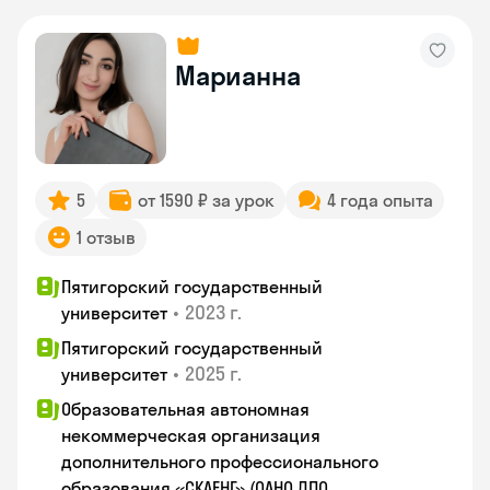
Марианна
5
от 1590 ₽ за урок
4 года опыта
1 отзыв
Пятигорский государственный
•
2023 г.
университет
Пятигорский государственный
•
2025 г.
университет
Образовательная автономная
некоммерческая организация
дополнительного профессионального
образования «СКАЕНГ» (ОАНО ДПО