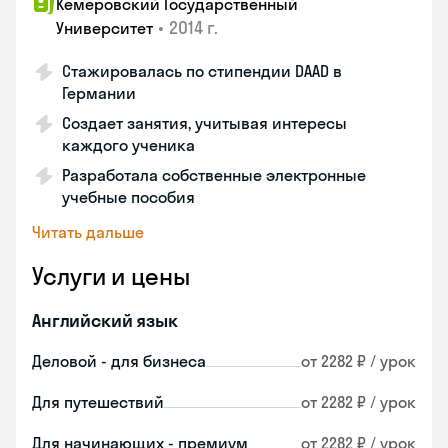
Кемеровский Государственный
•
2014 г.
Университет
Стажировалась по стипендии DAAD в
Германии
Создает занятия, учитывая интересы
каждого ученика
Разработала собственные электронные
учебные пособия
Читать дальше
Услуги и цены
Английский язык
Деловой - для бизнеса
от 2282 ₽ / урок
Для путешествий
от 2282 ₽ / урок
Для начинающих - премиум
от 2282 ₽ / урок