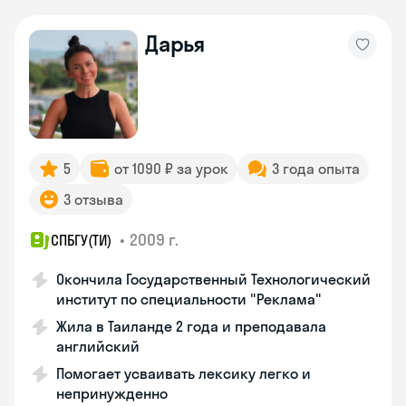
Дарья
5
от 1090 ₽ за урок
3 года опыта
3 отзыва
•
2009 г.
СПБГУ(ТИ)
Окончила Государственный Технологический
институт по специальности "Реклама"
Жила в Таиланде 2 года и преподавала
английский
Помогает усваивать лексику легко и
непринужденно