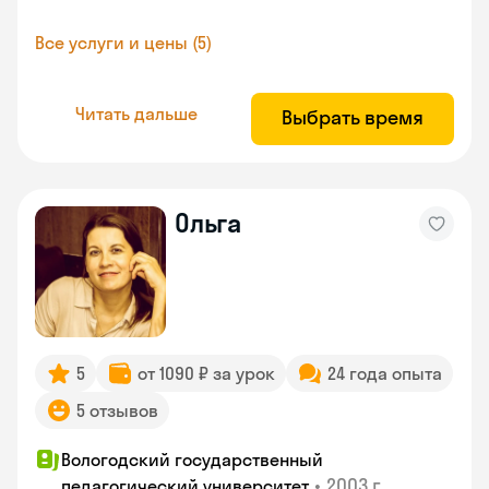
Все услуги и цены (5)
Читать дальше
Выбрать время
Ольга
5
от 1090 ₽ за урок
24 года опыта
5 отзывов
Вологодский государственный
•
2003 г.
педагогический университет