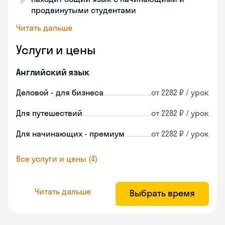
продвинутыми студентами
Читать дальше
Услуги и цены
Английский язык
Деловой - для бизнеса
от 2282 ₽ / урок
Для путешествий
от 2282 ₽ / урок
Для начинающих - премиум
от 2282 ₽ / урок
Все услуги и цены (4)
Читать дальше
Выбрать время