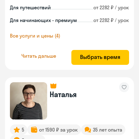
Для путешествий
от 2282 ₽ / урок
Для начинающих - премиум
от 2282 ₽ / урок
Все услуги и цены (4)
Читать дальше
Выбрать время
Наталья
5
от 1590 ₽ за урок
35 лет опыта