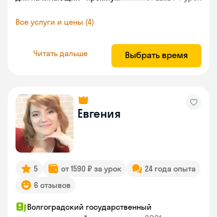
Все услуги и цены (4)
Читать дальше
Выбрать время
Евгения
5
от 1590 ₽ за урок
24 года опыта
6 отзывов
Волгоградский государственный