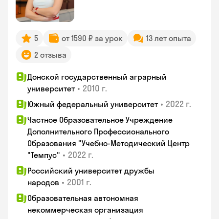
5
от 1590 ₽ за урок
13 лет опыта
2 отзыва
Донской государственный аграрный
•
2010 г.
университет
•
2022 г.
Южный федеральный университет
Частное Образовательное Учреждение
Дополнительного Профессионального
Образования "Учебно-Методический Центр
•
2022 г.
"Темпус"
Российский университет дружбы
•
2001 г.
народов
Образовательная автономная
некоммерческая организация