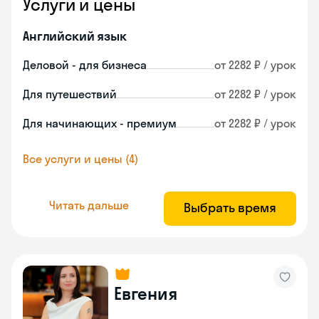
Услуги и цены
Английский язык
Деловой - для бизнеса
от 2282 ₽ / урок
Для путешествий
от 2282 ₽ / урок
Для начинающих - премиум
от 2282 ₽ / урок
Все услуги и цены (4)
Читать дальше
Выбрать время
Евгения