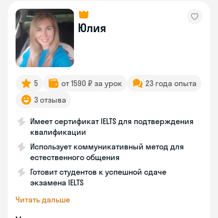
Юлия
5
от 1590 ₽ за урок
23 года опыта
3 отзыва
Имеет сертификат IELTS для подтверждения
квалификации
Использует коммуникативный метод для
естественного общения
Готовит студентов к успешной сдаче
экзамена IELTS
Читать дальше