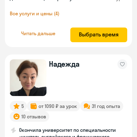
Все услуги и цены (4)
Читать дальше
Выбрать время
Надежда
5
от 1090 ₽ за урок
31 год опыта
10 отзывов
Окончила университет по специальности
«учитель английского и французского