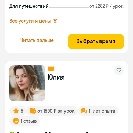
Для путешествий
от 2282 ₽ / урок
Все услуги и цены (5)
Читать дальше
Выбрать время
Юлия
5
от 1590 ₽ за урок
11 лет опыта
1 отзыв