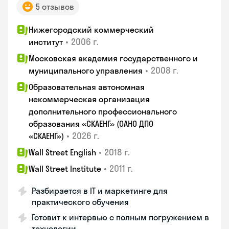
5 отзывов
Нижегородский коммерческий
•
2006 г.
институт
Московская академия государственного и
•
2008 г.
муниципального управления
Образовательная автономная
некоммерческая организация
дополнительного профессионального
образования «СКАЕНГ» (ОАНО ДПО
•
2026 г.
«СКАЕНГ»)
•
2018 г.
Wall Street English
•
2011 г.
Wall Street Institute
Разбирается в IT и маркетинге для
практического обучения
Готовит к интервью с полным погружением в
технологии