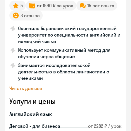
5
от 1590 ₽ за урок
15 лет опыта
3 отзыва
Окончила Барановичский государственный
университет по специальности английский и
немецкий языки
Использует коммуникативный метод для
обучения через общение
Занимается исследовательской
деятельностью в области лингвистики с
учениками
Читать дальше
Услуги и цены
Английский язык
Деловой - для бизнеса
от 2282 ₽ / урок