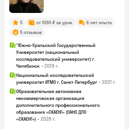
5
от 1090 ₽ за урок
6 лет опыта
5 отзывов
"Южно-Уральский Государственный
Университет (национальный
исследовательский университет) г.
•
2019 г.
Челябинск
Национальный исследовательский
•
2021 г.
университет ИТМО г. Санкт-Петербург
Образовательная автономная
некоммерческая организация
дополнительного профессионального
образования «СКАЕНГ» (ОАНО ДПО
•
2026 г.
«СКАЕНГ»)