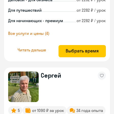
Для путешествий
от 2282 ₽ / урок
Для начинающих - премиум
от 2282 ₽ / урок
Все услуги и цены (4)
Читать дальше
Выбрать время
Сергей
5
от 1090 ₽ за урок
34 года опыта