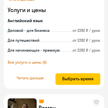
Услуги и цены
Английский язык
Деловой - для бизнеса
от 2282 ₽ / урок
Для путешествий
от 2282 ₽ / урок
Для начинающих - премиум
от 2282 ₽ / урок
Все услуги и цены (4)
Читать дальше
Выбрать время
Роман