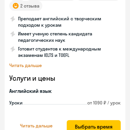
2 отзыва
Преподает английский с творческим
подходом к урокам
Имеет ученую степень кандидата
педагогических наук
Готовит студентов к международным
экзаменам IELTS и TOEFL
Читать дальше
Услуги и цены
Английский язык
Уроки
от 1090 ₽ / урок
Читать дальше
Выбрать время