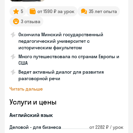
5
от 1590 ₽ за урок
35 лет опыта
3 отзыва
Окончила Минский государственный
педагогический университет с
историческим факультетом
Много путешествовала по странам Европы и
США
Ведет активный диалог для развития
разговорной речи
Читать дальше
Услуги и цены
Английский язык
Деловой - для бизнеса
от 2282 ₽ / урок