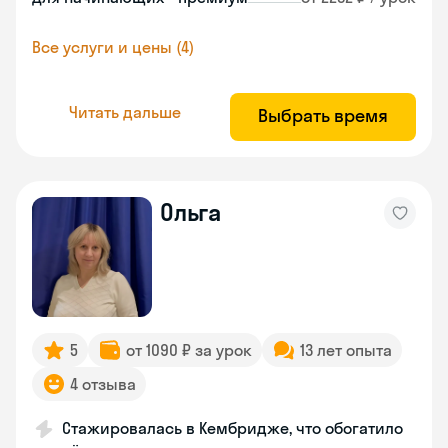
Все услуги и цены (4)
Читать дальше
Выбрать время
Ольга
5
от 1090 ₽ за урок
13 лет опыта
4 отзыва
Стажировалась в Кембридже, что обогатило