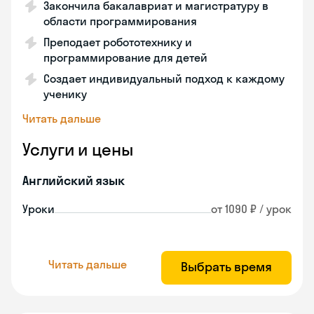
Закончила бакалавриат и магистратуру в
области программирования
Преподает робототехнику и
программирование для детей
Создает индивидуальный подход к каждому
ученику
Читать дальше
Услуги и цены
Английский язык
Уроки
от 1090 ₽ / урок
Читать дальше
Выбрать время