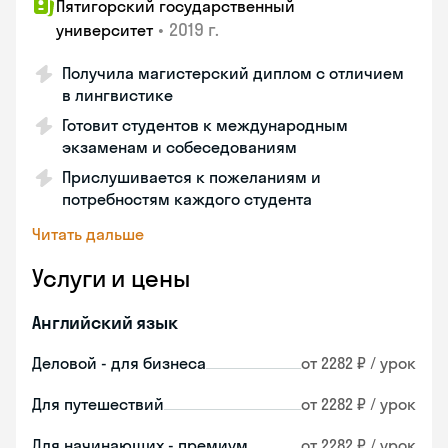
Пятигорский государственный
•
2019 г.
университет
Получила магистерский диплом с отличием
в лингвистике
Готовит студентов к международным
экзаменам и собеседованиям
Прислушивается к пожеланиям и
потребностям каждого студента
Читать дальше
Услуги и цены
Английский язык
Деловой - для бизнеса
от 2282 ₽ / урок
Для путешествий
от 2282 ₽ / урок
Для начинающих - премиум
от 2282 ₽ / урок