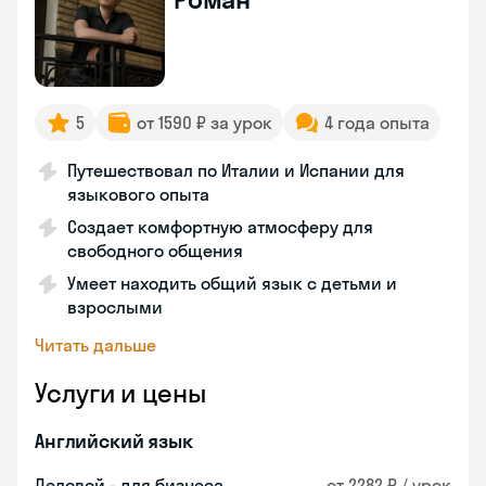
5
от 1590 ₽ за урок
4 года опыта
Путешествовал по Италии и Испании для
языкового опыта
Создает комфортную атмосферу для
свободного общения
Умеет находить общий язык с детьми и
взрослыми
Читать дальше
Услуги и цены
Английский язык
Деловой - для бизнеса
от 2282 ₽ / урок