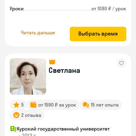
Уроки
от 1090 ₽ / урок
Читать дальше
Выбрать время
Светлана
5
от 1590 ₽ за урок
15 лет опыта
2 отзыва
Курский государственный университет
•
2013 г.