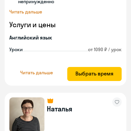
непринужденно
Читать дальше
Услуги и цены
Английский язык
Уроки
от 1090 ₽ / урок
Читать дальше
Выбрать время
Наталья