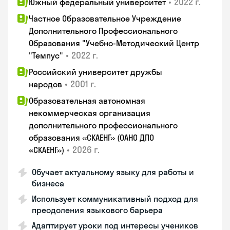
•
2022 г.
Южный федеральный университет
Частное Образовательное Учреждение
Дополнительного Профессионального
Образования "Учебно-Методический Центр
•
2022 г.
"Темпус"
Российский университет дружбы
•
2001 г.
народов
Образовательная автономная
некоммерческая организация
дополнительного профессионального
образования «СКАЕНГ» (ОАНО ДПО
•
2026 г.
«СКАЕНГ»)
Обучает актуальному языку для работы и
бизнеса
Использует коммуникативный подход для
преодоления языкового барьера
Адаптирует уроки под интересы учеников