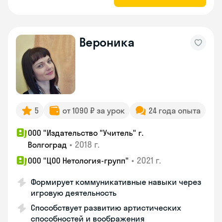
Вероника
5
от 1090 ₽ за урок
24 года опыта
ООО "Издательство "Учитель" г.
•
2018 г.
Волгоград
•
2021 г.
ООО "ЦОО Нетология-групп"
Формирует коммуникативные навыки через
игровую деятельность
Способствует развитию артистических
способностей и воображения