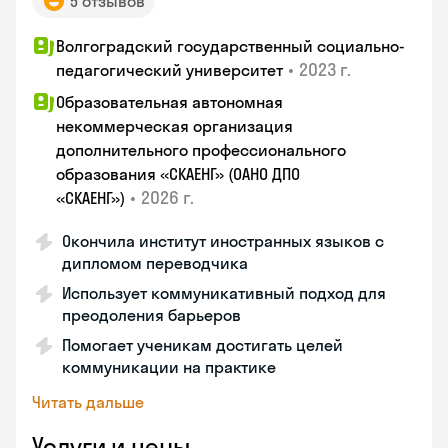
5 отзывов
Волгоградский государственный социально-
•
2023 г.
педагогический университет
Образовательная автономная
некоммерческая организация
дополнительного профессионального
образования «СКАЕНГ» (ОАНО ДПО
•
2026 г.
«СКАЕНГ»)
Окончила институт иностранных языков с
дипломом переводчика
Использует коммуникативный подход для
преодоления барьеров
Помогает ученикам достигать целей
коммуникации на практике
Читать дальше
Услуги и цены