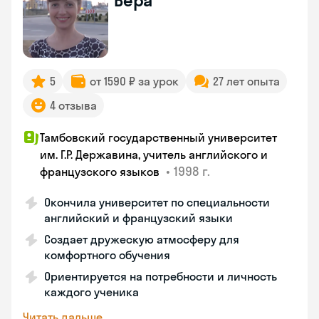
Вера
5
от 1590 ₽ за урок
27 лет опыта
4 отзыва
Тамбовский государственный университет
им. Г.Р. Державина, учитель английского и
•
1998 г.
французского языков
Окончила университет по специальности
английский и французский языки
Создает дружескую атмосферу для
комфортного обучения
Ориентируется на потребности и личность
каждого ученика
Читать дальше