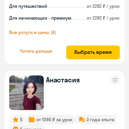
Для путешествий
от 2282 ₽ / урок
Для начинающих - премиум
от 2282 ₽ / урок
Все услуги и цены (4)
Читать дальше
Выбрать время
Анастасия
5
от 1090 ₽ за урок
3 года опыта