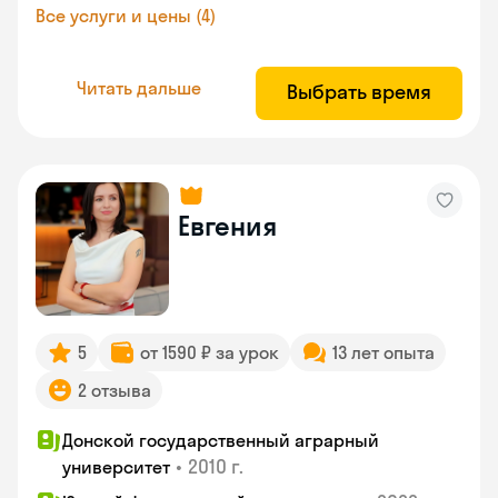
Все услуги и цены (4)
Читать дальше
Выбрать время
Евгения
5
от 1590 ₽ за урок
13 лет опыта
2 отзыва
Донской государственный аграрный
•
2010 г.
университет