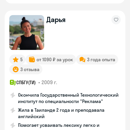
Дарья
5
от 1090 ₽ за урок
3 года опыта
3 отзыва
•
2009 г.
СПБГУ(ТИ)
Окончила Государственный Технологический
институт по специальности "Реклама"
Жила в Таиланде 2 года и преподавала
английский
Помогает усваивать лексику легко и