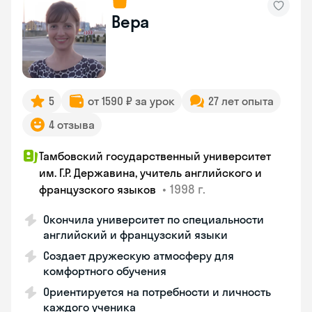
Вера
5
от 1590 ₽ за урок
27 лет опыта
4 отзыва
Тамбовский государственный университет
им. Г.Р. Державина, учитель английского и
•
1998 г.
французского языков
Окончила университет по специальности
английский и французский языки
Создает дружескую атмосферу для
комфортного обучения
Ориентируется на потребности и личность
каждого ученика