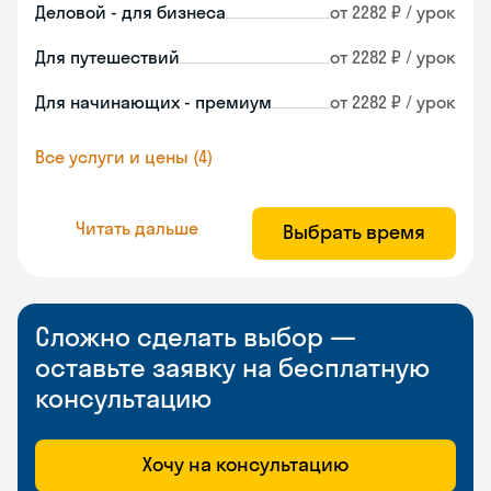
Деловой - для бизнеса
от 2282 ₽ / урок
Для путешествий
от 2282 ₽ / урок
Для начинающих - премиум
от 2282 ₽ / урок
Все услуги и цены (4)
Читать дальше
Выбрать время
Сложно сделать выбор —
оставьте заявку на бесплатную
консультацию
Хочу на консультацию