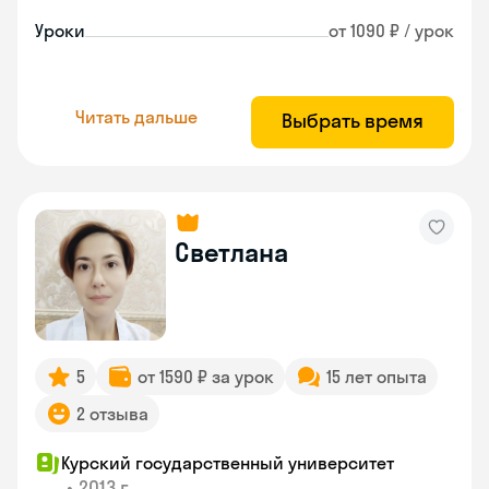
Уроки
от 1090 ₽ / урок
Читать дальше
Выбрать время
Светлана
5
от 1590 ₽ за урок
15 лет опыта
2 отзыва
Курский государственный университет
•
2013 г.