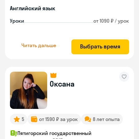
Английский язык
Уроки
от 1090 ₽ / урок
Читать дальше
Выбрать время
Оксана
5
от 1590 ₽ за урок
8 лет опыта
Пятигорский государственный