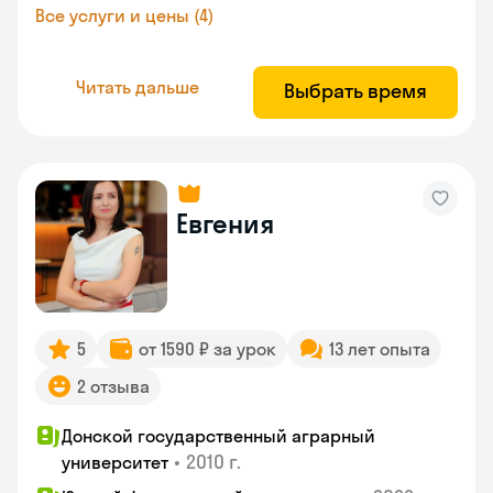
Все услуги и цены (4)
Читать дальше
Выбрать время
Евгения
5
от 1590 ₽ за урок
13 лет опыта
2 отзыва
Донской государственный аграрный
•
2010 г.
университет