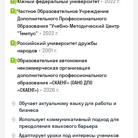
•
2022 г.
Южный федеральный университет
Частное Образовательное Учреждение
Дополнительного Профессионального
Образования "Учебно-Методический Центр
•
2022 г.
"Темпус"
Российский университет дружбы
•
2001 г.
народов
Образовательная автономная
некоммерческая организация
дополнительного профессионального
образования «СКАЕНГ» (ОАНО ДПО
•
2026 г.
«СКАЕНГ»)
Обучает актуальному языку для работы и
бизнеса
Использует коммуникативный подход для
преодоления языкового барьера
Адаптирует уроки под интересы учеников