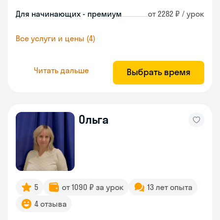
Для начинающих - премиум
от 2282 ₽ / урок
Все услуги и цены (4)
Читать дальше
Выбрать время
Ольга
5
от 1090 ₽ за урок
13 лет опыта
4 отзыва