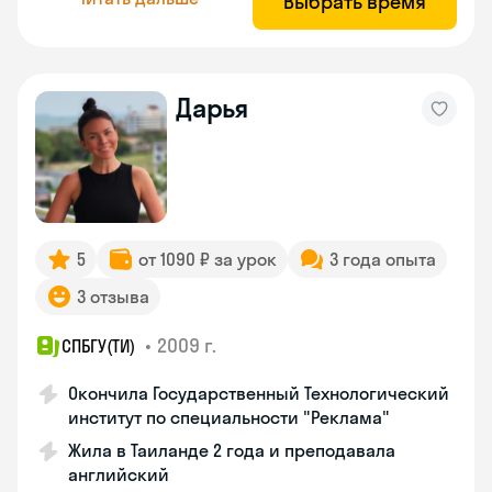
Выбрать время
Дарья
5
от 1090 ₽ за урок
3 года опыта
3 отзыва
•
2009 г.
СПБГУ(ТИ)
Окончила Государственный Технологический
институт по специальности "Реклама"
Жила в Таиланде 2 года и преподавала
английский