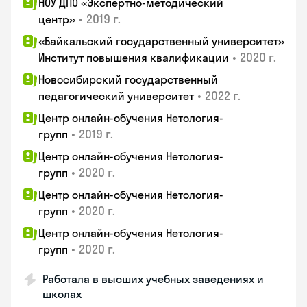
НОУ ДПО «Экспертно-методический
•
2019 г.
центр»
«Байкальский государственный университет»
•
2020 г.
Институт повышения квалификации
Новосибирский государственный
•
2022 г.
педагогический университет
Центр онлайн-обучения Нетология-
•
2019 г.
групп
Центр онлайн-обучения Нетология-
•
2020 г.
групп
Центр онлайн-обучения Нетология-
•
2020 г.
групп
Центр онлайн-обучения Нетология-
•
2020 г.
групп
Работала в высших учебных заведениях и
школах