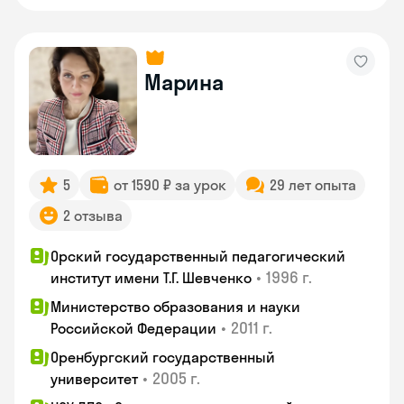
Марина
5
от 1590 ₽ за урок
29 лет опыта
2 отзыва
Орский государственный педагогический
•
1996 г.
институт имени Т.Г. Шевченко
Министерство образования и науки
•
2011 г.
Российской Федерации
Оренбургский государственный
•
2005 г.
университет