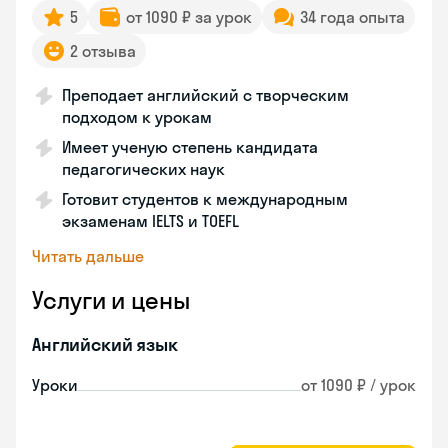
5
от 1090 ₽ за урок
34 года опыта
2 отзыва
Преподает английский с творческим
подходом к урокам
Имеет ученую степень кандидата
педагогических наук
Готовит студентов к международным
экзаменам IELTS и TOEFL
Читать дальше
Услуги и цены
Английский язык
Уроки
от 1090 ₽ / урок