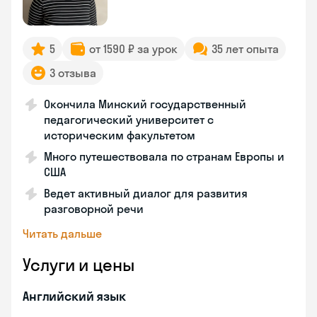
5
от 1590 ₽ за урок
35 лет опыта
3 отзыва
Окончила Минский государственный
педагогический университет с
историческим факультетом
Много путешествовала по странам Европы и
США
Ведет активный диалог для развития
разговорной речи
Читать дальше
Услуги и цены
Английский язык