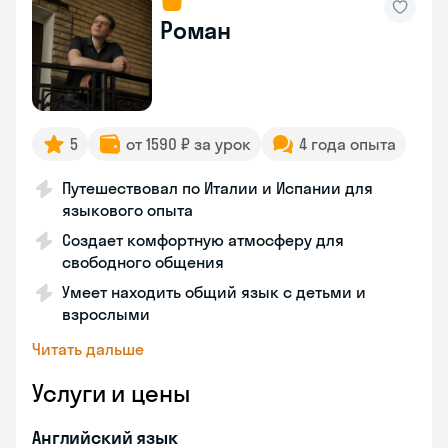
Роман
5
от 1590 ₽ за урок
4 года опыта
Путешествовал по Италии и Испании для
языкового опыта
Создает комфортную атмосферу для
свободного общения
Умеет находить общий язык с детьми и
взрослыми
Читать дальше
Услуги и цены
Английский язык