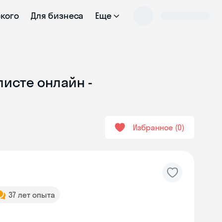
ского
Для бизнеса
Еще
листе онлайн -
Избранное
0
37 лет опыта