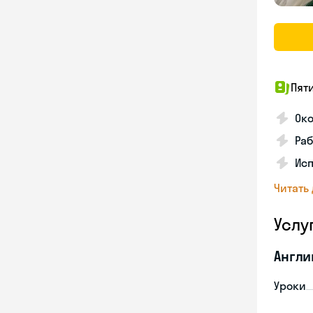
Пят
Ок
Раб
Исп
Читать
Услу
Англи
Уроки