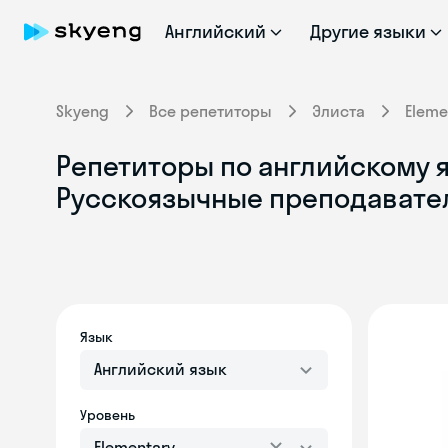
Английский
Другие языки
Skyeng
Все репетиторы
Элиста
Eleme
Репетиторы по английскому яз
Русскоязычные преподавате
Язык
Английский язык
Уровень
Elementary