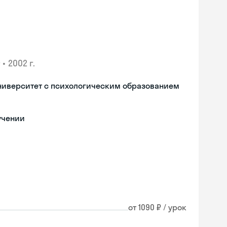
•
2002 г.
ниверситет с психологическим образованием
учении
от 1090 ₽ / урок