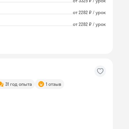
от 3325 ₽ / урок
от 2282 ₽ / урок
от 2282 ₽ / урок
31 год опыта
1 отзыв