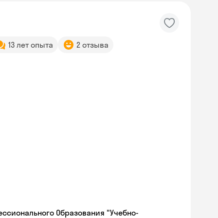
13 лет опыта
2 отзыва
ессионального Образования "Учебно-