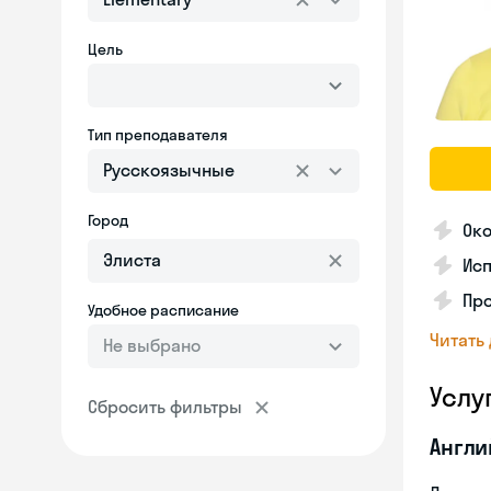
Цель
Тип преподавателя
Русскоязычные
Город
Ок
Ис
Про
Удобное расписание
Читать
Не выбрано
Услу
Сбросить фильтры
Англи