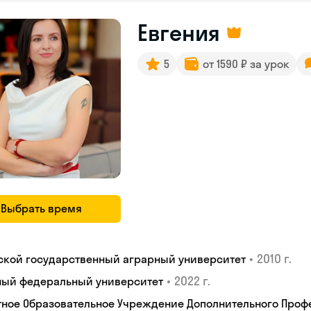
Евгения
5
от 1590 ₽ за урок
Выбрать время
•
2010 г.
ской государственный аграрный университет
•
2022 г.
ый федеральный университет
тное Образовательное Учреждение Дополнительного Проф