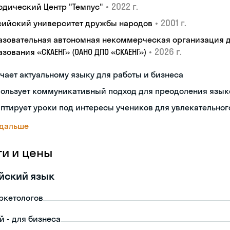
•
2022 г.
одический Центр "Темпус"
•
2001 г.
сийский университет дружбы народов
азовательная автономная некоммерческая организация 
•
2026 г.
зования «СКАЕНГ» (ОАНО ДПО «СКАЕНГ»)
чает актуальному языку для работы и бизнеса
пользует коммуникативный подход для преодоления язык
птирует уроки под интересы учеников для увлекательног
 дальше
ги и цены
йский язык
ркетологов
й - для бизнеса