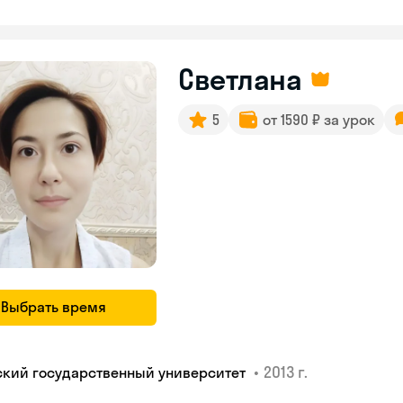
Светлана
5
от 1590 ₽ за урок
Выбрать время
•
2013 г.
ский государственный университет