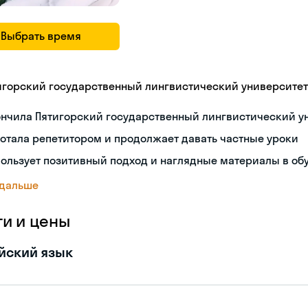
Выбрать время
игорский государственный лингвистический университет
ончила Пятигорский государственный лингвистический у
отала репетитором и продолжает давать частные уроки
ользует позитивный подход и наглядные материалы в об
 дальше
ги и цены
йский язык