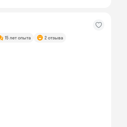
15 лет опыта
2 отзыва