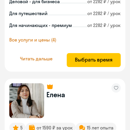
Деловой - для бизнеса
от 2282 ₽ / урок
Для путешествий
от 2282 ₽ / урок
Для начинающих - премиум
от 2282 ₽ / урок
Все услуги и цены (4)
Читать дальше
Выбрать время
Елена
5
от 1590 ₽ за урок
15 лет опыта