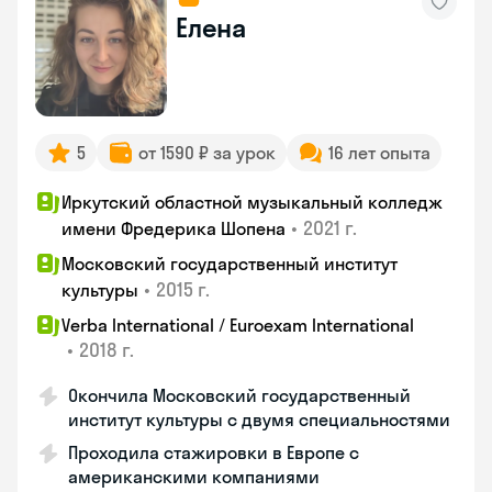
Елена
5
от 1590 ₽ за урок
16 лет опыта
Иркутский областной музыкальный колледж
•
2021 г.
имени Фредерика Шопена
Московский государственный институт
•
2015 г.
культуры
Verba International / Euroexam International
•
2018 г.
Окончила Московский государственный
институт культуры с двумя специальностями
Проходила стажировки в Европе с
американскими компаниями