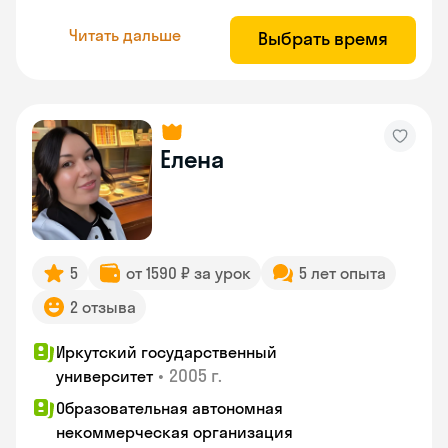
Читать дальше
Выбрать время
Елена
5
от 1590 ₽ за урок
5 лет опыта
2 отзыва
Иркутский государственный
•
2005 г.
университет
Образовательная автономная
некоммерческая организация