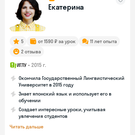
Екатерина
5
от 1590 ₽ за урок
11 лет опыта
2 отзыва
•
2015 г.
ИГЛУ
Окончила Государственный Лингвистический
Университет в 2015 году
Знает японский язык и использует его в
обучении
Создает интересные уроки, учитывая
увлечения студентов
Читать дальше