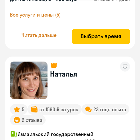
Все услуги и цены (5)
Читать дальше
Выбрать время
Наталья
5
от 1590 ₽ за урок
23 года опыта
2 отзыва
Измаильский государственный