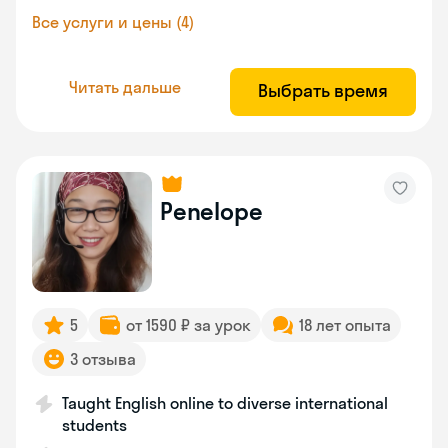
Все услуги и цены (4)
Читать дальше
Выбрать время
Penelope
5
от 1590 ₽ за урок
18 лет опыта
3 отзыва
Taught English online to diverse international
students