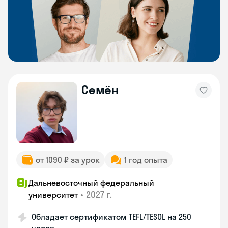
Семён
от 1090 ₽ за урок
1 год опыта
Дальневосточный федеральный
•
2027 г.
университет
Обладает сертификатом TEFL/TESOL на 250