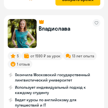
Владислава
5
от 1590 ₽ за урок
13 лет опыта
1 отзыв
Окончила Московский государственный
лингвистический университет
Использует индивидуальный подход к
каждому студенту
Ведет курсы по английскому для
путешествий и IT