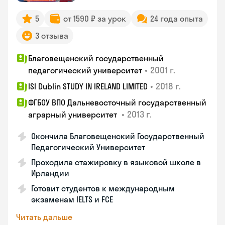
5
от 1590 ₽ за урок
24 года опыта
3 отзыва
Благовещенский государственный
•
2001 г.
педагогический университет
•
2018 г.
ISI Dublin STUDY IN IRELAND LIMITED
ФГБОУ ВПО Дальневосточный государственный
•
2013 г.
аграрный университет
Окончила Благовещенский Государственный
Педагогический Университет
Проходила стажировку в языковой школе в
Ирландии
Готовит студентов к международным
экзаменам IELTS и FCE
Читать дальше