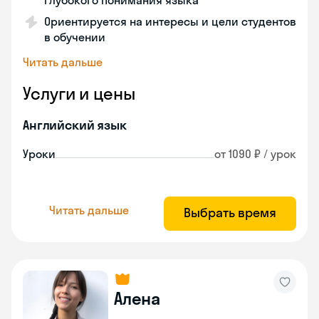
глубокого понимания языка
Ориентируется на интересы и цели студентов
в обучении
Читать дальше
Услуги и цены
Английский язык
Уроки
от 1090 ₽ / урок
Читать дальше
Выбрать время
Алена