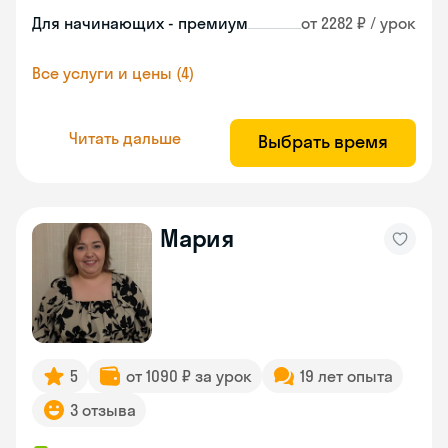
Для начинающих - премиум
от 2282 ₽ / урок
Все услуги и цены (4)
Читать дальше
Выбрать время
Мария
5
от 1090 ₽ за урок
19 лет опыта
3 отзыва