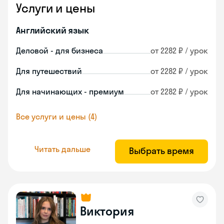
Услуги и цены
Английский язык
Деловой - для бизнеса
от 2282 ₽ / урок
Для путешествий
от 2282 ₽ / урок
Для начинающих - премиум
от 2282 ₽ / урок
Все услуги и цены (4)
Читать дальше
Выбрать время
Виктория