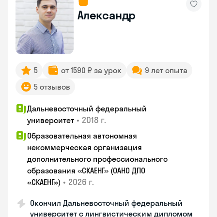
Александр
5
от 1590 ₽ за урок
9 лет опыта
5 отзывов
Дальневосточный федеральный
•
2018 г.
университет
Образовательная автономная
некоммерческая организация
дополнительного профессионального
образования «СКАЕНГ» (ОАНО ДПО
•
2026 г.
«СКАЕНГ»)
Окончил Дальневосточный федеральный
университет с лингвистическим дипломом