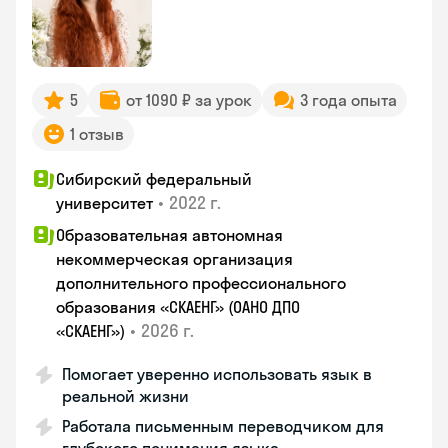
5
от 1090 ₽ за урок
3 года опыта
1 отзыв
Сибирский федеральный
•
2022 г.
университет
Образовательная автономная
некоммерческая организация
дополнительного профессионального
образования «СКАЕНГ» (ОАНО ДПО
•
2026 г.
«СКАЕНГ»)
Помогает уверенно использовать язык в
реальной жизни
Работала письменным переводчиком для