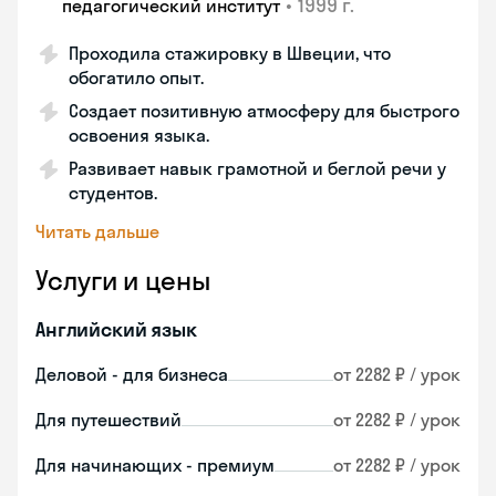
•
1999 г.
педагогический институт
Проходила стажировку в Швеции, что
обогатило опыт.
Создает позитивную атмосферу для быстрого
освоения языка.
Развивает навык грамотной и беглой речи у
студентов.
Читать дальше
Услуги и цены
Английский язык
Деловой - для бизнеса
от 2282 ₽ / урок
Для путешествий
от 2282 ₽ / урок
Для начинающих - премиум
от 2282 ₽ / урок