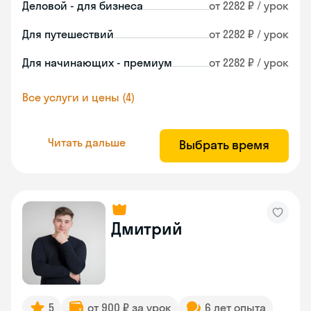
Деловой - для бизнеса
от 2282 ₽ / урок
Для путешествий
от 2282 ₽ / урок
Для начинающих - премиум
от 2282 ₽ / урок
Все услуги и цены (4)
Читать дальше
Выбрать время
Дмитрий
5
от 900 ₽ за урок
6 лет опыта