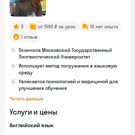
5
от 1590 ₽ за урок
10 лет опыта
1 отзыв
Окончила Московский Государственный
Лингвистический Университет
Использует метод погружения в языковую
среду
Увлекается психологией и медициной для
улучшения обучения
Читать дальше
Услуги и цены
Английский язык