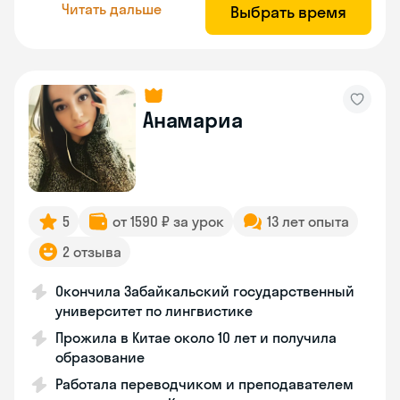
Читать дальше
Выбрать время
Анамариа
5
от 1590 ₽ за урок
13 лет опыта
2 отзыва
Окончила Забайкальский государственный
университет по лингвистике
Прожила в Китае около 10 лет и получила
образование
Работала переводчиком и преподавателем