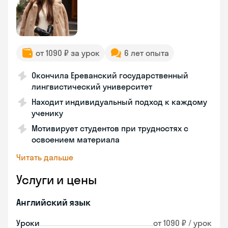
от 1090 ₽ за урок
6 лет опыта
Окончила Ереванский государственный
лингвистический университет
Находит индивидуальный подход к каждому
ученику
Мотивирует студентов при трудностях с
освоением материала
Читать дальше
Услуги и цены
Английский язык
Уроки
от 1090 ₽ / урок