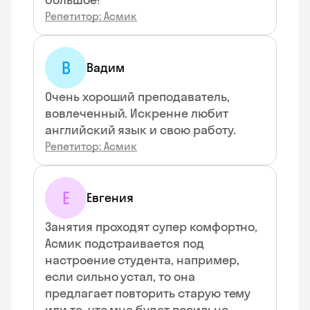
Репетитор: Асмик
В
Вадим
Очень хороший преподаватель,
вовлеченный. Искренне любит
английский язык и свою работу.
Репетитор: Асмик
Е
Евгения
Занятия проходят супер комфортно,
Асмик подстраивается под
настроение студента, например,
если сильно устал, то она
предлагает повторить старую тему
или то, что мне будет посильно.