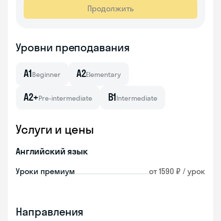
Продолжить
Уровни преподавания
A1
A2
Beginner
Elementary
A2+
B1
Pre-intermediate
Intermediate
Услуги и цены
Английский язык
Уроки премиум
от 1590 ₽ / урок
Направления