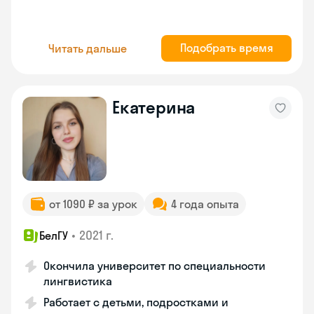
Подобрать время
Читать дальше
Екатерина
от 1090 ₽ за урок
4 года опыта
•
2021 г.
БелГУ
Окончила университет по специальности
лингвистика
Работает с детьми, подростками и