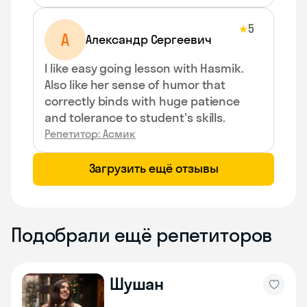
5
★
А
Александр Сергеевич
I like easy going lesson with Hasmik.
Also like her sense of humor that
correctly binds with huge patience
and tolerance to student's skills.
Репетитор: Асмик
Загрузить ещё отзывы
Подобрали ещё репетиторов
Шушан