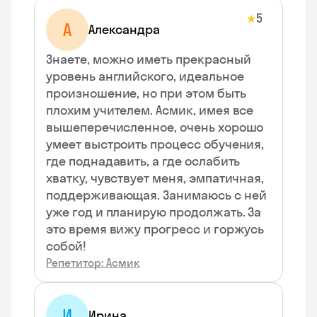
5
★
А
Александра
Знаете, можно иметь прекрасный
уровень английского, идеальное
произношение, но при этом быть
плохим учителем. Асмик, имея все
вышеперечисленное, очень хорошо
умеет выстроить процесс обучения,
где поднадавить, а где ослабить
хватку, чувствует меня, эмпатичная,
поддерживающая. Занимаюсь с ней
уже год и планирую продолжать. За
это время вижу прогресс и горжусь
собой!
Репетитор: Асмик
И
Ирина