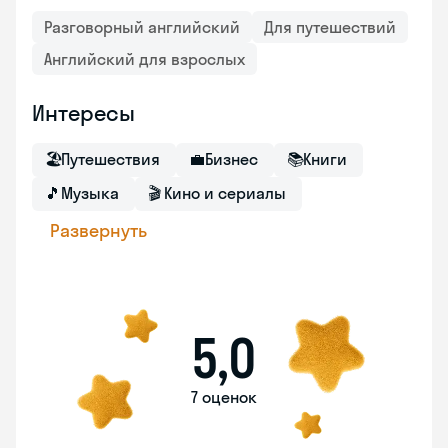
Разговорный английский
Для путешествий
Английский для взрослых
Интересы
🏖
Путешествия
💼
Бизнес
📚
Книги
🎵
Музыка
🎬
Кино и сериалы
Развернуть
5,0
7 оценок