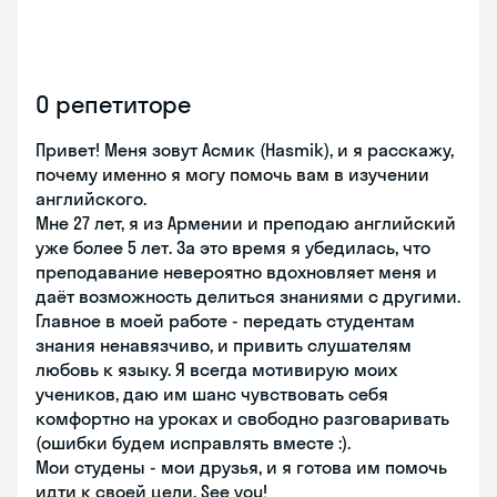
О репетиторе
Привет! Меня зовут Асмик (Hasmik), и я расскажу,
почему именно я могу помочь вам в изучении
английского.
Мне 27 лет, я из Армении и преподаю английский
уже более 5 лет. За это время я убедилась, что
преподавание невероятно вдохновляет меня и
даёт возможность делиться знаниями с другими.
Главное в моей работе - передать студентам
знания ненавязчиво, и привить слушателям
любовь к языку. Я всегда мотивирую моих
учеников, даю им шанс чувствовать себя
комфортно на уроках и свободно разговаривать
(ошибки будем исправлять вместе :).
Мои студены - мои друзья, и я готова им помочь
идти к своей цели. See you!