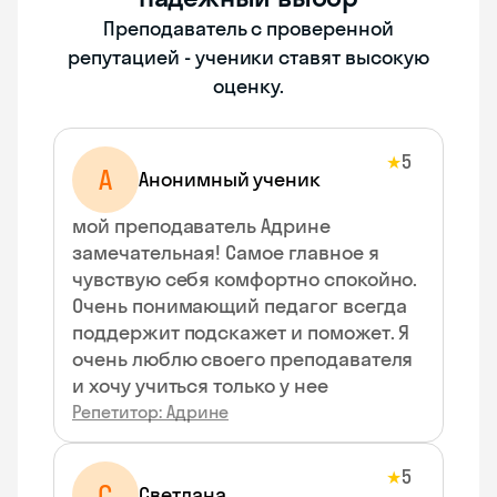
Преподаватель с проверенной
репутацией - ученики ставят высокую
оценку.
5
★
А
Анонимный ученик
мой преподаватель Адрине
замечательная! Самое главное я
чувствую себя комфортно спокойно.
Очень понимающий педагог всегда
поддержит подскажет и поможет. Я
очень люблю своего преподавателя
и хочу учиться только у нее
Репетитор: Адрине
5
★
С
Светлана