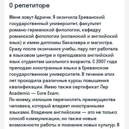
О репетиторе
Меня зовут Адрине. Я окончила Ереванский
государственный университет, факультет
романо-германской филологии, кафедру
романской филологии (испанский и английский
язык) и имею дипломы бакалавра и магистра.
Сразу после окончания учебы, пару лет работала
в языковом центре и преподавала английский
язык студентам школьного возраста. С 2007 года
преподаю иностранные языки в Ереванском
государственном университете. В течение этих
лет проходила различные курсы повышения
квалификации. Имею также сертификат iTep
Academic — Core Exam.
По-моему, излишне перечислять преимущества
человека, который владеет иностранными
языками. Владение английским — это не только
способ коммуникации, но также новые
возможности работы и познание новых культур. В