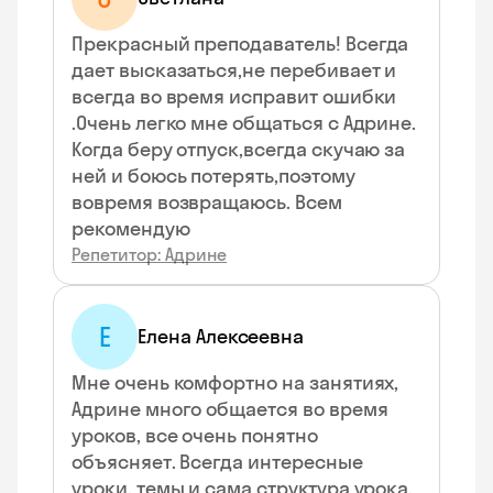
Прекрасный преподаватель! Всегда
дает высказаться,не перебивает и
всегда во время исправит ошибки
.Очень легко мне общаться с Адрине.
Когда беру отпуск,всегда скучаю за
ней и боюсь потерять,поэтому
вовремя возвращаюсь. Всем
рекомендую
Репетитор: Адрине
Е
Елена Алексеевна
Мне очень комфортно на занятиях,
Адрине много общается во время
уроков, все очень понятно
объясняет. Всегда интересные
уроки, темы и сама структура урока.