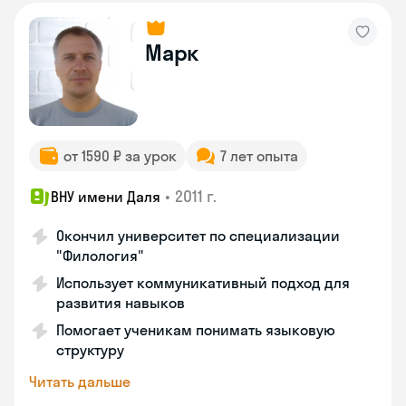
Марк
от 1590 ₽ за урок
7 лет опыта
•
2011 г.
ВНУ имени Даля
Окончил университет по специализации
"Филология"
Использует коммуникативный подход для
развития навыков
Помогает ученикам понимать языковую
структуру
Читать дальше