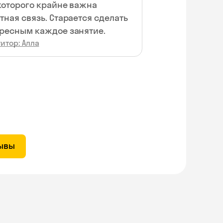
которого крайне важна
тная связь. Старается сделать
ресным каждое занятие.
итор: Алла
зывы