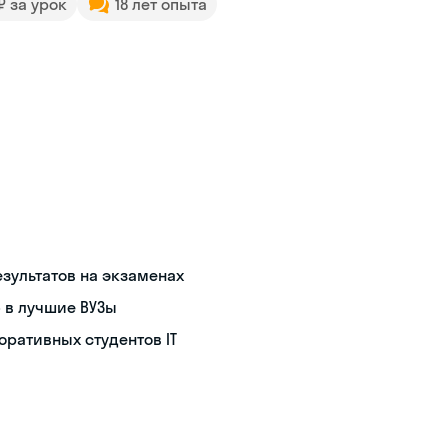
 ₽ за урок
18 лет опыта
зультатов на экзаменах
 в лучшие ВУЗы
оративных студентов IT