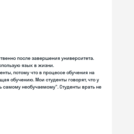
ственно после завершения университета.
пользую язык в жизни.
енты, потому что в процессе обучения на
щая обучению. Мои студенты говорят, что у
ь самому необучаемому". Студенты врать не