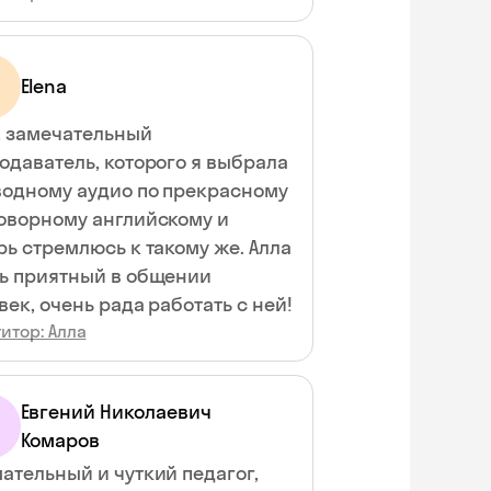
Elena
, замечательный
одаватель, которого я выбрала
водному аудио по прекрасному
оворному английскому и
рь стремлюсь к такому же. Алла
ь приятный в общении
век, очень рада работать с ней!
итор: Алла
Евгений Николаевич
Комаров
ательный и чуткий педагог,