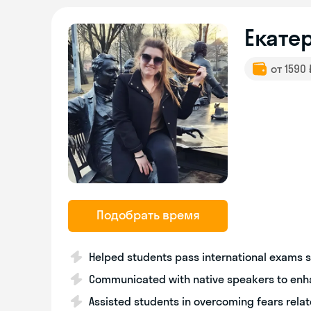
Екате
от 1590
Подобрать время
Helped students pass international exams s
Communicated with native speakers to enh
Assisted students in overcoming fears relat