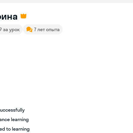
рина
 ₽ за урок
7 лет опыта
uccessfully
ance learning
ed to learning