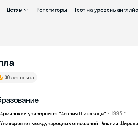
Детям
Репетиторы
Тест на уровень англий
лла
30 лет опыта
бразование
•
1995 г.
Армянский университет "Анания Ширакаци"
Университет международных отношений "Анания Ширак