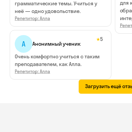
для 
грамматические темы. Учиться у
обра
неё — одно удовольствие.
инте
Репетитор: Алла
Репет
5
★
А
Анонимный ученик
Очень комфортно учиться с таким
преподавателем, как Алла.
Репетитор: Алла
Загрузить ещё от