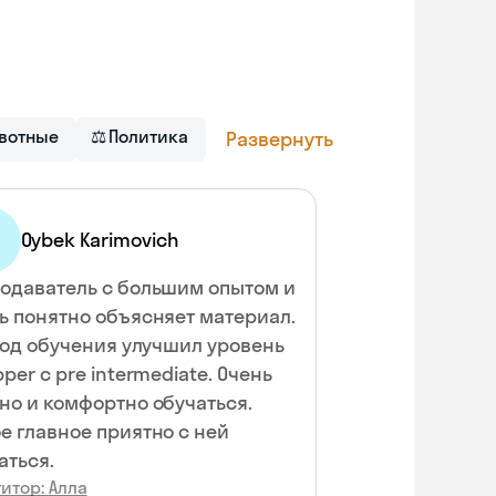
вотные
⚖
Политика
Развернуть
Oybek Karimovich
одаватель с большим опытом и
ь понятно объясняет материал.
 год обучения улучшил уровень
pper c pre intermediate. Очень
но и комфортно обучаться.
е главное приятно с ней
аться.
итор: Алла