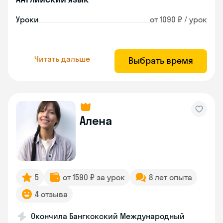
Уроки
от 1090 ₽ / урок
Читать дальше
Выбрать время
Алена
5
от 1590 ₽ за урок
8 лет опыта
4 отзыва
Окончила Бангкокский Международный