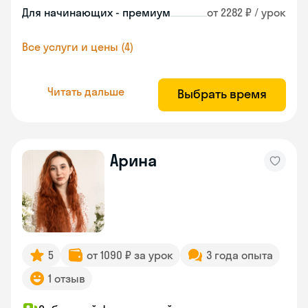
Для начинающих - премиум
от 2282 ₽ / урок
Все услуги и цены (4)
Читать дальше
Выбрать время
Арина
5
от 1090 ₽ за урок
3 года опыта
1 отзыв