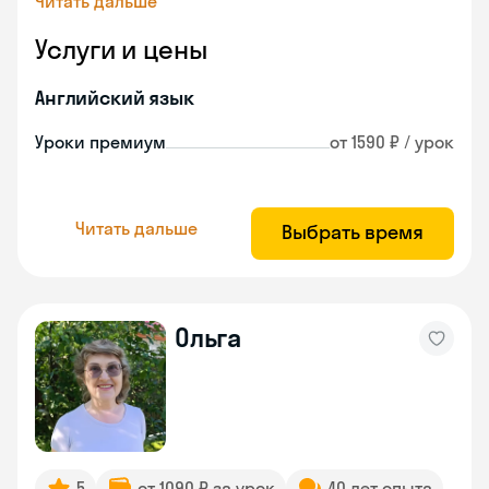
Читать дальше
Услуги и цены
Английский язык
Уроки премиум
от 1590 ₽ / урок
Читать дальше
Выбрать время
Ольга
5
от 1090 ₽ за урок
40 лет опыта