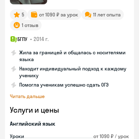
5
от 1090 ₽ за урок
11 лет опыта
1 отзыв
•
2014 г.
БГПУ
Жила за границей и общалась с носителями
языка
Находит индивидуальный подход к каждому
ученику
Помогла ученикам успешно сдать ОГЭ
Читать дальше
Услуги и цены
Английский язык
Уроки
от 1090 ₽ / урок