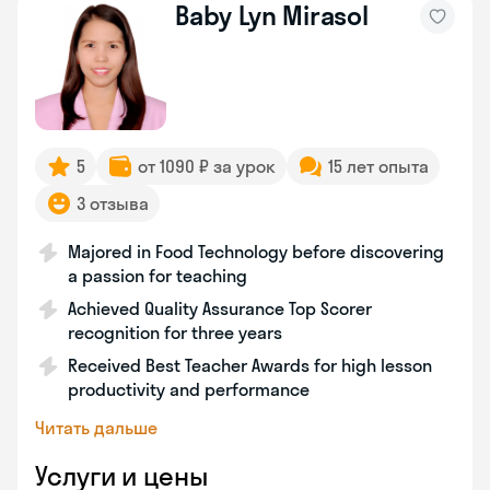
Baby Lyn Mirasol
5
от 1090 ₽ за урок
15 лет опыта
3 отзыва
Majored in Food Technology before discovering
a passion for teaching
Achieved Quality Assurance Top Scorer
recognition for three years
Received Best Teacher Awards for high lesson
productivity and performance
Читать дальше
Услуги и цены