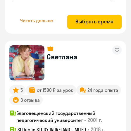
Читать дальше
Выбрать время
Светлана
5
от 1590 ₽ за урок
24 года опыта
3 отзыва
Благовещенский государственный
•
2001 г.
педагогический университет
•
2018 г.
ISI Dublin STUDY IN IRELAND LIMITED