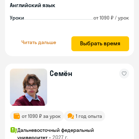
Английский язык
Уроки
от 1090 ₽ / урок
Читать дальше
Выбрать время
Семён
от 1090 ₽ за урок
1 год опыта
Дальневосточный федеральный
•
2027 г.
университет