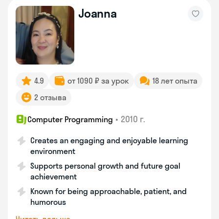
Joanna
4.9
от 1090 ₽ за урок
18 лет опыта
2 отзыва
•
2010 г.
Computer Programming
Creates an engaging and enjoyable learning
environment
Supports personal growth and future goal
achievement
Known for being approachable, patient, and
humorous