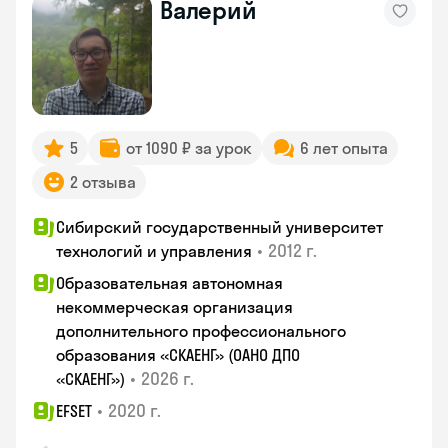
Валерий
5
от 1090 ₽ за урок
6 лет опыта
2 отзыва
Сибирский государственный университет
•
2012 г.
технологий и управления
Образовательная автономная
некоммерческая организация
дополнительного профессионального
образования «СКАЕНГ» (ОАНО ДПО
•
2026 г.
«СКАЕНГ»)
•
2020 г.
EFSET