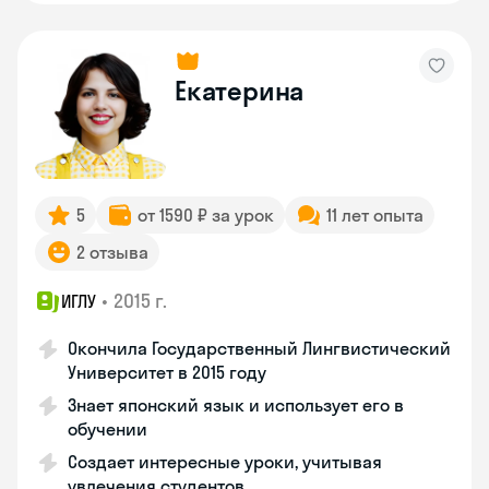
Екатерина
5
от 1590 ₽ за урок
11 лет опыта
2 отзыва
•
2015 г.
ИГЛУ
Окончила Государственный Лингвистический
Университет в 2015 году
Знает японский язык и использует его в
обучении
Создает интересные уроки, учитывая
увлечения студентов