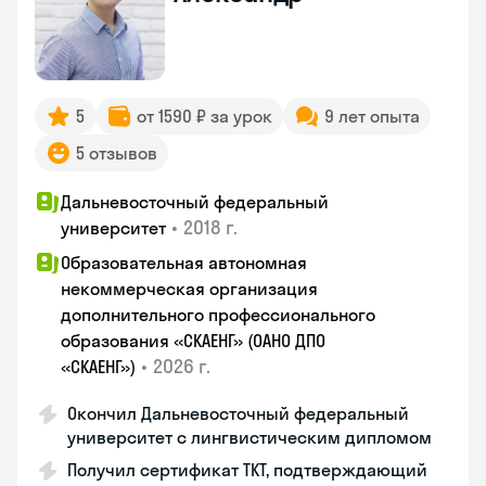
5
от 1590 ₽ за урок
9 лет опыта
5 отзывов
Дальневосточный федеральный
•
2018 г.
университет
Образовательная автономная
некоммерческая организация
дополнительного профессионального
образования «СКАЕНГ» (ОАНО ДПО
•
2026 г.
«СКАЕНГ»)
Окончил Дальневосточный федеральный
университет с лингвистическим дипломом
Получил сертификат TKT, подтверждающий