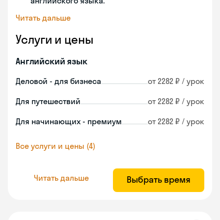
английского языка.
Читать дальше
Услуги и цены
Английский язык
Деловой - для бизнеса
от 2282 ₽ / урок
Для путешествий
от 2282 ₽ / урок
Для начинающих - премиум
от 2282 ₽ / урок
Все услуги и цены (4)
Читать дальше
Выбрать время