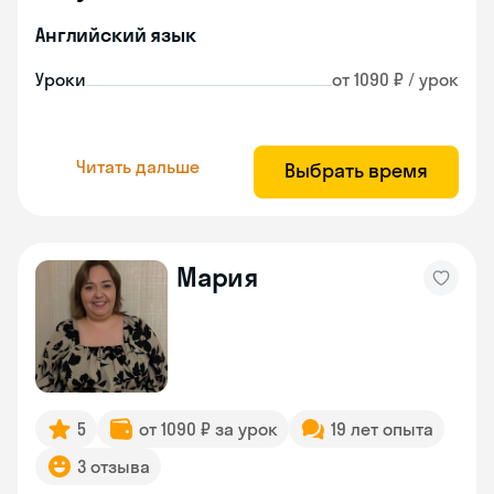
Английский язык
Уроки
от 1090 ₽ / урок
Читать дальше
Выбрать время
Мария
5
от 1090 ₽ за урок
19 лет опыта
3 отзыва