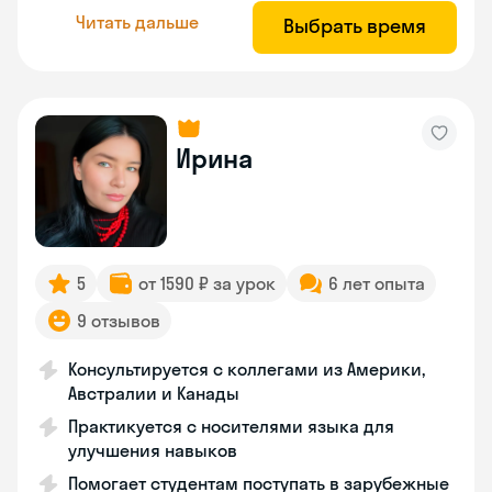
Читать дальше
Выбрать время
Ирина
5
от 1590 ₽ за урок
6 лет опыта
9 отзывов
Консультируется с коллегами из Америки,
Австралии и Канады
Практикуется с носителями языка для
улучшения навыков
Помогает студентам поступать в зарубежные