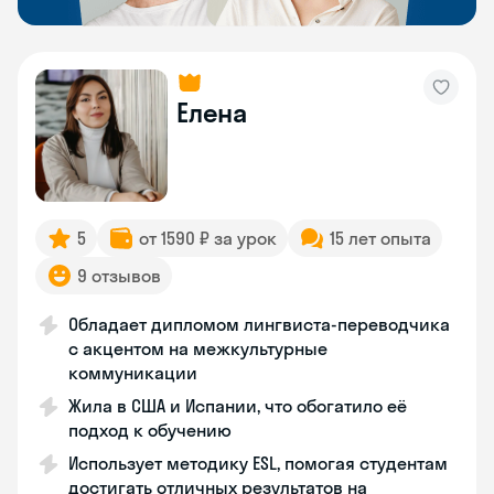
Елена
5
от 1590 ₽ за урок
15 лет опыта
9 отзывов
Обладает дипломом лингвиста-переводчика
с акцентом на межкультурные
коммуникации
Жила в США и Испании, что обогатило её
подход к обучению
Использует методику ESL, помогая студентам
достигать отличных результатов на