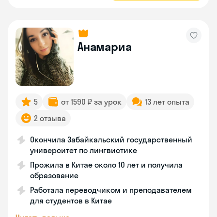
Анамариа
5
от 1590 ₽ за урок
13 лет опыта
2 отзыва
Окончила Забайкальский государственный
университет по лингвистике
Прожила в Китае около 10 лет и получила
образование
Работала переводчиком и преподавателем
для студентов в Китае