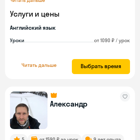
Читать дальше
Услуги и цены
Английский язык
Уроки
от 1090 ₽ / урок
Читать дальше
Выбрать время
Александр
5
от 1590 ₽ за урок
9 лет опыта