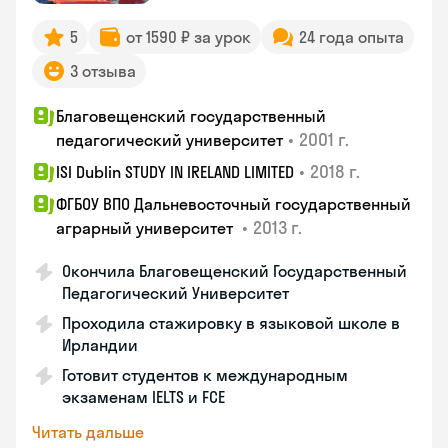
5
от 1590 ₽ за урок
24 года опыта
3 отзыва
Благовещенский государственный
•
2001 г.
педагогический университет
•
2018 г.
ISI Dublin STUDY IN IRELAND LIMITED
ФГБОУ ВПО Дальневосточный государственный
•
2013 г.
аграрный университет
Окончила Благовещенский Государственный
Педагогический Университет
Проходила стажировку в языковой школе в
Ирландии
Готовит студентов к международным
экзаменам IELTS и FCE
Читать дальше