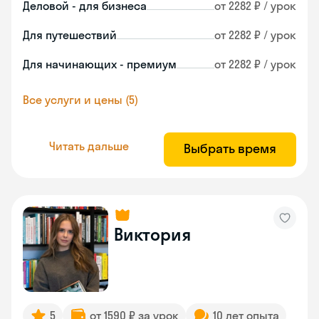
Деловой - для бизнеса
от 2282 ₽ / урок
Для путешествий
от 2282 ₽ / урок
Для начинающих - премиум
от 2282 ₽ / урок
Все услуги и цены (5)
Читать дальше
Выбрать время
Виктория
5
от 1590 ₽ за урок
10 лет опыта