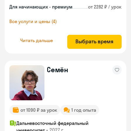
Для начинающих - премиум
от 2282 ₽ / урок
Все услуги и цены (4)
Читать дальше
Выбрать время
Семён
от 1090 ₽ за урок
1 год опыта
Дальневосточный федеральный
•
2027 г.
университет