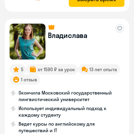
Владислава
5
от 1590 ₽ за урок
13 лет опыта
1 отзыв
Окончила Московский государственный
лингвистический университет
Использует индивидуальный подход к
каждому студенту
Ведет курсы по английскому для
путешествий и IT