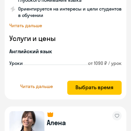
глубокого понимания языка
Ориентируется на интересы и цели студентов
в обучении
Читать дальше
Услуги и цены
Английский язык
Уроки
от 1090 ₽ / урок
Читать дальше
Выбрать время
Алена