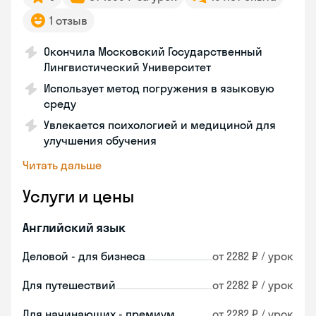
1 отзыв
Окончила Московский Государственный
Лингвистический Университет
Использует метод погружения в языковую
среду
Увлекается психологией и медициной для
улучшения обучения
Читать дальше
Услуги и цены
Английский язык
Деловой - для бизнеса
от 2282 ₽ / урок
Для путешествий
от 2282 ₽ / урок
Для начинающих - премиум
от 2282 ₽ / урок