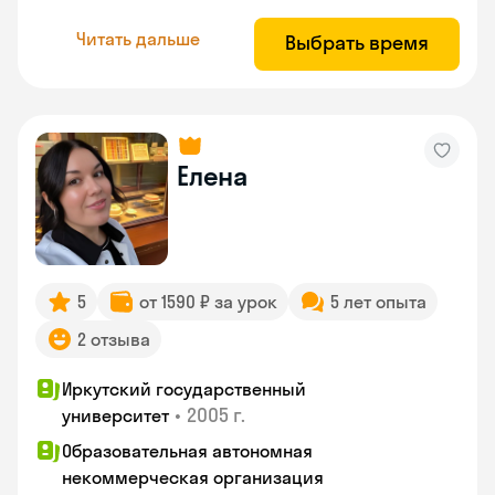
Читать дальше
Выбрать время
Елена
5
от 1590 ₽ за урок
5 лет опыта
2 отзыва
Иркутский государственный
•
2005 г.
университет
Образовательная автономная
некоммерческая организация