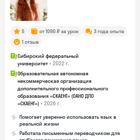
5
от 1090 ₽ за урок
3 года опыта
1 отзыв
Сибирский федеральный
•
2022 г.
университет
Образовательная автономная
некоммерческая организация
дополнительного профессионального
образования «СКАЕНГ» (ОАНО ДПО
•
2026 г.
«СКАЕНГ»)
Помогает уверенно использовать язык в
реальной жизни
Работала письменным переводчиком для