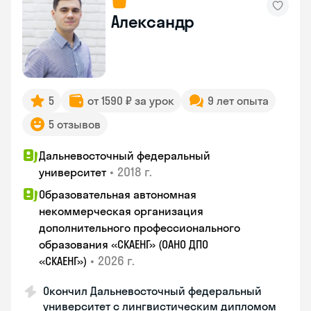
Александр
5
от 1590 ₽ за урок
9 лет опыта
5 отзывов
Дальневосточный федеральный
•
2018 г.
университет
Образовательная автономная
некоммерческая организация
дополнительного профессионального
образования «СКАЕНГ» (ОАНО ДПО
•
2026 г.
«СКАЕНГ»)
Окончил Дальневосточный федеральный
университет с лингвистическим дипломом