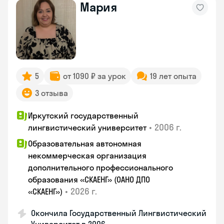
Мария
5
от 1090 ₽ за урок
19 лет опыта
3 отзыва
Иркутский государственный
•
2006 г.
лингвистический университет
Образовательная автономная
некоммерческая организация
дополнительного профессионального
образования «СКАЕНГ» (ОАНО ДПО
•
2026 г.
«СКАЕНГ»)
Окончила Государственный Лингвистический