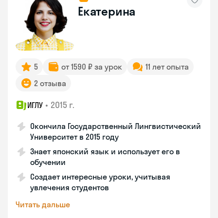
Екатерина
5
от 1590 ₽ за урок
11 лет опыта
2 отзыва
•
2015 г.
ИГЛУ
Окончила Государственный Лингвистический
Университет в 2015 году
Знает японский язык и использует его в
обучении
Создает интересные уроки, учитывая
увлечения студентов
Читать дальше