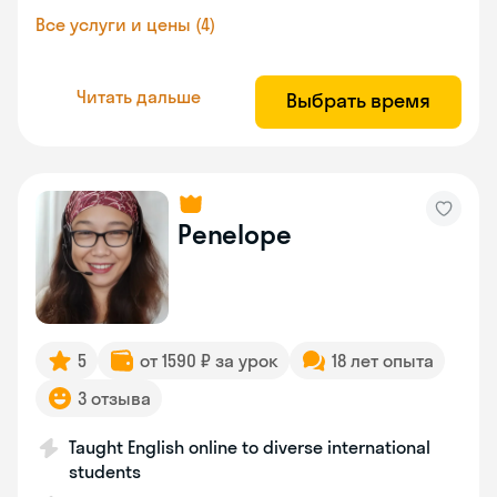
Все услуги и цены (4)
Читать дальше
Выбрать время
Penelope
5
от 1590 ₽ за урок
18 лет опыта
3 отзыва
Taught English online to diverse international
students