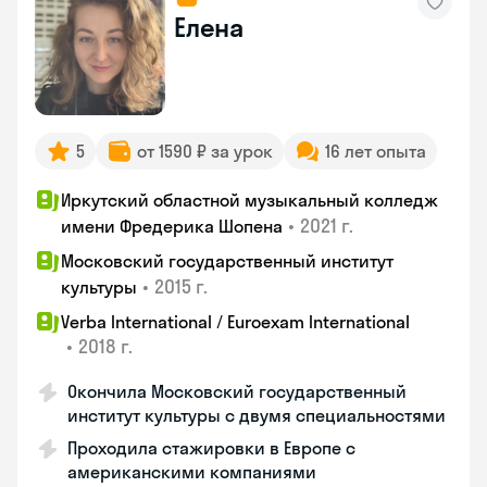
Елена
5
от 1590 ₽ за урок
16 лет опыта
Иркутский областной музыкальный колледж
•
2021 г.
имени Фредерика Шопена
Московский государственный институт
•
2015 г.
культуры
Verba International / Euroexam International
•
2018 г.
Окончила Московский государственный
институт культуры с двумя специальностями
Проходила стажировки в Европе с
американскими компаниями