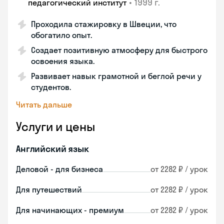
•
1999 г.
педагогический институт
Проходила стажировку в Швеции, что
обогатило опыт.
Создает позитивную атмосферу для быстрого
освоения языка.
Развивает навык грамотной и беглой речи у
студентов.
Читать дальше
Услуги и цены
Английский язык
Деловой - для бизнеса
от 2282 ₽ / урок
Для путешествий
от 2282 ₽ / урок
Для начинающих - премиум
от 2282 ₽ / урок