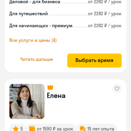
Деловой - для бизнеса
от 2282 ₽ / урок
Для путешествий
от 2282 ₽ / урок
Для начинающих - премиум
от 2282 ₽ / урок
Все услуги и цены (4)
Читать дальше
Выбрать время
Елена
5
от 1590 ₽ за урок
15 лет опыта