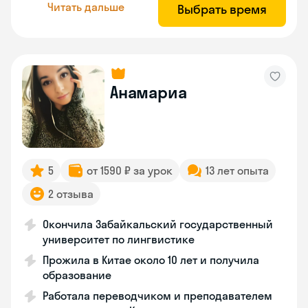
Читать дальше
Выбрать время
Анамариа
5
от 1590 ₽ за урок
13 лет опыта
2 отзыва
Окончила Забайкальский государственный
университет по лингвистике
Прожила в Китае около 10 лет и получила
образование
Работала переводчиком и преподавателем