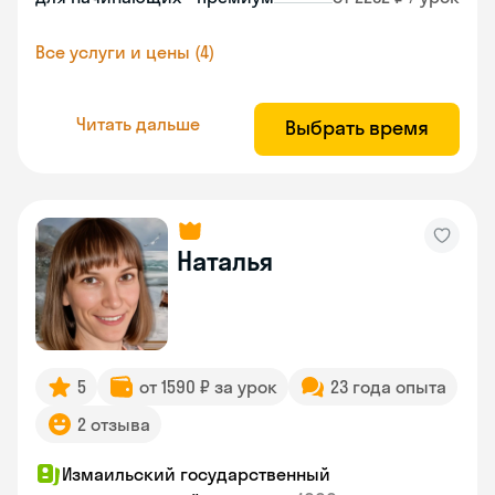
Все услуги и цены (4)
Читать дальше
Выбрать время
Наталья
5
от 1590 ₽ за урок
23 года опыта
2 отзыва
Измаильский государственный