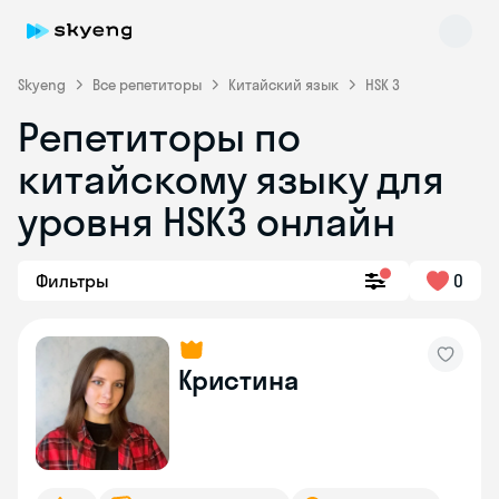
Skyeng
Все репетиторы
Китайский язык
HSK 3
Репетиторы по
китайскому языку для
уровня HSK3 онлайн
Фильтры
0
Skyeng Chat
online
Кристина