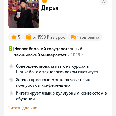
Дарья
5
от 1590 ₽ за урок
1 год опыта
Новосибирский государственный
•
2026 г.
технический университет
Совершенствовала язык на курсах в
Шанхайском технологическом институте
Заняла призовые места на языковых
конкурсах и конференциях
Интегрирует язык с культурным контекстом в
обучении
Читать дальше