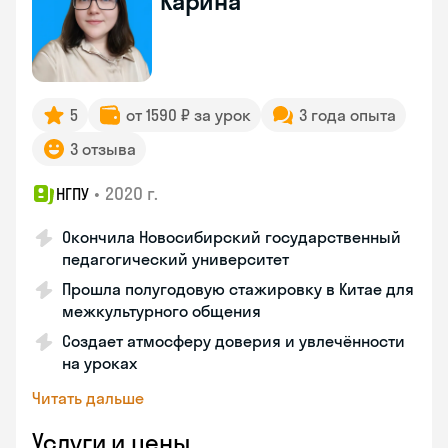
Карина
5
от 1590 ₽ за урок
3 года опыта
3 отзыва
•
2020 г.
НГПУ
Окончила Новосибирский государственный
педагогический университет
Прошла полугодовую стажировку в Китае для
межкультурного общения
Создает атмосферу доверия и увлечённости
на уроках
Читать дальше
Услуги и цены