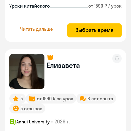
Уроки китайского
от 1590 ₽ / урок
Читать дальше
Выбрать время
Елизавета
5
от 1590 ₽ за урок
6 лет опыта
5 отзывов
•
2026 г.
Anhui University