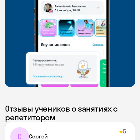
Отзывы учеников о занятиях с
репетитором
5
★
С
Сергей