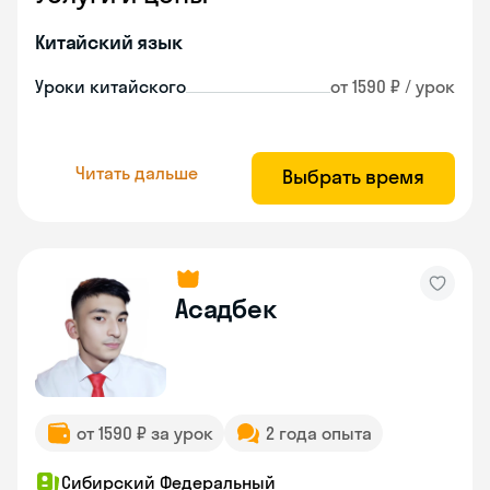
Китайский язык
Уроки китайского
от 1590 ₽ / урок
Читать дальше
Выбрать время
Асадбек
от 1590 ₽ за урок
2 года опыта
Сибирский Федеральный