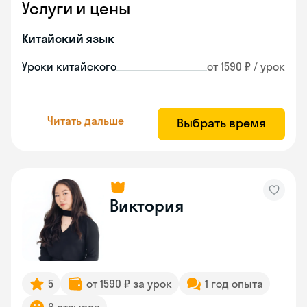
Услуги и цены
Китайский язык
Уроки китайского
от 1590 ₽ / урок
Читать дальше
Выбрать время
Виктория
5
от 1590 ₽ за урок
1 год опыта