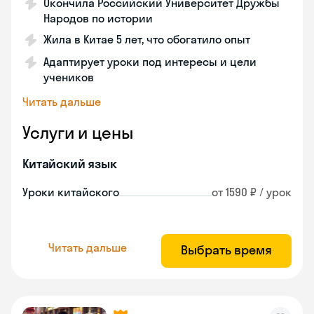
Окончила Российский Университет Дружбы
Народов по истории
Жила в Китае 5 лет, что обогатило опыт
Адаптирует уроки под интересы и цели
учеников
Читать дальше
Услуги и цены
Китайский язык
Уроки китайского
от 1590 ₽ / урок
Читать дальше
Выбрать время