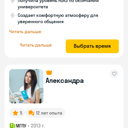
Получила уровень HSK5 по окончании
университета
Создает комфортную атмосферу для
уверенного общения
Читать дальше
Читать дальше
Выбрать время
Александра
5
12 лет опыта
•
2013 г.
МГПУ