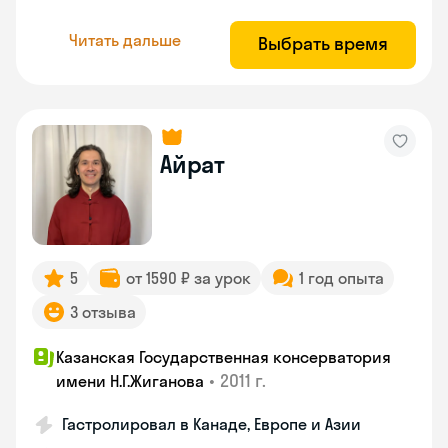
Читать дальше
Выбрать время
Айрат
5
от 1590 ₽ за урок
1 год опыта
3 отзыва
Казанская Государственная консерватория
•
2011 г.
имени Н.Г.Жиганова
Гастролировал в Канаде, Европе и Азии