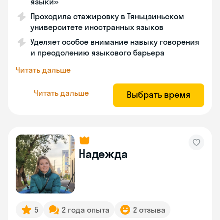
языки»
Проходила стажировку в Тяньцзиньском
университете иностранных языков
Уделяет особое внимание навыку говорения
и преодолению языкового барьера
Читать дальше
Читать дальше
Выбрать время
Надежда
5
2 года опыта
2 отзыва