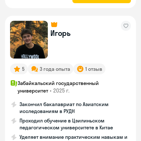
Игорь
5
3 года опыта
1 отзыв
Забайкальский государственный
•
2025 г.
университет
Закончил бакалавриат по Азиатским
исследованиям в РУДН
Проходил обучение в Цзилиньском
педагогическом университете в Китае
Уделяет внимание практическим навыкам и