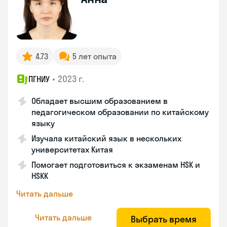
4.73
5 лет опыта
•
2023 г.
ПГНИУ
Обладает высшим образованием в
педагогическом образовании по китайскому
языку
Изучала китайский язык в нескольких
университетах Китая
Помогает подготовиться к экзаменам HSK и
HSKK
Читать дальше
Читать дальше
Выбрать время