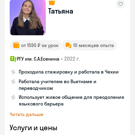
Татьяна
от 1590 ₽ за урок
10 месяцев опыта
•
2022 г.
РГУ им. С.А.Есенина
Проходила стажировку и работала в Чехии
Работала учителем во Вьетнаме и
переводчиком
Использует живое общение для преодоления
языкового барьера
Читать дальше
Услуги и цены