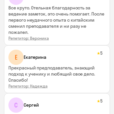
Все круто. Отельная благодарность за
ведение заметок, это очень помогает. После
первого неудачного опыта с китайским
сменил преподавателя и ни разу не
пожалел.
Репетитор: Вероника
5
★
Е
Екатерина
Прекрасный предподаватель, знающий
подход к ученику и любящий свое дело.
Спасибо!
Репетитор: Надежда
5
★
С
Сергей