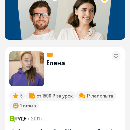
Елена
5
от 1590 ₽ за урок
17 лет опыта
1 отзыв
•
2011 г.
РУДН