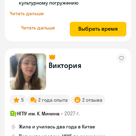
культурному погружению
Читать дальше
Читать дальше
Выбрать время
Виктория
5
2 года опыта
2 отзыва
•
2027 г.
НГПУ им. К. Минина
Жила и училась два года в Китае